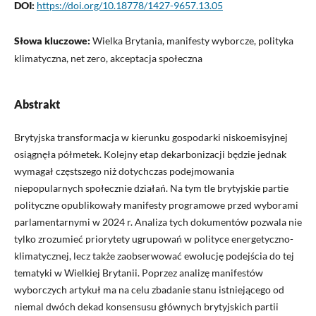
DOI:
https://doi.org/10.18778/1427-9657.13.05
Słowa kluczowe:
Wielka Brytania, manifesty wyborcze, polityka
klimatyczna, net zero, akceptacja społeczna
Abstrakt
Brytyjska transformacja w kierunku gospodarki niskoemisyjnej
osiągnęła półmetek. Kolejny etap dekarbonizacji będzie jednak
wymagał częstszego niż dotychczas podejmowania
niepopularnych społecznie działań. Na tym tle brytyjskie partie
polityczne opublikowały manifesty programowe przed wyborami
parlamentarnymi w 2024 r. Analiza tych dokumentów pozwala nie
tylko zrozumieć priorytety ugrupowań w polityce energetyczno-
klimatycznej, lecz także zaobserwować ewolucję podejścia do tej
tematyki w Wielkiej Brytanii. Poprzez analizę manifestów
wyborczych artykuł ma na celu zbadanie stanu istniejącego od
niemal dwóch dekad konsensusu głównych brytyjskich partii