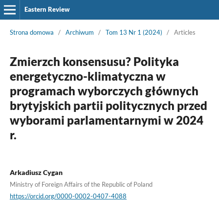
Eastern Review
Strona domowa
/
Archiwum
/
Tom 13 Nr 1 (2024)
/
Articles
Zmierzch konsensusu? Polityka
energetyczno-klimatyczna w
programach wyborczych głównych
brytyjskich partii politycznych przed
wyborami parlamentarnymi w 2024
r.
Arkadiusz Cygan
Ministry of Foreign Affairs of the Republic of Poland
https://orcid.org/0000-0002-0407-4088