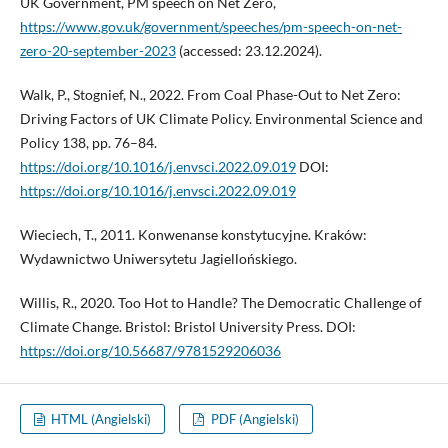
UK Government, PM speech on Net Zero,
https://www.gov.uk/government/speeches/pm-speech-on-net-
zero-20-september-2023
(accessed: 23.12.2024).
Walk, P., Stognief, N., 2022. From Coal Phase-Out to Net Zero:
Driving Factors of UK Climate Policy. Environmental Science and
Policy 138, pp. 76–84.
https://doi.org/10.1016/j.envsci.2022.09.019
DOI:
https://doi.org/10.1016/j.envsci.2022.09.019
Wieciech, T., 2011. Konwenanse konstytucyjne. Kraków:
Wydawnictwo Uniwersytetu Jagiellońskiego.
Willis, R., 2020. Too Hot to Handle? The Democratic Challenge of
Climate Change. Bristol: Bristol University Press. DOI:
https://doi.org/10.56687/9781529206036
HTML (Angielski)
PDF (Angielski)