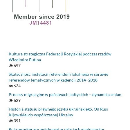
Kultura strategiczna Federacji Rosyjskiej podczas rządów
Władimira Putina
697
Skuteczność instytucji referendum lokalnego w sprawie
referendów tematycznych w kadencji 2014–2018
634
Procesy migracyjne w państwach bałtyckich – dynamika zmian
629
Historia statusu prawnego języka ukraińskiego. Od Rusi
Kijowskiej do współczesnej Ukrainy
391
Rola współpracy wojskowej w relacjach wietnamsko-