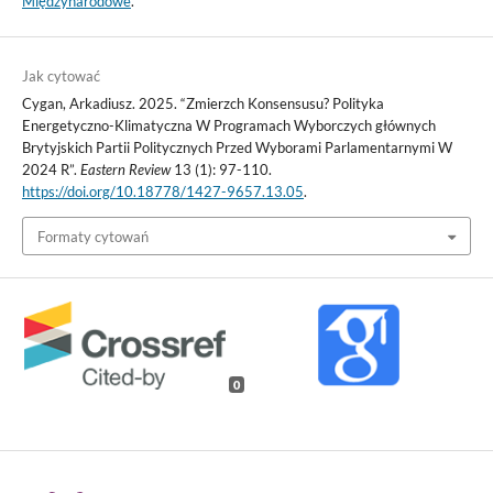
Międzynarodowe
.
Jak cytować
Cygan, Arkadiusz. 2025. “Zmierzch Konsensusu? Polityka
Energetyczno-Klimatyczna W Programach Wyborczych głównych
Brytyjskich Partii Politycznych Przed Wyborami Parlamentarnymi W
2024 R”.
Eastern Review
13 (1): 97-110.
https://doi.org/10.18778/1427-9657.13.05
.
Formaty cytowań
0