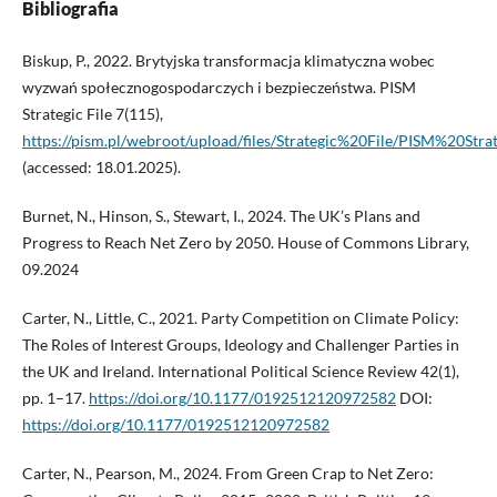
Bibliografia
Biskup, P., 2022. Brytyjska transformacja klimatyczna wobec
wyzwań społecznogospodarczych i bezpieczeństwa. PISM
Strategic File 7(115),
https://pism.pl/webroot/upload/files/Strategic%20File/PISM%20St
(accessed: 18.01.2025).
Burnet, N., Hinson, S., Stewart, I., 2024. The UK’s Plans and
Progress to Reach Net Zero by 2050. House of Commons Library,
09.2024
Carter, N., Little, C., 2021. Party Competition on Climate Policy:
The Roles of Interest Groups, Ideology and Challenger Parties in
the UK and Ireland. International Political Science Review 42(1),
pp. 1–17.
https://doi.org/10.1177/0192512120972582
DOI:
https://doi.org/10.1177/0192512120972582
Carter, N., Pearson, M., 2024. From Green Crap to Net Zero: