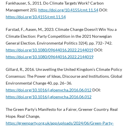
Fankhauser, S., 2011. Do Climate Targets Work? Carbon
Management 2(5).
https://doi.org/10.4155/cmt.11.54
DOI:
https://doi.org/10.4155/cmt.11.54
Farstad, F., Aasen, M., 2023. Climate Change Doesn’t Win You a
Climate Election: Party Competition in the 2021 Norwegian
General Election. Environmental Politics 32(4), pp. 732–742.
https://doi.org/10.1080/09644016.2022.2144019
DOI:
https://doi.org/10.1080/09644016.2022.2144019
Gillard, R., 2016. Unravelling the United Kingdom’s Climate Policy
Consensus: The Power of Ideas, Discourse and Institutions. Global
Environmental Change 40, pp. 26–36.
https://doi.org/10.1016/j.gloenvcha.2016.06.012
DOI:
https://doi.org/10.1016/j.gloenvcha.2016.06.012
The Green Party’s Manifesto for a Fairer, Greener Country. Real
Hope. Real Change,
https://greenparty.org.uk/app/uploads/2024/06/Green-Party-