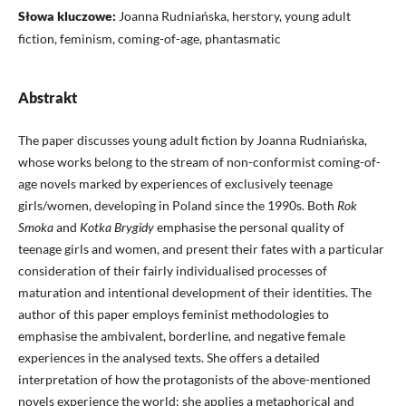
Słowa kluczowe:
Joanna Rudniańska, herstory, young adult
fiction, feminism, coming-of-age, phantasmatic
Abstrakt
The paper discusses young adult fiction by Joanna Rudniańska,
whose works belong to the stream of non-conformist coming-of-
age novels marked by experiences of exclusively teenage
girls/women, developing in Poland since the 1990s. Both
Rok
Smoka
and
Kotka Brygidy
emphasise the personal quality of
teenage girls and women, and present their fates with a particular
consideration of their fairly individualised processes of
maturation and intentional development of their identities. The
author of this paper employs feminist methodologies to
emphasise the ambivalent, borderline, and negative female
experiences in the analysed texts. She offers a detailed
interpretation of how the protagonists of the above-mentioned
novels experience the world; she applies a metaphorical and