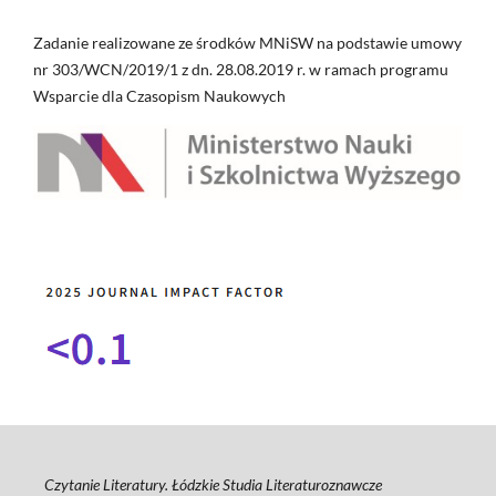
Zadanie realizowane ze środków MNiSW na podstawie umowy
nr 303/WCN/2019/1 z dn. 28.08.2019 r. w ramach programu
Wsparcie dla Czasopism Naukowych
Czytanie Literatury. Łódzkie Studia Literaturoznawcze