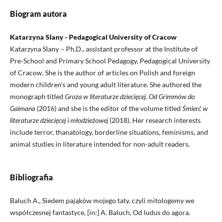
Biogram autora
Katarzyna Slany - Pedagogical University of Cracow
Katarzyna Slany – Ph.D., assistant professor at the Institute of
Pre-School and Primary School Pedagogy, Pedagogical University
of Cracow. She is the author of articles on Polish and foreign
modern children’s and young adult literature. She authored the
monograph titled
Groza w literaturze dziecięcej
.
Od Grimmów do
Gaimana
(2016) and she is the editor of the volume titled
Śmierć w
literaturze dziecięcej i młodzieżowej
(2018). Her research interests
include terror, thanatology, borderline situations, feminisms, and
animal studies in literature intended for non-adult readers.
Bibliografia
Baluch A., Siedem pająków mojego taty, czyli mitologemy we
współczesnej fantastyce, [in:] A. Baluch, Od ludus do agora.