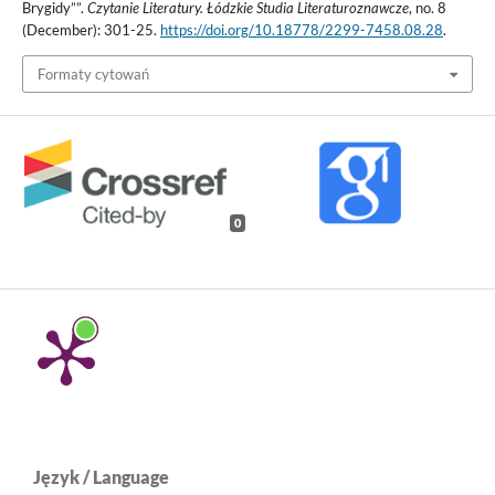
Brygidy””.
Czytanie Literatury. Łódzkie Studia Literaturoznawcze
, no. 8
(December): 301-25.
https://doi.org/10.18778/2299-7458.08.28
.
Formaty cytowań
0
Język / Language