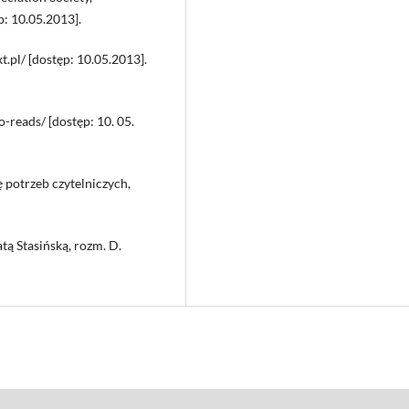
: 10.05.2013].
.pl/ [dostęp: 10.05.2013].
reads/ [dostęp: 10. 05.
ę potrzeb czytelniczych,
tą Stasińską, rozm. D.