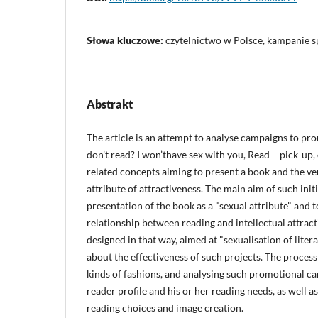
Słowa kluczowe:
czytelnictwo w Polsce, kampanie 
Abstrakt
The article is an attempt to analyse campaigns to pr
don’t read? I won’thave sex with you, Read – pick-up,
related concepts aiming to present a book and the ve
attribute of attractiveness. The main aim of such initi
presentation of the book as a "sexual attribute" and 
relationship between reading and intellectual attrac
designed in that way, aimed at "sexualisation of liter
about the effectiveness of such projects. The process o
kinds of fashions, and analysing such promotional c
reader profile and his or her reading needs, as well 
reading choices and image creation.