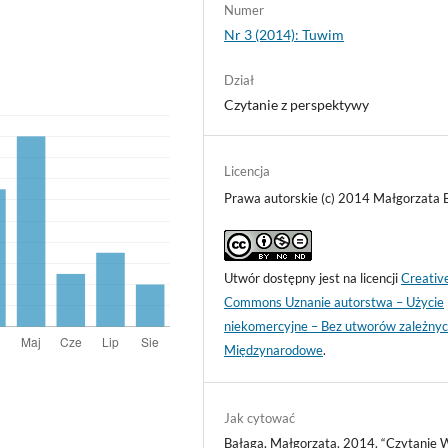
Numer
Nr 3 (2014): Tuwim
Dział
Czytanie z perspektywy
Licencja
Prawa autorskie (c) 2014 Małgorzata 
Utwór dostępny jest na licencji
Creativ
Commons Uznanie autorstwa – Użycie
niekomercyjne – Bez utworów zależnyc
Międzynarodowe
.
Jak cytować
Bałaga, Małgorzata. 2014. “Czytanie 