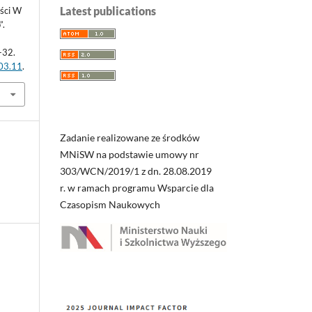
Latest publications
ości W
”.
-32.
.03.11
.
Zadanie realizowane ze środków
MNiSW na podstawie umowy nr
303/WCN/2019/1 z dn. 28.08.2019
r. w ramach programu Wsparcie dla
Czasopism Naukowych