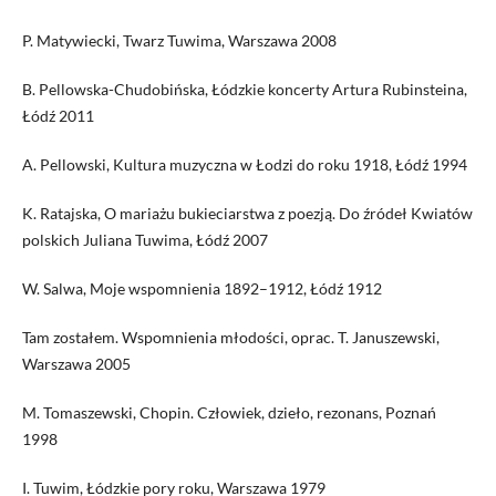
P. Matywiecki, Twarz Tuwima, Warszawa 2008
B. Pellowska-Chudobińska, Łódzkie koncerty Artura Rubinsteina,
Łódź 2011
A. Pellowski, Kultura muzyczna w Łodzi do roku 1918, Łódź 1994
K. Ratajska, O mariażu bukieciarstwa z poezją. Do źródeł Kwiatów
polskich Juliana Tuwima, Łódź 2007
W. Salwa, Moje wspomnienia 1892–1912, Łódź 1912
Tam zostałem. Wspomnienia młodości, oprac. T. Januszewski,
Warszawa 2005
M. Tomaszewski, Chopin. Człowiek, dzieło, rezonans, Poznań
1998
I. Tuwim, Łódzkie pory roku, Warszawa 1979