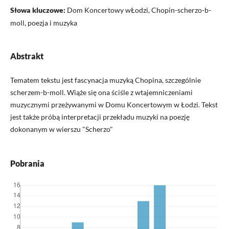
Słowa kluczowe:
Dom Koncertowy wŁodzi, Chopin-scherzo-b-
moll, poezja i muzyka
Abstrakt
Tematem tekstu jest fascynacja muzyką Chopina, szczególnie
scherzem-b-moll. Wiąże się ona ściśle z wtajemniczeniami
muzycznymi przeżywanymi w Domu Koncertowym w Łodzi. Tekst
jest także próbą interpretacji przekładu muzyki na poezję
dokonanym w wierszu "Scherzo"
Pobrania