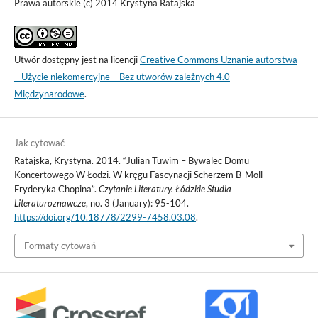
Prawa autorskie (c) 2014 Krystyna Ratajska
Utwór dostępny jest na licencji
Creative Commons Uznanie autorstwa
– Użycie niekomercyjne – Bez utworów zależnych 4.0
Międzynarodowe
.
Jak cytować
Ratajska, Krystyna. 2014. “Julian Tuwim – Bywalec Domu
Koncertowego W Łodzi. W kręgu Fascynacji Scherzem B-Moll
Fryderyka Chopina”.
Czytanie Literatury. Łódzkie Studia
Literaturoznawcze
, no. 3 (January): 95-104.
https://doi.org/10.18778/2299-7458.03.08
.
Formaty cytowań