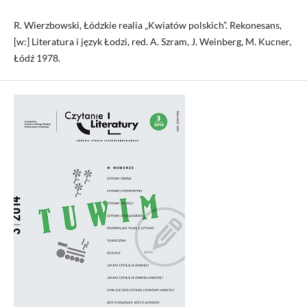
R. Wierzbowski, Łódzkie realia „Kwiatów polskich”. Rekonesans,
[w:] Literatura i język Łodzi, red. A. Szram, J. Weinberg, M. Kucner,
Łódź 1978.