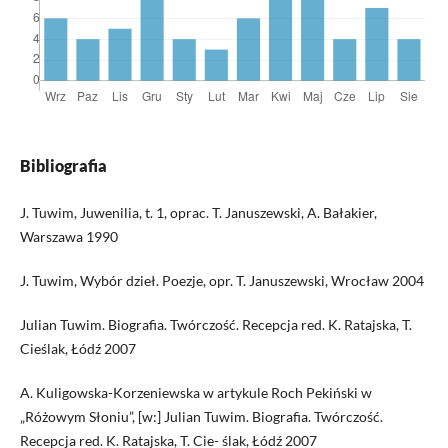
Bibliografia
J. Tuwim, Juwenilia, t. 1, oprac. T. Januszewski, A. Bałakier,
Warszawa 1990
J. Tuwim, Wybór dzieł. Poezje, opr. T. Januszewski, Wrocław 2004
Julian Tuwim. Biografia. Twórczość. Recepcja red. K. Ratajska, T.
Cieślak, Łódź 2007
A. Kuligowska-Korzeniewska w artykule Roch Pekiński w
„Różowym Słoniu”, [w:] Julian Tuwim. Biografia. Twórczość.
Recepcja red. K. Ratajska, T. Cie- ślak, Łódź 2007