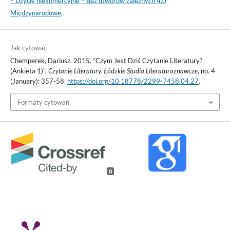
– Użycie niekomercyjne – Bez utworów zależnych 4.0
Międzynarodowe
.
Jak cytować
Chemperek, Dariusz. 2015. “Czym Jest Dziś Czytanie Literatury?
(Ankieta 1)”.
Czytanie Literatury. Łódzkie Studia Literaturoznawcze
, no. 4
(January): 357-58.
https://doi.org/10.18778/2299-7458.04.27
.
Formaty cytowań
0