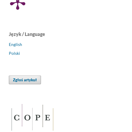
Język / Language
English
Polski
Zgłoś artykuł