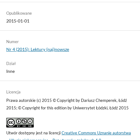
Opublikowane
2015-01-01
Numer
Nr 4 (2015): Lektury (naj)nowsze
Dział
Inne
Licencja
Prawa autorskie (c) 2015 © Copyright by Dariusz Chemperek, Łódź
2015; © Copyright for this edition by Uniwersytet Łódzki, Łódź 2015
Utwór dostępny jest na licencji
Creative Commons Uznanie autorstwa