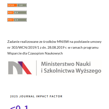
Zadanie realizowane ze środków MNiSW na podstawie umowy
nr 303/WCN/2019/1 z dn. 28.08.2019 r. w ramach programu
Wsparcie dla Czasopism Naukowych