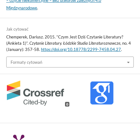
– Użycie niekomercyjne – Bez utworów zależnych 4.0
Międzynarodowe
.
Jak cytować
Chemperek, Dariusz. 2015. “Czym Jest Dziś Czytanie Literatury?
(Ankieta 1)”.
Czytanie Literatury. Łódzkie Studia Literaturoznawcze
, no. 4
(January): 357-58.
https://doi.org/10.18778/2299-7458.04.27
.
Formaty cytowań
0