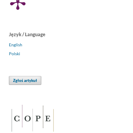
Język / Language
English
Polski
Zgłoś artykuł