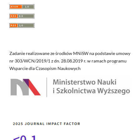
Zadanie realizowane ze środków MNiSW na podstawie umowy
nr 303/WCN/2019/1 z dn. 28.08.2019 r. w ramach programu
Wsparcie dla Czasopism Naukowych