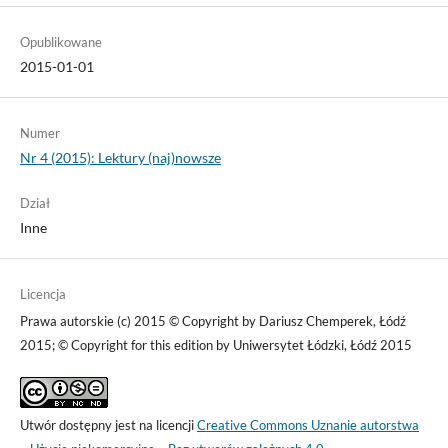
Opublikowane
2015-01-01
Numer
Nr 4 (2015): Lektury (naj)nowsze
Dział
Inne
Licencja
Prawa autorskie (c) 2015 © Copyright by Dariusz Chemperek, Łódź
2015; © Copyright for this edition by Uniwersytet Łódzki, Łódź 2015
Utwór dostępny jest na licencji
Creative Commons Uznanie autorstwa