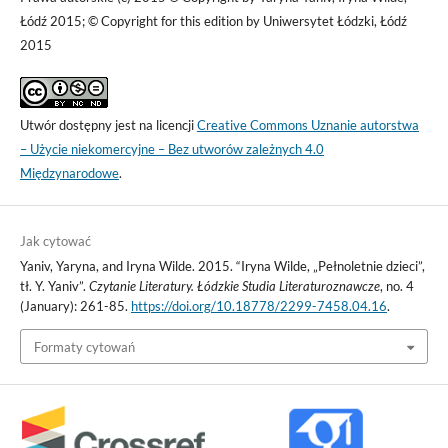
Łódź 2015; © Copyright for this edition by Uniwersytet Łódzki, Łódź
2015
Utwór dostępny jest na licencji
Creative Commons Uznanie autorstwa
– Użycie niekomercyjne – Bez utworów zależnych 4.0
Międzynarodowe
.
Jak cytować
Yaniv, Yaryna, and Iryna Wilde. 2015. “Iryna Wilde, „Pełnoletnie dzieci”,
tł. Y. Yaniv”.
Czytanie Literatury. Łódzkie Studia Literaturoznawcze
, no. 4
(January): 261-85.
https://doi.org/10.18778/2299-7458.04.16
.
Formaty cytowań