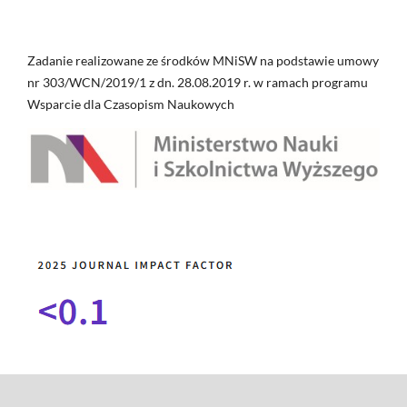
Zadanie realizowane ze środków MNiSW na podstawie umowy
nr 303/WCN/2019/1 z dn. 28.08.2019 r. w ramach programu
Wsparcie dla Czasopism Naukowych