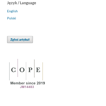
Język / Language
English
Polski
Zgłoś artykuł