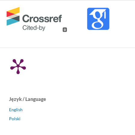
0
Język / Language
English
Polski