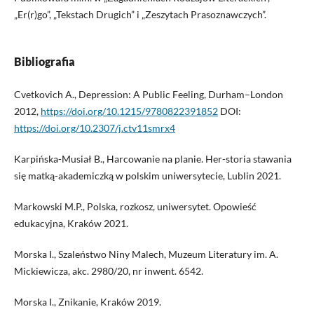
„Er(r)go”, „Tekstach Drugich” i „Zeszytach Prasoznawczych”.
Bibliografia
Cvetkovich A., Depression: A Public Feeling, Durham–London
2012,
https://doi.org/10.1215/9780822391852
DOI:
https://doi.org/10.2307/j.ctv11smrx4
Karpińska-Musiał B., Harcowanie na planie. Her-storia stawania
się matką-akademiczką w polskim uniwersytecie, Lublin 2021.
Markowski M.P., Polska, rozkosz, uniwersytet. Opowieść
edukacyjna, Kraków 2021.
Morska I., Szaleństwo Niny Malech, Muzeum Literatury im. A.
Mickiewicza, akc. 2980/20, nr inwent. 6542.
Morska I., Znikanie, Kraków 2019.