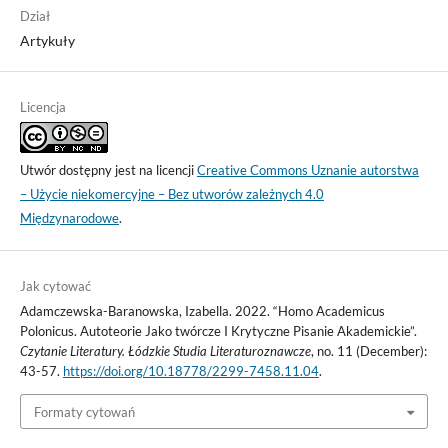
Dział
Artykuły
Licencja
Utwór dostępny jest na licencji
Creative Commons Uznanie autorstwa
– Użycie niekomercyjne – Bez utworów zależnych 4.0
Międzynarodowe
.
Jak cytować
Adamczewska-Baranowska, Izabella. 2022. “Homo Academicus
Polonicus. Autoteorie Jako twórcze I Krytyczne Pisanie Akademickie”.
Czytanie Literatury. Łódzkie Studia Literaturoznawcze
, no. 11 (December):
43-57.
https://doi.org/10.18778/2299-7458.11.04
.
Formaty cytowań