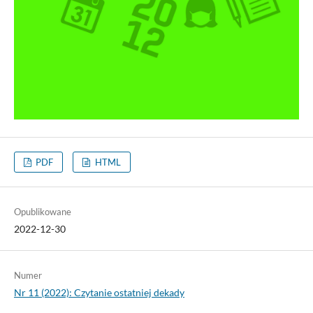
PDF
HTML
Opublikowane
2022-12-30
Numer
Nr 11 (2022): Czytanie ostatniej dekady