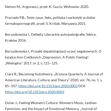
Nelson M., Argonauci, przeł. K. Gucio, Wołowiec 2020.
Preciado P.B., Testo ćpun. Seks, polityka i narkotyki w dobie
farmakopornografii, przeł. S. Królak, Warszawa 2021.
Boruszkowska I., Defekty. Literackie auto/pato/grafie. Szkice,
Kraków 2016.
Boruszkowska I., Projekt depatologizacji uczuć negatywnych. O
książce Ann Cvetkovich „Depression: A Public Feeling”,
„Wielogłos” 2017, nr 2, s. 115–125.
Clare R., Becoming Autotheory, „Arizona Quarterly. A Journal of
American Literature, Culture, and Theory” 2020, vol. 76, no. 1, s.
85–107.
https://doi.org/10.1353/arq.2020.0003
DOI:
https://doi.org/10.1353/arq.2020.0003
Dolan J., Feeling Women’s Culture: Women’s Music, Lesbian
Feminism, and the Impact of Emotional Memory, „Journal of