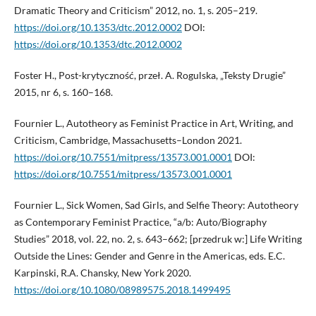
Dramatic Theory and Criticism” 2012, no. 1, s. 205–219.
https://doi.org/10.1353/dtc.2012.0002
DOI:
https://doi.org/10.1353/dtc.2012.0002
Foster H., Post-krytyczność, przeł. A. Rogulska, „Teksty Drugie”
2015, nr 6, s. 160–168.
Fournier L., Autotheory as Feminist Practice in Art, Writing, and
Criticism, Cambridge, Massachusetts–London 2021.
https://doi.org/10.7551/mitpress/13573.001.0001
DOI:
https://doi.org/10.7551/mitpress/13573.001.0001
Fournier L., Sick Women, Sad Girls, and Selfie Theory: Autotheory
as Contemporary Feminist Practice, “a/b: Auto/Biography
Studies” 2018, vol. 22, no. 2, s. 643–662; [przedruk w:] Life Writing
Outside the Lines: Gender and Genre in the Americas, eds. E.C.
Karpinski, R.A. Chansky, New York 2020.
https://doi.org/10.1080/08989575.2018.1499495