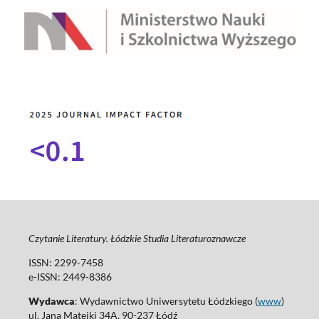
Czytanie Literatury. Łódzkie Studia Literaturoznawcze
ISSN: 2299-7458
e-ISSN: 2449-8386
Wydawca
: Wydawnictwo Uniwersytetu Łódzkiego (
www
)
ul. Jana Matejki 34A, 90-237 Łódź