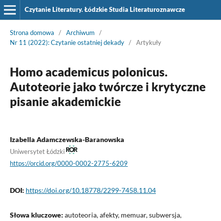
Czytanie Literatury. Łódzkie Studia Literaturoznawcze
Strona domowa
/
Archiwum
/
Nr 11 (2022): Czytanie ostatniej dekady
/
Artykuły
Homo academicus polonicus.
Autoteorie jako twórcze i krytyczne
pisanie akademickie
Izabella Adamczewska-Baranowska
Uniwersytet Łódzki
https://orcid.org/0000-0002-2775-6209
DOI:
https://doi.org/10.18778/2299-7458.11.04
Słowa kluczowe:
autoteoria, afekty, memuar, subwersja,