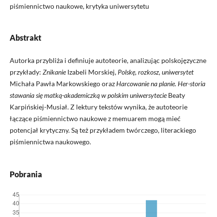
piśmiennictwo naukowe, krytyka uniwersytetu
Abstrakt
Autorka przybliża i definiuje autoteorie, analizując polskojęzyczne
przykłady:
Znikanie
Izabeli Morskiej,
Polskę, rozkosz, uniwersytet
Michała Pawła Markowskiego oraz
Harcowanie na planie. Her-storia
stawania się matką-akademiczką w polskim uniwersytecie
Beaty
Karpińskiej-Musiał. Z lektury tekstów wynika, że autoteorie
łączące piśmiennictwo naukowe z memuarem mogą mieć
potencjał krytyczny. Są też przykładem twórczego, literackiego
piśmiennictwa naukowego.
Pobrania