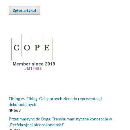
Zgłoś artykuł
Elbing vs. Elbląg. Od spornych ziem do reprezentacji
dekolonialnych
663
Przez maszynę do Boga. Transhumanistyczne koncepcje w
„Perfekcyjnej niedoskonałości”