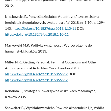
2012.
Kraskowska E., Po sześćdziesiątce. Autobiograficzna eseistyka
feministek drugofalowych, „Autobiografia” 2018, nr 1(10), s. 129–
140.
https://doi.org/10.18276/au.2018.1.10-11
DOI:
https://doi.org/10.18276/au.2018.1.10-11
Markowski M.P., Polityka wrażliwości. Wprowadzenie do
humanistyki, Kraków 2013.
Miller N.K., Getting Personal: Feminist Occasions and Other
Autobiographical Acts, New York–London 2013.
https://doi.org/10.4324/9781315866512
DOI:
https://doi.org/10.4324/9781315866512
Ronduda Ł., Strategie subwersywne w sztukach medialnych,
Kraków 2006.
Showalter E., Wydziałowe wieże. Powieść akademicka i jej źródła