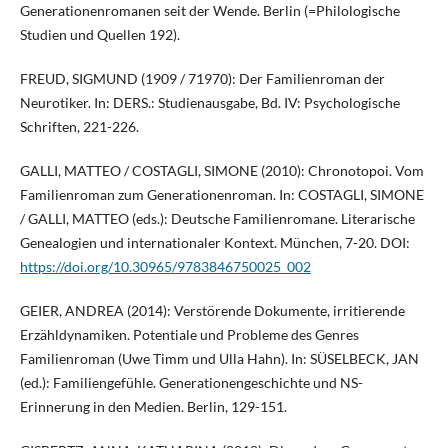
Generationenromanen seit der Wende. Berlin (=Philologische
Studien und Quellen 192).
FREUD, SIGMUND (1909 / 71970): Der Familienroman der
Neurotiker. In: DERS.: Studienausgabe, Bd. IV: Psychologische
Schriften, 221-226.
GALLI, MATTEO / COSTAGLI, SIMONE (2010): Chronotopoi. Vom
Familienroman zum Generationenroman. In: COSTAGLI, SIMONE
/ GALLI, MATTEO (eds.): Deutsche Familienromane. Literarische
Genealogien und internationaler Kontext. München, 7-20. DOI:
https://doi.org/10.30965/9783846750025_002
GEIER, ANDREA (2014): Verstörende Dokumente, irritierende
Erzähldynamiken. Potentiale und Probleme des Genres
Familienroman (Uwe Timm und Ulla Hahn). In: SÜSELBECK, JAN
(ed.): Familiengefühle. Generationengeschichte und NS-
Erinnerung in den Medien. Berlin, 129-151.