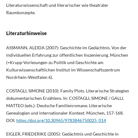
Literaturwissenschaft und literarischer wie theatraler
Raumkonzepte.
Literaturhinweise
ASSMANN, ALEIDA (2007): Geschichte im Gedächtnis. Von der
individuellen Erfahrung zur öffentlichen Inszenierung. München
(=Krupp-Vorlesungen zu Politik und Geschichte am
Kulturwissenschaftlichen Institut im Wissenschaftszentrum
Nordrhein-Westfalen 6).
COSTAGLI, SIMONE (2010): Family Plots. Literarische Strategien
dokumentarischen Erzählens. In: COSTAGLI, SIMONE / GALLI,
MATTEO (eds.): Deutsche Familienromane. Literarische
Genealogien und internationaler Kontext. München, 157-168.
DOI:
https://doi.org/10.30965/9783846750025_014
EIGLER, FRIEDERIKE (2005): Gedächtnis und Geschichte in