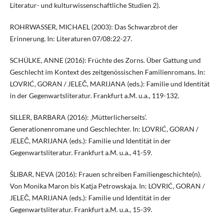
Literatur- und kulturwissenschaftliche Studien 2).
ROHRWASSER, MICHAEL (2003): Das Schwarzbrot der
Erinnerung. In: Literaturen 07/08:22-27.
SCHÜLKE, ANNE (2016): Früchte des Zorns. Über Gattung und
Geschlecht im Kontext des zeitgenössischen Familienromans. In:
LOVRIĆ, GORAN / JELEČ, MARIJANA (eds.): Familie und Identität
in der Gegenwartsliteratur. Frankfurt a.M. u.a., 119-132.
SILLER, BARBARA (2016): ‚Mütterlicherseits‘.
Generationenromane und Geschlechter. In: LOVRIĆ, GORAN /
JELEČ, MARIJANA (eds.): Familie und Identität in der
Gegenwartsliteratur. Frankfurt a.M. u.a., 41-59.
ŠLIBAR, NEVA (2016): Frauen schreiben Familiengeschichte(n).
Von Monika Maron bis Katja Petrowskaja. In: LOVRIĆ, GORAN /
JELEČ, MARIJANA (eds.): Familie und Identität in der
Gegenwartsliteratur. Frankfurt a.M. u.a., 15-39.