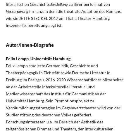
literarischen Geschichts
darstellung
zu ihrer performativen
Verkörperung
im Tanz, in dem die theatrale Adaption des Romans,
wie sie JETTE STECKEL 2017 am Thalia Theater Hamburg
inszenierte, bereits angelegt ist.
Autor/innen-Biografie
Felix Lempp, Universität Hamburg
Felix Lempp studierte Germanistik, Geschichte und
Theaterpädagogik in Eichstätt sowie Deutsche Literatur in
Freiburg im Breisgau. 2016-2020 Wissenschaftlicher Mitarbeiter
an der Arbeitsstelle Interkulturelle Literatur- und
Medienwissenschaft des Institus für Germanistik an der
Universität Hamburg. Sein Promotionsprojekt zu
Verräumlichungsstrategien im Gegenwartstheater wird von der
Studienstiftung des deutschen Volkes gefördert.
Forschungsinteressen u.a. im Bereich der Ästhetik des
zeitgenössischen Dramas und Theaters, der interkulturellen