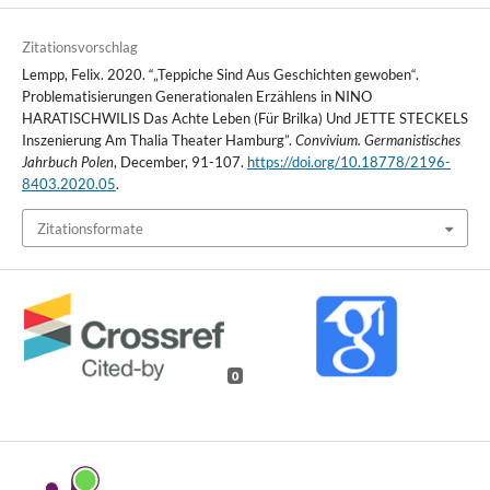
Zitationsvorschlag
Lempp, Felix. 2020. “„Teppiche Sind Aus Geschichten gewoben“.
Problematisierungen Generationalen Erzählens in NINO
HARATISCHWILIS Das Achte Leben (Für Brilka) Und JETTE STECKELS
Inszenierung Am Thalia Theater Hamburg”.
Convivium. Germanistisches
Jahrbuch Polen
, December, 91-107.
https://doi.org/10.18778/2196-
8403.2020.05
.
Zitationsformate
0