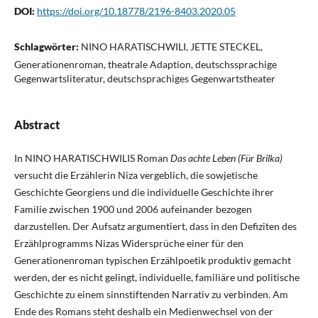
DOI:
https://doi.org/10.18778/2196-8403.2020.05
Schlagwörter:
NINO HARATISCHWILI, JETTE STECKEL,
Generationenroman, theatrale Adaption, deutschssprachige
Gegenwartsliteratur, deutschsprachiges Gegenwartstheater
Abstract
In NINO HARATISCHWILIS Roman
Das achte Leben (Für Brilka)
versucht die Erzählerin Niza vergeblich, die sowjetische
Geschichte Georgiens und die individuelle Geschichte ihrer
Familie zwischen 1900 und 2006 aufeinander bezogen
darzustellen. Der Aufsatz argumentiert, dass in den Defiziten des
Erzählprogramms Nizas Widersprüche einer für den
Generationenroman typischen Erzählpoetik produktiv gemacht
werden, der es nicht gelingt, individuelle, familiäre und politische
Geschichte zu einem sinnstiftenden Narrativ zu verbinden. Am
Ende des Romans steht deshalb ein Medienwechsel von der