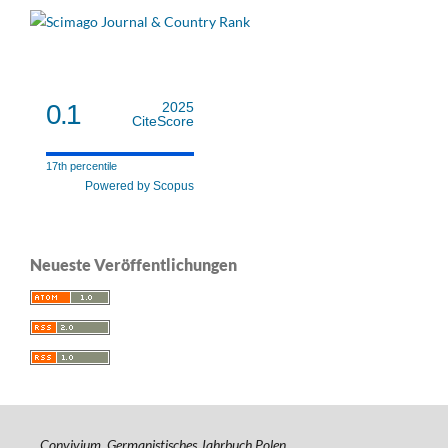
0.1
2025
CiteScore
17th percentile
Powered by Scopus
Neueste Veröffentlichungen
Convivium. Germanistisches Jahrbuch Polen