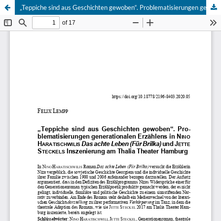
„Teppiche sind aus Geschichten gewoben“. Problematisierungen generationalen Erzählens in NINO HARATISCHWILIS Das achte Leben (Für Brilka) und JETTE STECKELS Inszenierung am Thalia Theater Hamburg