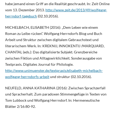
habe jemand einen Griff an die Realität geschraubt. In: Zeit Online
vom 13. Dezember 2013.
http://www.zeit.de/2013/49/wolfgang-
herrndorf-tagebuch
(02.10.2016).
MICHELBACH, ELISABETH (2016): „Dem Leben wie einem
Roman zu Leibe rücken“. Wolfgang Herrndorfs Blog und Buch
Arbeit und Struktur zwischen digitalem Gebrauchstext und
literarischem Werk. In: KREKNIJ, INNOKENTIJ /MARQUARD,
CHANTAL (eds.): Das digitalisierte Subjekt. Grenzbereiche
zwischen Fiktion und Alltagswirklichkeit. Sonderausgabe von
Textpraxis. Digitales Journal für Philologie.
http://www.unimuenster.de/textpraxis/elisabeth-michelbach-
wolfgang-herrndorfs-arbeit
und struktur (02.10.2016).
NEUFELD, ANNA KATHARINA (2016): Zwischen Sprachzerfall
und Spracherhalt. Zum paradoxen Stimmengefüge in Texten von
Tom Lubbock und Wolfgang Herrndorf. In: Hermeneutische
Blätter 2/16:80-92.