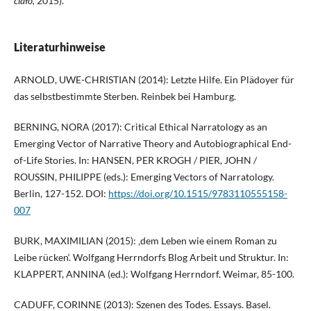
ciało,
2015).
Literaturhinweise
ARNOLD, UWE-CHRISTIAN (2014): Letzte Hilfe. Ein Plädoyer für
das selbstbestimmte Sterben. Reinbek bei Hamburg.
BERNING, NORA (2017): Critical Ethical Narratology as an
Emerging Vector of Narrative Theory and Autobiographical End-
of-Life Stories. In: HANSEN, PER KROGH / PIER, JOHN /
ROUSSIN, PHILIPPE (eds.): Emerging Vectors of Narratology.
Berlin, 127-152. DOI:
https://doi.org/10.1515/9783110555158-
007
BURK, MAXIMILIAN (2015): ‚dem Leben wie einem Roman zu
Leibe rücken‘. Wolfgang Herrndorfs Blog Arbeit und Struktur. In:
KLAPPERT, ANNINA (ed.): Wolfgang Herrndorf. Weimar, 85-100.
CADUFF, CORINNE (2013): Szenen des Todes. Essays. Basel.