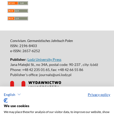
Convivium. Germanistisches Jahrbuch Polen
ISSN: 2196-8403
e-ISSN: 2657-6252
Publisher
:
Lodz University Press
Jana Matejki St., no 34A, postal code: 90-237 , city: Łódź
Phone: +48 42 235 01 65, fax: +48 42 66 55 86
Publisher's office: journals@uni.lodz.pl
English
Privacy policy
Accesibility declaration
We use cookies
We may place these for analysis of our visitor data, to improve our website, show