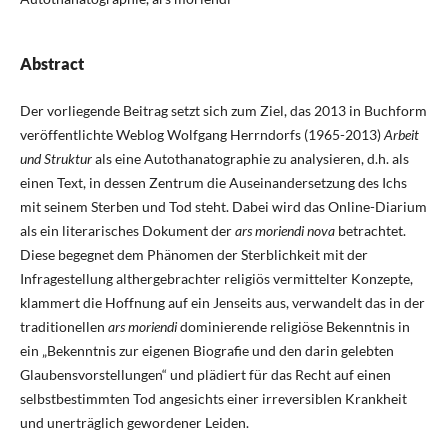
Abstract
Der vorliegende Beitrag setzt sich zum Ziel, das 2013 in Buchform
veröffentlichte Weblog Wolfgang Herrndorfs (1965-2013)
Arbeit
und Struktur
als eine Autothanatographie zu analysieren, d.h. als
einen Text, in dessen Zentrum die Auseinandersetzung des Ichs
mit seinem Sterben und Tod steht. Dabei wird das Online-Diarium
als ein literarisches Dokument der
ars moriendi nova
betrachtet.
Diese begegnet dem Phänomen der Sterblichkeit mit der
Infragestellung althergebrachter religiös vermittelter Konzepte,
klammert die Hoffnung auf ein Jenseits aus, verwandelt das in der
traditionellen
ars moriendi
dominierende religiöse Bekenntnis in
ein „Bekenntnis zur eigenen Biografie und den darin gelebten
Glaubensvorstellungen“ und plädiert für das Recht auf einen
selbstbestimmten Tod angesichts einer irreversiblen Krankheit
und unerträglich gewordener Leiden.