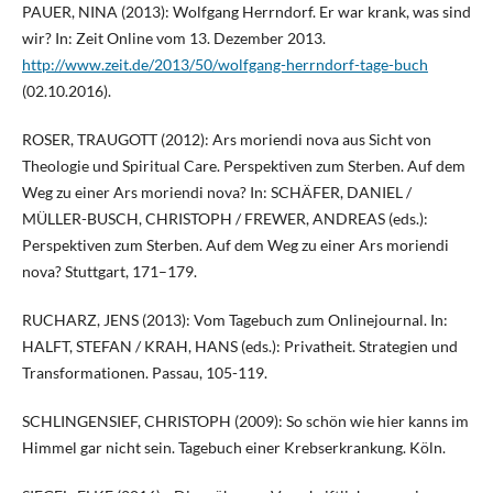
PAUER, NINA (2013): Wolfgang Herrndorf. Er war krank, was sind
wir? In: Zeit Online vom 13. Dezember 2013.
http://www.zeit.de/2013/50/wolfgang-herrndorf-tage-buch
(02.10.2016).
ROSER, TRAUGOTT (2012): Ars moriendi nova aus Sicht von
Theologie und Spiritual Care. Perspektiven zum Sterben. Auf dem
Weg zu einer Ars moriendi nova? In: SCHÄFER, DANIEL /
MÜLLER-BUSCH, CHRISTOPH / FREWER, ANDREAS (eds.):
Perspektiven zum Sterben. Auf dem Weg zu einer Ars moriendi
nova? Stuttgart, 171–179.
RUCHARZ, JENS (2013): Vom Tagebuch zum Onlinejournal. In:
HALFT, STEFAN / KRAH, HANS (eds.): Privatheit. Strategien und
Transformationen. Passau, 105-119.
SCHLINGENSIEF, CHRISTOPH (2009): So schön wie hier kanns im
Himmel gar nicht sein. Tagebuch einer Krebserkrankung. Köln.