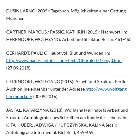
DUSINI, ARNO (2005): Tagebuch. Möglichkeiten einer Gattung.
München.
GÄRTNER, MARCUS / PASSIG, KATHRIN (2015): Nachwort. In:
HERRNDORF, WOLFGANG: Arbeit und Struktur. Berlin, 461-463.
GERHARDT, PAUL: O Haupt voll Blut und Wunden. In:
http://www.bach-cantatas.com/Texts/Chorale071-Eng3.htm
(27.09.2018).
HERRNDORF, WOLFGANG (2015): Arbeit und Struktur. Berlin.
Auch online einsehbar unter der Adresse
http://www.wolfgang-
herrndorf.de/
(30.09.2016).
JAŚTAL, KATARZYNA (2018): Wolfgang Herrndorfs Arbeit und
Struktur. Autobiografisches Schreiben am Rande des Lebens. In:
KITA-HUBER, JADWIGA / KUPCZYŃSKA, KALINA (eds.):
Autobiografie intermedial. Bielefeld, 459-469.