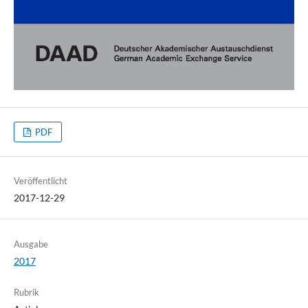
PDF
Veröffentlicht
2017-12-29
Ausgabe
2017
Rubrik