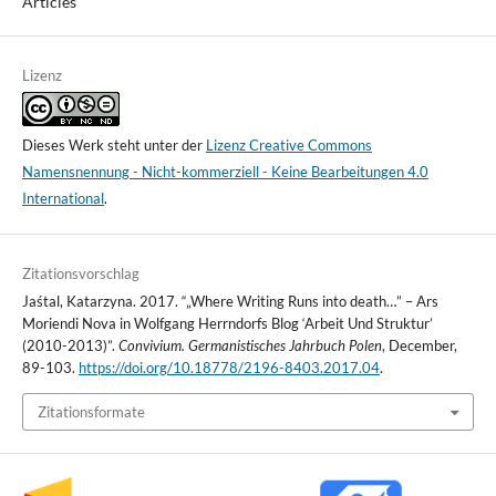
Articles
Lizenz
Dieses Werk steht unter der
Lizenz Creative Commons
Namensnennung - Nicht-kommerziell - Keine Bearbeitungen 4.0
International
.
Zitationsvorschlag
Jaśtal, Katarzyna. 2017. “„Where Writing Runs into death…” – Ars
Moriendi Nova in Wolfgang Herrndorfs Blog ‘Arbeit Und Struktur’
(2010-2013)”.
Convivium. Germanistisches Jahrbuch Polen
, December,
89-103.
https://doi.org/10.18778/2196-8403.2017.04
.
Zitationsformate