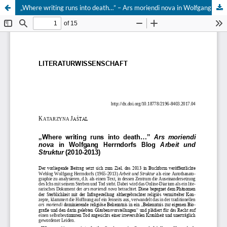
„Where writing runs into death…” – Ars moriendi nova in Wolfgang Herrndorfs Blog "Arbeit und Struktur" (2010-2013)