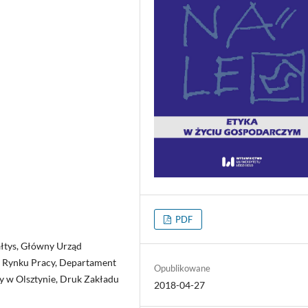
PDF
załtys, Główny Urząd
i Rynku Pracy, Departament
Opublikowane
y w Olsztynie, Druk Zakładu
2018-04-27