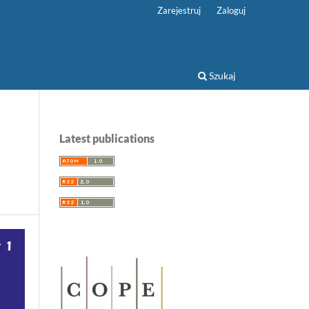
Zarejestruj
Zaloguj
Szukaj
Latest publications