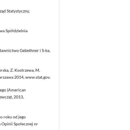
ąd Statystyczny,
wa Spółdzielnia
ydawnictwo Gebethner i S‑ka,
rska, Z. Kostrzewa, M.
arszawa 2014, www.stat.gov.
ego (American
iewcząt, 2013,
o roku od jego
Opinii Społecznej nr