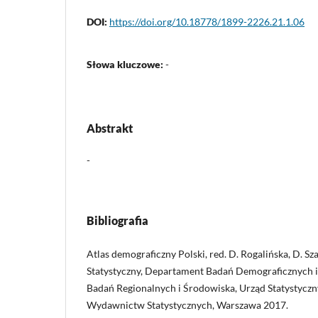
DOI:
https://doi.org/10.18778/1899-2226.21.1.06
Słowa kluczowe:
-
Abstrakt
-
Bibliografia
Atlas demograficzny Polski, red. D. Rogalińska, D. S
Statystyczny, Departament Badań Demograficznych 
Badań Regionalnych i Środowiska, Urząd Statystyczn
Wydawnictw Statystycznych, Warszawa 2017.