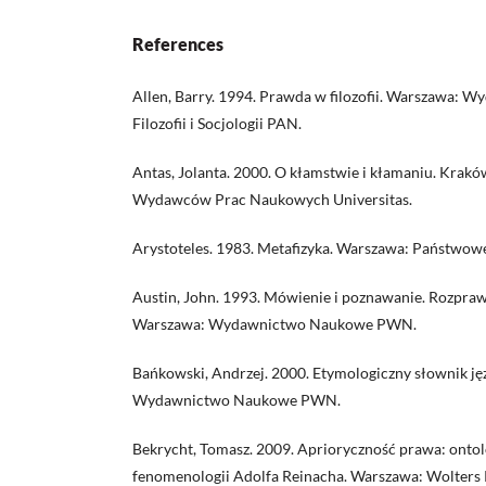
References
Allen, Barry. 1994. Prawda w filozofii. Warszawa: W
Filozofii i Socjologii PAN.
Antas, Jolanta. 2000. O kłamstwie i kłamaniu. Krak
Wydawców Prac Naukowych Universitas.
Arystoteles. 1983. Metafizyka. Warszawa: Państw
Austin, John. 1993. Mówienie i poznawanie. Rozprawy
Warszawa: Wydawnictwo Naukowe PWN.
Bańkowski, Andrzej. 2000. Etymologiczny słownik ję
Wydawnictwo Naukowe PWN.
Bekrycht, Tomasz. 2009. Aprioryczność prawa: onto
fenomenologii Adolfa Reinacha. Warszawa: Wolters 