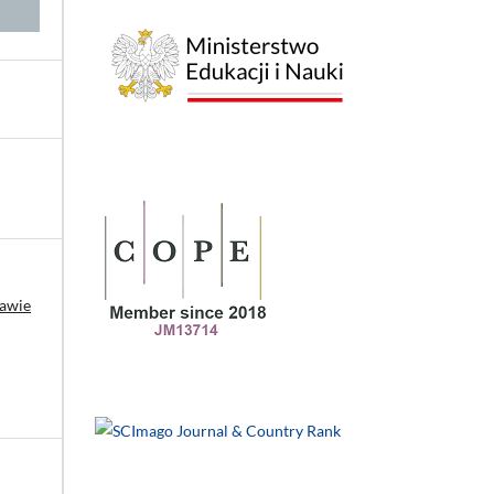
rawie