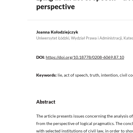
perspective
Joanna Kołodziejczyk
Uniwersytet Łódzki, Wydział Prawa i Administracji, Katedr
DOI:
https://doi.org/10.18778/0208-6069.87.10
Keywords:
lie, act of speech, truth, intention, civil c
Abstract
The article presents issues concerning the analysis of
from the perspective of logical pragmatics. The con
with selected institutions of civil law, in order to s