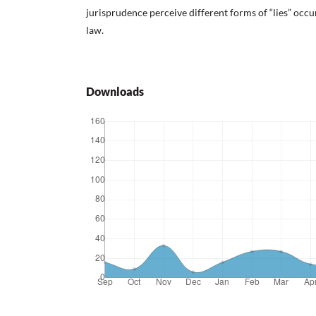
jurisprudence perceive different forms of “lies” occur
law.
Downloads