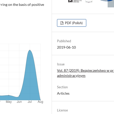
ring on the basis of positive
PDF (Polish)
Published
2019-06-10
Issue
Vol. 87 (2019): Bezpieczeństwo w p
administracyjnym
Section
Articles
License