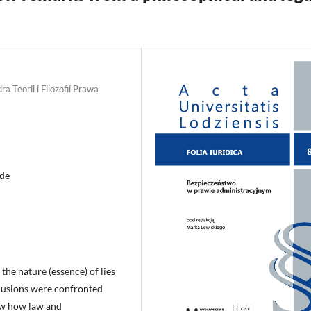
a Teorii i Filozofii Prawa
ode
 the nature (essence) of lies
clusions were confronted
how how law and