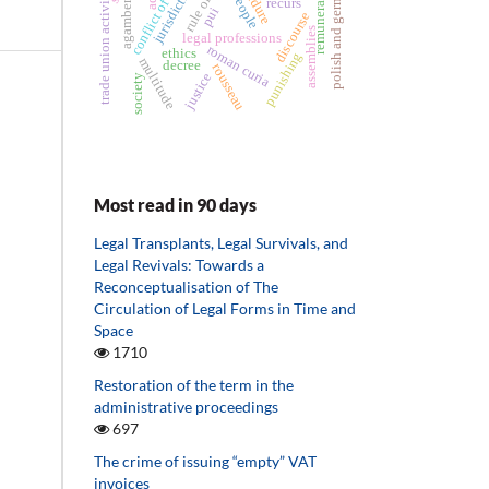
polish and german law
conflict of rights
rule of law
remuneration
jurisdiction
people
trade union activist
recurs
agamben
pui
discourse
assemblies
legal professions
roman curia
ethics
punishing
multitude
decree
rousseau
justice
society
Most read in 90 days
Legal Transplants, Legal Survivals, and
Legal Revivals: Towards a
Reconceptualisation of The
Circulation of Legal Forms in Time and
Space
1710
Restoration of the term in the
administrative proceedings
697
The crime of issuing “empty” VAT
invoices