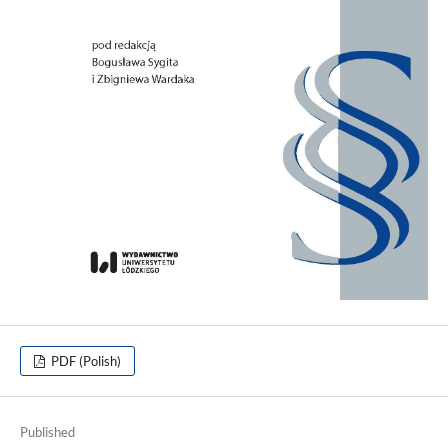
PDF (Polish)
Published