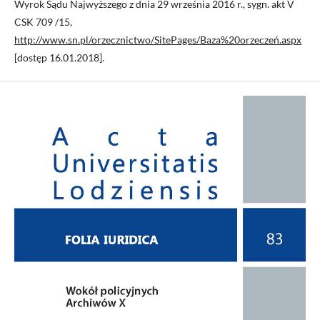
Wyrok Sądu Najwyższego z dnia 29 września 2016 r., sygn. akt V
CSK 709 /15,
http://www.sn.pl/orzecznictwo/SitePages/Baza%20orzeczeń.aspx
[dostęp 16.01.2018].