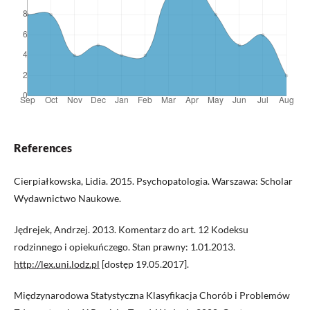
References
Cierpiałkowska, Lidia. 2015. Psychopatologia. Warszawa: Scholar
Wydawnictwo Naukowe.
Jędrejek, Andrzej. 2013. Komentarz do art. 12 Kodeksu
rodzinnego i opiekuńczego. Stan prawny: 1.01.2013.
http://lex.uni.lodz.pl
[dostęp 19.05.2017].
Międzynarodowa Statystyczna Klasyfikacja Chorób i Problemów