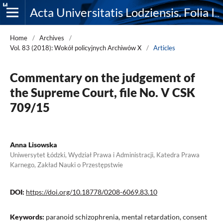
Acta Universitatis Lodziensis. Folia Iuridica
Home
/
Archives
/
Vol. 83 (2018): Wokół policyjnych Archiwów X
/
Articles
Commentary on the judgement of
the Supreme Court, file No. V CSK
709/15
Anna Lisowska
Uniwersytet Łódzki, Wydział Prawa i Administracji, Katedra Prawa
Karnego, Zakład Nauki o Przestępstwie
DOI:
https://doi.org/10.18778/0208-6069.83.10
Keywords:
paranoid schizophrenia, mental retardation, consent