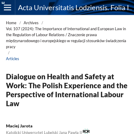
Acta Universitatis Lodziensis. Folia Iuridica
Home
/
Archives
/
Vol. 107 (2024): The Importance of International and European Law in
the Regulation of Labour Relations / Znaczenie prawa
międzynarodowego i europejskiego w regulacji stosunków świadczenia
pracy
/
Articles
Dialogue on Health and Safety at
Work: The Polish Experience and the
Perspective of International Labour
Law
Maciej Jarota
Katolicki Uniwersytet Lubelski Jana Pawła II