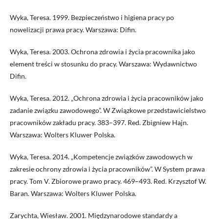
Wyka, Teresa. 1999. Bezpieczeństwo i higiena pracy po
nowelizacji prawa pracy. Warszawa: Difin.
Wyka, Teresa. 2003. Ochrona zdrowia i życia pracownika jako
element treści w stosunku do pracy. Warszawa: Wydawnictwo
Difin.
Wyka, Teresa. 2012. „Ochrona zdrowia i życia pracowników jako
zadanie związku zawodowego”. W Związkowe przedstawicielstwo
pracowników zakładu pracy. 383–397. Red. Zbigniew Hajn.
Warszawa: Wolters Kluwer Polska.
Wyka, Teresa. 2014. „Kompetencje związków zawodowych w
zakresie ochrony zdrowia i życia pracowników”. W System prawa
pracy. Tom V. Zbiorowe prawo pracy. 469–493. Red. Krzysztof W.
Baran. Warszawa: Wolters Kluwer Polska.
Zarychta, Wiesław. 2001. Międzynarodowe standardy a