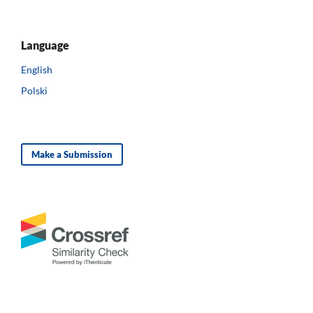
Language
English
Polski
Make a Submission