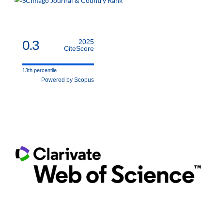
0.3
2025
CiteScore
13th percentile
Powered by Scopus