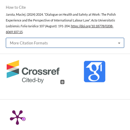
How to Cite
Jarota, Maciej. (2024) 2024. “Dialogue on Health and Safety at Work: The Polish
Experience and the Perspective of International Labour Law”.
Acta Universitatis
Lodziensis. Folia Iuridica
107 (August): 191-204.
https://doi.org/10.18778/0208-
6069.107.15
.
More Citation Formats
0