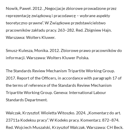
Nowik, Paweł. 2012. „Negocjacje zbiorowe prowadzone przez
reprezentację związkową i pracodawcę – wybrane aspekty
teoretyczno-prawne”. W Związkowe przedstawicielstwo
pracowników zakładu pracy. 263–282. Red. Zbigniew Hajn.
Warszawa: Wolters Kluwer.
Smusz-Kulesza, Monika. 2012. Zbiorowe prawo pracowników do
informacji. Warszawa: Wolters Kluwer Polska.
The Standards Review Mechanism Tripartite Working Group.
2017. Report of the Officers, in accordance with paragraph 17 of
the terms of reference of the Standards Review Mechanism
Tripartite Working Group. Geneva: International Labour
Standards Department.
Walczak, Krzysztof. Wioletta Witoszko. 2024. „Komentarz do art.
23711a Kodeksu pracy”. W Kodeks pracy. Komentarz. 872–874.
Red. Wojciech Muszalski, Krzysztof Walczak. Warszawa: CH Beck.