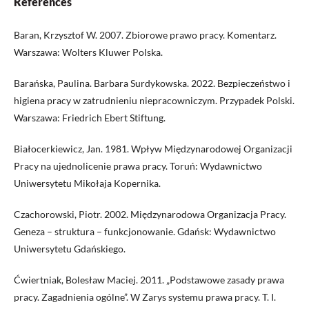
References
Baran, Krzysztof W. 2007. Zbiorowe prawo pracy. Komentarz.
Warszawa: Wolters Kluwer Polska.
Barańska, Paulina. Barbara Surdykowska. 2022. Bezpieczeństwo i
higiena pracy w zatrudnieniu niepracowniczym. Przypadek Polski.
Warszawa: Friedrich Ebert Stiftung.
Białocerkiewicz, Jan. 1981. Wpływ Międzynarodowej Organizacji
Pracy na ujednolicenie prawa pracy. Toruń: Wydawnictwo
Uniwersytetu Mikołaja Kopernika.
Czachorowski, Piotr. 2002. Międzynarodowa Organizacja Pracy.
Geneza – struktura – funkcjonowanie. Gdańsk: Wydawnictwo
Uniwersytetu Gdańskiego.
Ćwiertniak, Bolesław Maciej. 2011. „Podstawowe zasady prawa
pracy. Zagadnienia ogólne”. W Zarys systemu prawa pracy. T. I.