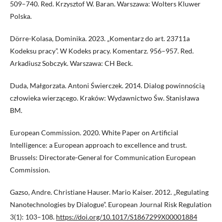
509–740. Red. Krzysztof W. Baran. Warszawa: Wolters Kluwer
Polska.
Dörre-Kolasa, Dominika. 2023. „Komentarz do art. 23711a
Kodeksu pracy”. W Kodeks pracy. Komentarz. 956–957. Red.
Arkadiusz Sobczyk. Warszawa: CH Beck.
Duda, Małgorzata. Antoni Świerczek. 2014. Dialog powinnością
człowieka wierzącego. Kraków: Wydawnictwo Św. Stanisława
BM.
European Commission. 2020. White Paper on Artificial
Intelligence: a European approach to excellence and trust.
Brussels: Directorate-General for Communication European
Commission.
Gazso, Andre. Christiane Hauser. Mario Kaiser. 2012. „Regulating
Nanotechnologies by Dialogue”. European Journal Risk Regulation
3(1): 103–108.
https://doi.org/10.1017/S1867299X00001884