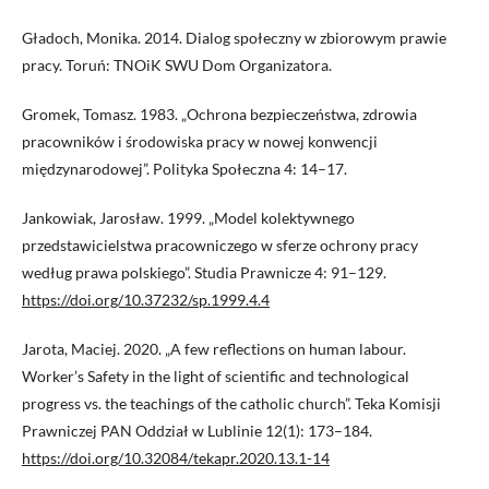
Gładoch, Monika. 2014. Dialog społeczny w zbiorowym prawie
pracy. Toruń: TNOiK SWU Dom Organizatora.
Gromek, Tomasz. 1983. „Ochrona bezpieczeństwa, zdrowia
pracowników i środowiska pracy w nowej konwencji
międzynarodowej”. Polityka Społeczna 4: 14–17.
Jankowiak, Jarosław. 1999. „Model kolektywnego
przedstawicielstwa pracowniczego w sferze ochrony pracy
według prawa polskiego”. Studia Prawnicze 4: 91–129.
https://doi.org/10.37232/sp.1999.4.4
Jarota, Maciej. 2020. „A few reflections on human labour.
Worker’s Safety in the light of scientific and technological
progress vs. the teachings of the catholic church”. Teka Komisji
Prawniczej PAN Oddział w Lublinie 12(1): 173–184.
https://doi.org/10.32084/tekapr.2020.13.1-14