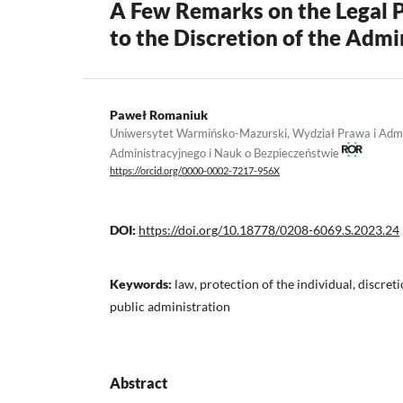
A Few Remarks on the Legal P
to the Discretion of the Admi
Paweł Romaniuk
Uniwersytet Warmińsko-Mazurski, Wydział Prawa i Admin
Administracyjnego i Nauk o Bezpieczeństwie
https://orcid.org/0000-0002-7217-956X
DOI:
https://doi.org/10.18778/0208-6069.S.2023.24
Keywords:
law, protection of the individual, discret
public administration
Abstract