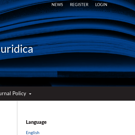
NEWS
REGISTER
LOGIN
Iuridica
urnal Policy
Language
English