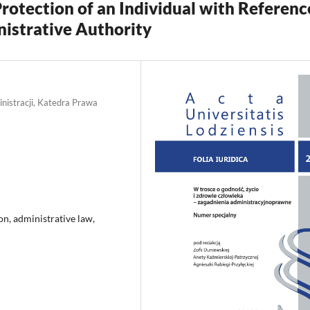
rotection of an Individual with Referenc
nistrative Authority
istracji, Katedra Prawa
ion, administrative law,