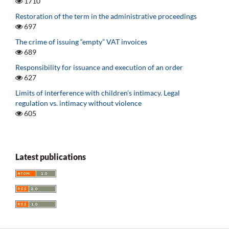
1710
Restoration of the term in the administrative proceedings
697
The crime of issuing “empty” VAT invoices
689
Responsibility for issuance and execution of an order
627
Limits of interference with children’s intimacy. Legal
regulation vs. intimacy without violence
605
Latest publications