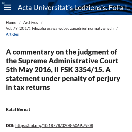
Acta Universitatis Lodziensis. Folia Iuridica
Home
/
Archives
/
Vol. 79 (2017): Filozofia prawa wobec zagadnień normatywnych
/
Articles
A commentary on the judgment of
the Supreme Administrative Court
5th May 2016, II FSK 3354/15. A
statement under penalty of perjury
in tax returns
Rafał Bernat
DOI:
https://doi.org/10.18778/0208-6069.79.08