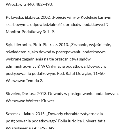
Wrocławiu 440: 482–490.
Puławska, Elżbieta. 2002. „Pojęcie winy w Kodeksie karnym
skarbowym a odpowiedzialność doradców podatkowych”.
Monitor Podatkowy 3: 1–9.
Sęk, Hieronim, Piotr Pietrasz. 2013. „Zeznanie, wyjaśnienie,
oświadczenie jako dowód w postępowaniu podatkowym –
wybrane zagadnienia na tle orzecznictwa sądów
administracyjnych”. W Ordynacja podatkowa. Dowody w
postępowaniu podatkowym. Red. Rafał Dowgier, 11–50.
Warszawa: Temida 2.
Strzelec, Dariusz. 2013. Dowody w postępowaniu podatkowym.
Warszawa: Wolters Kluwer.
Szremski, Jakub. 2015. „Dowody charakterystyczne dla
postępowania podatkowego”. Folia Iuridica Universitatis
Wratislaviensis 4: 329–342.