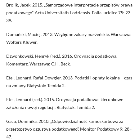
Brolik, Jacek. 2015. „Samorządowe interpretacje przepisów prawa
podatkowego”. Acta Universitatis Lodziensis. Folia Iuridica 75: 23–
39.
Domański, Maciej. 2013. Względne zakazy małżeńskie. Warszawa:
Wolters Kluwer.
Dzwonkowski, Henryk (red.). 2016. Ordynacja podatkowa.
Komentarz, Warszawa: C.H. Beck.
Etel, Leonard, Rafał Dowgier. 2013. Podatki i opłaty lokalne – czas
na zmiany. Białystok: Temida 2.
Etel, Leonard (red.). 2015. Ordynacja podatkowa: kierunkowe
założenia nowej regulacji. Białystok: Temida 2.
Gaca, Dominika. 2010. „Odpowiedzialność karnoskarbowa za
przestępstwo oszustwa podatkowego”. Monitor Podatkowy 9: 28–
47.