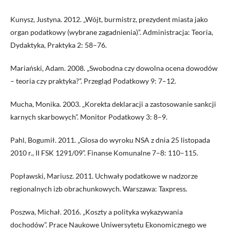
Kunysz, Justyna. 2012. „Wójt, burmistrz, prezydent miasta jako
organ podatkowy (wybrane zagadnienia)”. Administracja: Teoria,
Dydaktyka, Praktyka 2: 58–76.
Mariański, Adam. 2008. „Swobodna czy dowolna ocena dowodów
– teoria czy praktyka?”. Przegląd Podatkowy 9: 7–12.
Mucha, Monika. 2003. „Korekta deklaracji a zastosowanie sankcji
karnych skarbowych”. Monitor Podatkowy 3: 8–9.
Pahl, Bogumił. 2011. „Glosa do wyroku NSA z dnia 25 listopada
2010 r., II FSK 1291/09”. Finanse Komunalne 7–8: 110–115.
Popławski, Mariusz. 2011. Uchwały podatkowe w nadzorze
regionalnych izb obrachunkowych. Warszawa: Taxpress.
Poszwa, Michał. 2016. „Koszty a polityka wykazywania
dochodów”. Prace Naukowe Uniwersytetu Ekonomicznego we