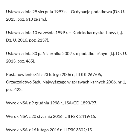
Ustawa z dnia 29 sierpnia 1997 r. – Ordynacja podatkowa (Dz. U.
2015, poz. 613 ze zm.).
Ustawa z dnia 10 września 1999 r. – Kodeks karny skarbowy (t.j.
Dz. U. 2016, poz. 2137).
Ustawa z dnia 30 października 2002 r. o podatku leśnym (t.j. Dz. U.
2013, poz. 465).
Postanowienie SN z 23 lutego 2006 r., III KK 267/05,
Orzecznictwo Sądu Najwyższego w sprawach karnych 2006, nr 1,
poz. 422.
Wyrok NSA z 9 grudnia 1998 r., I SA/GD 1893/97.
Wyrok NSA z 20 stycznia 2016 r., II FSK 2419/15.
Wyrok NSA z 16 lutego 2016 r., II FSK 3302/15.