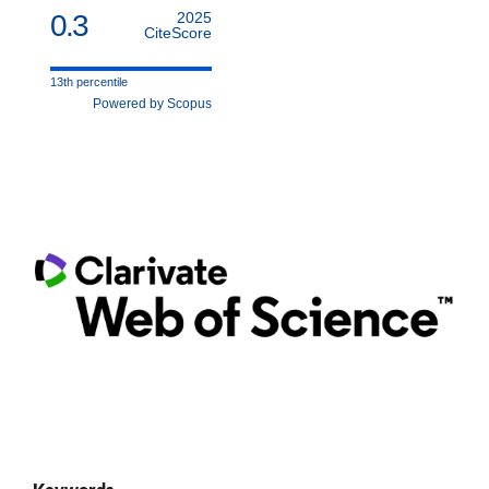
0.3
2025
CiteScore
13th percentile
Powered by Scopus