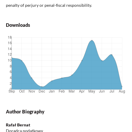
penalty of perjury or penal-fiscal responsibility.
Downloads
Author Biography
Rafał Bernat
Doradca podatkowy