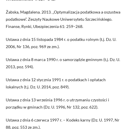
Żabska, Magdalena. 2013. „Optymalizacja podatkowa a oszustwa
podatkowe”. Zeszyty Naukowe Uniwersytetu Szczecińskiego.
Finanse, Rynki, Ubezpieczenia 61: 259–268.
Ustawa z dnia 15 listopada 1984 r. o podatku rolnym (t.j. Dz. U.
2006, Nr 136, poz. 969 ze zm.).
Ustawa z dnia 8 marca 1990 r. o samorządzie gminnym (t.j. Dz. U.
2013, poz. 594).
Ustawa z dnia 12 stycznia 1991 r. o podatkach i opłatach
lokalnych (t.j. Dz. U. 2014, poz. 849).
Ustawa z dnia 13 września 1996 r. o utrzymaniu czystości i
porządku w gminach (Dz. U. 1996, Nr 132, poz. 622).
Ustawa z dnia 6 czerwca 1997 r. – Kodeks karny (Dz. U. 1997, Nr
88, poz. 553 ze zm.).