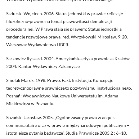
Sadurski Wojciech. 2006. Status jednostki w prawie: refleksje
filozoficzno-prawne na temat prawowitości demokracji
proceduralnej. W Prawa stają się prawem: Status jednostki a
tendencje rozwojowe prawa. red. Wyrzykowski Mirosław. 9-20.
Warszawa: Wydawnictwo LIBER.
Sarkowicz Ryszard. 2004. Amerykańska etyka prawnicza Kraków
2004: Kantor Wydawniczy Zakamycze
Smolak Marek. 1998. Prawo. Fakt. Instytucja. Koncepcje
teoretycznoprawne prawniczego pozytywizmu instytucjonalnego.
Poznań: Wydawnictwo Naukowe Uniwersytetu im. Adama
Mickiewicza w Poznaniu.
Sozański Jarosław. 2005. „Ogólne zasady prawa w acquis
communautaire oraz w prawie międzynarodowym publicznym –
istotniejsze pytania badawcze”. Studia Prawnicze 2005 2 : 6−10.