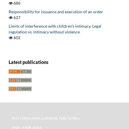
686
Responsibility for issuance and execution of an order
627
Limits of interference with children’s intimacy. Legal
regulation vs. intimacy without violence
602
Latest publications
Acta Universitatis Lodziensis. Folia Iuridica
ISSN: 0208-6069