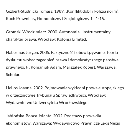
Gizbert-Studnicki Tomasz. 1989. „Konflikt dóbr i kolizja norm”.
Ruch Prawniczy, Ekonomiczny i Socjologiczny 1 : 1-15.
Gromski Włodzimierz. 2000. Autonomia i instrumentalny
charakter prawa. Wrocław: Kolonia Limited.
Habermas Jurgen. 2005. Faktyczność i obowiązywanie. Teoria
dyskursu wobec zagadnień prawa i demokratycznego państwa
prawnego. tł. Romaniuk Adam, Marszałek Robert. Warszawa:
Scholar.
Helios Joanna. 2002. Pojmowanie wykładni prawa europejskiego
w orzecznictwie Trybunału Sprawiedliwości. Wrocław:
Wydawnictwo Uniwersytetu Wrocławskiego.
Jabłońska-Bonca Jolanta. 2002. Podstawy prawa dla
ekonomistów. Warszawa: Wydawnictwo Prawnicze LexisNexis