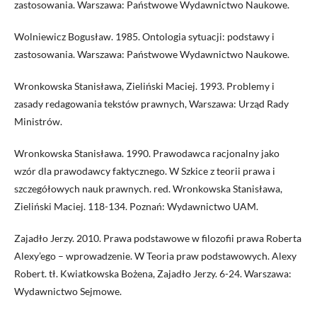
zastosowania. Warszawa: Państwowe Wydawnictwo Naukowe.
Wolniewicz Bogusław. 1985. Ontologia sytuacji: podstawy i
zastosowania. Warszawa: Państwowe Wydawnictwo Naukowe.
Wronkowska Stanisława, Zieliński Maciej. 1993. Problemy i
zasady redagowania tekstów prawnych, Warszawa: Urząd Rady
Ministrów.
Wronkowska Stanisława. 1990. Prawodawca racjonalny jako
wzór dla prawodawcy faktycznego. W Szkice z teorii prawa i
szczegółowych nauk prawnych. red. Wronkowska Stanisława,
Zieliński Maciej. 118-134. Poznań: Wydawnictwo UAM.
Zajadło Jerzy. 2010. Prawa podstawowe w filozofii prawa Roberta
Alexy’ego – wprowadzenie. W Teoria praw podstawowych. Alexy
Robert. tł. Kwiatkowska Bożena, Zajadło Jerzy. 6-24. Warszawa:
Wydawnictwo Sejmowe.