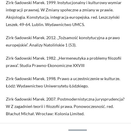
Zirk-Sadowski Marek. 1999. Instytucjonalny i kulturowy wymiar
integracji prawnej. W Zmiany społeczne a zmiany w prawie.
Aksjologia. Konstytucja, integracja europejska. red. Leszczyński
Leszek. 49-64. Lublin. Wydawnictwo UMCS.
Zirk-Sadowski Marek. 2012. „Tożsamość konstytucyjna a prawo
europejskie”. Analizy Natolińskie 1 (53).
Zirk-Sadowski Marek. 1982. „Hermeneutyka a problemy filozofii
prawa”. Studia Prawno-Ekonomiczne XXVIII
Zirk-Sadowski Marek. 1998. Prawo a uczestniczenie w kulturze.
Łódź: Wydawnictwo Uniwersytetu Łódzkiego.
Zirk-Sadowski Marek. 2007. Postmodernistyczna jurysprudencja?
W Z zagadnień teorii i filozofii prawa. Ponowoczesność. red.
Błachut Michał. Wrocław: Kolonia Limited.