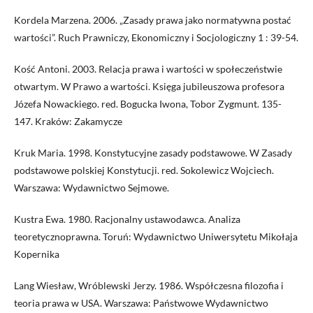
Kordela Marzena. 2006. „Zasady prawa jako normatywna postać
wartości”. Ruch Prawniczy, Ekonomiczny i Socjologiczny 1 : 39-54.
Kość Antoni. 2003. Relacja prawa i wartości w społeczeństwie
otwartym. W Prawo a wartości. Księga jubileuszowa profesora
Józefa Nowackiego. red. Bogucka Iwona, Tobor Zygmunt. 135-
147. Kraków: Zakamycze
Kruk Maria. 1998. Konstytucyjne zasady podstawowe. W Zasady
podstawowe polskiej Konstytucji. red. Sokolewicz Wojciech.
Warszawa: Wydawnictwo Sejmowe.
Kustra Ewa. 1980. Racjonalny ustawodawca. Analiza
teoretycznoprawna. Toruń: Wydawnictwo Uniwersytetu Mikołaja
Kopernika
Lang Wiesław, Wróblewski Jerzy. 1986. Współczesna filozofia i
teoria prawa w USA. Warszawa: Państwowe Wydawnictwo