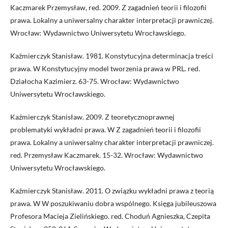
Kaczmarek Przemysław, red. 2009. Z zagadnień teorii i filozofii
prawa. Lokalny a uniwersalny charakter interpretacji prawniczej.
Wrocław: Wydawnictwo Uniwersytetu Wrocławskiego.
Kaźmierczyk Stanisław. 1981. Konstytucyjna determinacja treści
prawa. W Konstytucyjny model tworzenia prawa w PRL. red.
Działocha Kazimierz. 63-75. Wrocław: Wydawnictwo
Uniwersytetu Wrocławskiego.
Kaźmierczyk Stanisław. 2009. Z teoretycznoprawnej
problematyki wykładni prawa. W Z zagadnień teorii i filozofii
prawa. Lokalny a uniwersalny charakter interpretacji prawniczej.
red. Przemysław Kaczmarek. 15-32. Wrocław: Wydawnictwo
Uniwersytetu Wrocławskiego.
Kaźmierczyk Stanisław. 2011. O związku wykładni prawa z teorią
prawa. W W poszukiwaniu dobra wspólnego. Księga jubileuszowa
Profesora Macieja Zielińskiego. red. Choduń Agnieszka, Czepita