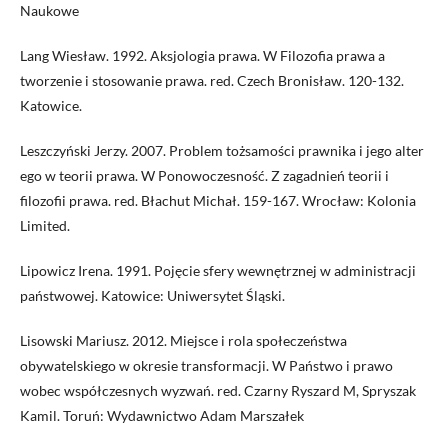
Naukowe
Lang Wiesław. 1992. Aksjologia prawa. W Filozofia prawa a
tworzenie i stosowanie prawa. red. Czech Bronisław. 120-132.
Katowice.
Leszczyński Jerzy. 2007. Problem tożsamości prawnika i jego alter
ego w teorii prawa. W Ponowoczesność. Z zagadnień teorii i
filozofii prawa. red. Błachut Michał. 159-167. Wrocław: Kolonia
Limited.
Lipowicz Irena. 1991. Pojęcie sfery wewnętrznej w administracji
państwowej. Katowice: Uniwersytet Śląski.
Lisowski Mariusz. 2012. Miejsce i rola społeczeństwa
obywatelskiego w okresie transformacji. W Państwo i prawo
wobec współczesnych wyzwań. red. Czarny Ryszard M, Spryszak
Kamil. Toruń: Wydawnictwo Adam Marszałek