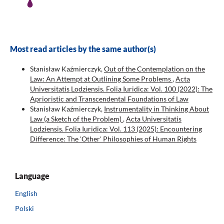
Most read articles by the same author(s)
Stanisław Kaźmierczyk,
Out of the Contemplation on the
Law: An Attempt at Outlining Some Problems
,
Acta
Universitatis Lodziensis. Folia Iuridica: Vol. 100 (2022): The
Aprioristic and Transcendental Foundations of Law
Stanisław Kaźmierczyk,
Instrumentality in Thinking About
Law (a Sketch of the Problem)
,
Acta Universitatis
Lodziensis. Folia Iuridica: Vol. 113 (2025): Encountering
Difference: The 'Other' Philosophies of Human Rights
Language
English
Polski