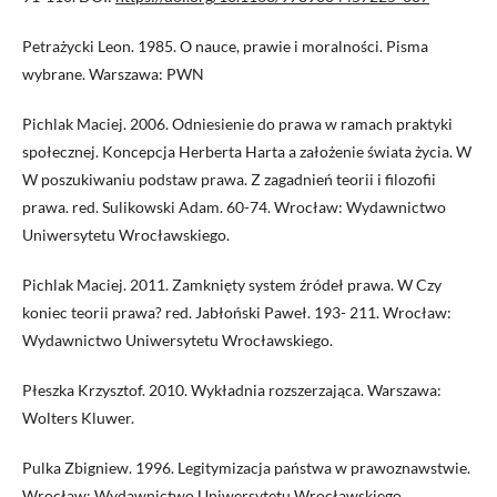
Petrażycki Leon. 1985. O nauce, prawie i moralności. Pisma
wybrane. Warszawa: PWN
Pichlak Maciej. 2006. Odniesienie do prawa w ramach praktyki
społecznej. Koncepcja Herberta Harta a założenie świata życia. W
W poszukiwaniu podstaw prawa. Z zagadnień teorii i filozofii
prawa. red. Sulikowski Adam. 60-74. Wrocław: Wydawnictwo
Uniwersytetu Wrocławskiego.
Pichlak Maciej. 2011. Zamknięty system źródeł prawa. W Czy
koniec teorii prawa? red. Jabłoński Paweł. 193- 211. Wrocław:
Wydawnictwo Uniwersytetu Wrocławskiego.
Płeszka Krzysztof. 2010. Wykładnia rozszerzająca. Warszawa:
Wolters Kluwer.
Pulka Zbigniew. 1996. Legitymizacja państwa w prawoznawstwie.
Wrocław: Wydawnictwo Uniwersytetu Wrocławskiego.