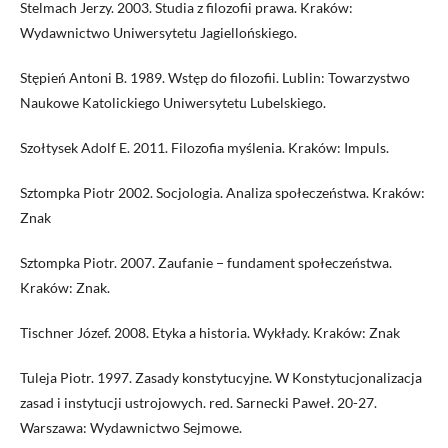
Stelmach Jerzy. 2003. Studia z filozofii prawa. Kraków:
Wydawnictwo Uniwersytetu Jagiellońskiego.
Stępień Antoni B. 1989. Wstęp do filozofii. Lublin: Towarzystwo
Naukowe Katolickiego Uniwersytetu Lubelskiego.
Szołtysek Adolf E. 2011. Filozofia myślenia. Kraków: Impuls.
Sztompka Piotr 2002. Socjologia. Analiza społeczeństwa. Kraków:
Znak
Sztompka Piotr. 2007. Zaufanie − fundament społeczeństwa.
Kraków: Znak.
Tischner Józef. 2008. Etyka a historia. Wykłady. Kraków: Znak
Tuleja Piotr. 1997. Zasady konstytucyjne. W Konstytucjonalizacja
zasad i instytucji ustrojowych. red. Sarnecki Paweł. 20-27.
Warszawa: Wydawnictwo Sejmowe.