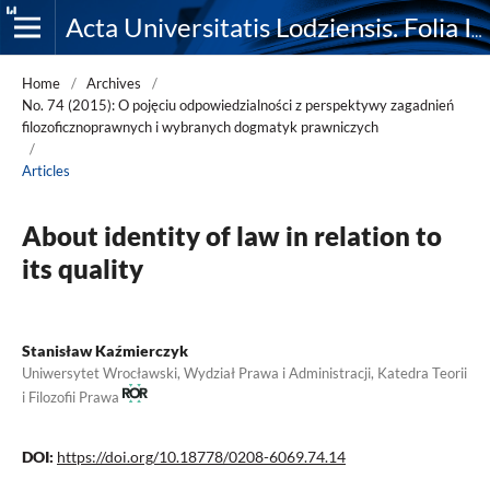
Acta Universitatis Lodziensis. Folia Iuridica
Home
/
Archives
/
No. 74 (2015): O pojęciu odpowiedzialności z perspektywy zagadnień
filozoficznoprawnych i wybranych dogmatyk prawniczych
/
Articles
About identity of law in relation to
its quality
Stanisław Kaźmierczyk
Uniwersytet Wrocławski, Wydział Prawa i Administracji, Katedra Teorii
i Filozofii Prawa
DOI:
https://doi.org/10.18778/0208-6069.74.14