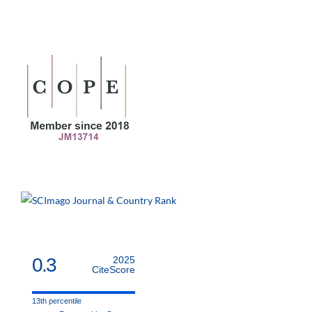
0.3
2025
CiteScore
13th percentile