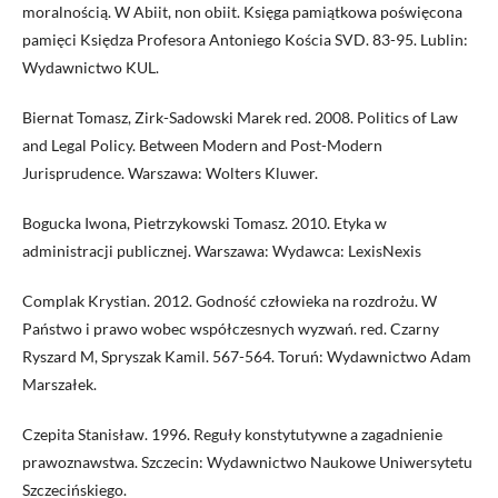
moralnością. W Abiit, non obiit. Księga pamiątkowa poświęcona
pamięci Księdza Profesora Antoniego Kościa SVD. 83-95. Lublin:
Wydawnictwo KUL.
Biernat Tomasz, Zirk-Sadowski Marek red. 2008. Politics of Law
and Legal Policy. Between Modern and Post-Modern
Jurisprudence. Warszawa: Wolters Kluwer.
Bogucka Iwona, Pietrzykowski Tomasz. 2010. Etyka w
administracji publicznej. Warszawa: Wydawca: LexisNexis
Complak Krystian. 2012. Godność człowieka na rozdrożu. W
Państwo i prawo wobec współczesnych wyzwań. red. Czarny
Ryszard M, Spryszak Kamil. 567-564. Toruń: Wydawnictwo Adam
Marszałek.
Czepita Stanisław. 1996. Reguły konstytutywne a zagadnienie
prawoznawstwa. Szczecin: Wydawnictwo Naukowe Uniwersytetu
Szczecińskiego.