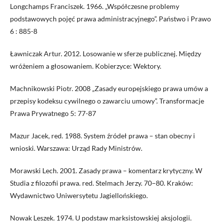
Longchamps Franciszek. 1966. „Współczesne problemy
podstawowych pojęć prawa administracyjnego”. Państwo i Prawo
6 : 885-8
Ławniczak Artur. 2012. Losowanie w sferze publicznej. Między
wróżeniem a głosowaniem. Kobierzyce: Wektory.
Machnikowski Piotr. 2008 „Zasady europejskiego prawa umów a
przepisy kodeksu cywilnego o zawarciu umowy”. Transformacje
Prawa Prywatnego 5: 77-87
Mazur Jacek, red. 1988. System źródeł prawa – stan obecny i
wnioski. Warszawa: Urząd Rady Ministrów.
Morawski Lech. 2001. Zasady prawa – komentarz krytyczny. W
Studia z filozofii prawa. red. Stelmach Jerzy. 70−80. Kraków:
Wydawnictwo Uniwersytetu Jagiellońskiego.
Nowak Leszek. 1974. U podstaw marksistowskiej aksjologii.