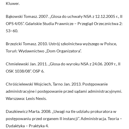
Kluwer.
Bąkowski Tomasz. 2007. „Glosa do uchwały NSA z 12.12.2005 r., II
OPS 4/05”. Gdańskie Studia Prawnicze – Przegląd Orzecznictwa 2:
53–60.
Brzezicki Tomasz. 2010. Ustrój szkolnictwa wyższego w Polsce,
Toruń: Wydawnictwo „Dom Organizatora”.
Chmielewski Jan. 2011. „Glosa do wyroku NSA z 24.06. 2009 r., II
OSK 1038/08”. OSP 6.
Chróścielewski Wojciech, Tarno Jan. 2013. Postępowanie
administracyjne i postępowanie przed sądami administracyjnymi.
Warszawa: Lexis Nexis.
Daszkiewicz Marta. 2008. „Uwagi na tle udziału prokuratora w
postępowaniu przed organem II instancji”. Administracja. Teoria –
Dydaktyka – Praktyka 4.