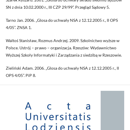
SN z dnia 10.02.2000 r., III CZP 29/99”. Przegląd Sądowy 5.
Tarno Jan. 2006. „Glosa do uchwały NSA z 12.12.2005 r., II OPS
4/05”. ZNSA 1.
Waltoś Stanisław, Rozmus Andrzej. 2009. Szkolnictwo wyższe w
Polsce. Ustrój – prawo – organizacja. Rzeszów: Wydawnictwo
Wyższej Szkoły Informatyki i Zarządzania z siedzibą w Rzeszowie.
Zieliński Adam. 2006. „Glosa do uchwały NSA z 12.12.2005 r., II
OPS 4/05”. PiP 8.