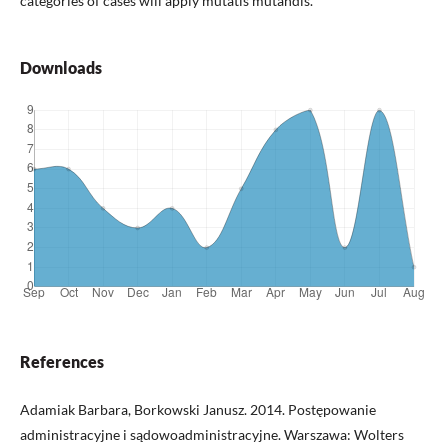
categories of cases will apply mutatis mutandis.
Downloads
References
Adamiak Barbara, Borkowski Janusz. 2014. Postępowanie
administracyjne i sądowoadministracyjne. Warszawa: Wolters