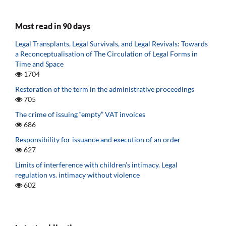
Most read in 90 days
Legal Transplants, Legal Survivals, and Legal Revivals: Towards
a Reconceptualisation of The Circulation of Legal Forms in
Time and Space
1704
Restoration of the term in the administrative proceedings
705
The crime of issuing “empty” VAT invoices
686
Responsibility for issuance and execution of an order
627
Limits of interference with children’s intimacy. Legal
regulation vs. intimacy without violence
602