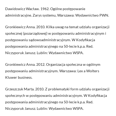
Dawidowicz Wacław. 1962. Ogólne postępowanie
administracyjne. Zarys systemu, Warszawa: Wydawnictwo PWN.
Gronkiewicz Anna. 2010. Kilka uwag na temat udziału organizacji
społecznej (pozarządowej) w postępowaniu administracyjnym i
postępowaniu sądowoadministracyjnym. W Kodyfikacja
postępowania administracyjnego na 50-lecie k.p.a. Red.
Niczyporuk Janusz. Lublin: Wydawnictwo WSPA.
Gronkiewicz Anna. 2012. Organizacja społeczna w ogólnym
postępowaniu administracyjnym. Warszawa: Lex a Wolters
Kluwer business.
Grzeszczuk Marta. 2010. Z problematyki form udziału organizacji
społecznych w postępowaniu administracyjnym. W Kodyfikacja
postępowania administracyjnego na 50-lecie k.p.a. Red.
Niczyporuk Janusz. Lublin: Wydawnictwo WSPA.