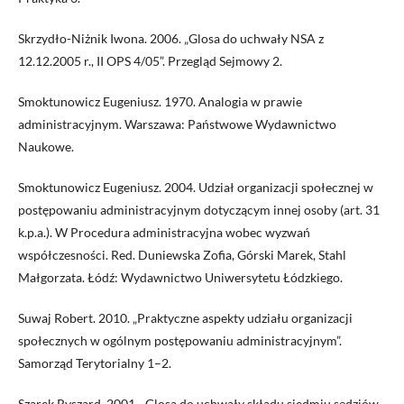
Skrzydło-Niżnik Iwona. 2006. „Glosa do uchwały NSA z
12.12.2005 r., II OPS 4/05”. Przegląd Sejmowy 2.
Smoktunowicz Eugeniusz. 1970. Analogia w prawie
administracyjnym. Warszawa: Państwowe Wydawnictwo
Naukowe.
Smoktunowicz Eugeniusz. 2004. Udział organizacji społecznej w
postępowaniu administracyjnym dotyczącym innej osoby (art. 31
k.p.a.). W Procedura administracyjna wobec wyzwań
współczesności. Red. Duniewska Zofia, Górski Marek, Stahl
Małgorzata. Łódź: Wydawnictwo Uniwersytetu Łódzkiego.
Suwaj Robert. 2010. „Praktyczne aspekty udziału organizacji
społecznych w ogólnym postępowaniu administracyjnym”.
Samorząd Terytorialny 1–2.
Szarek Ryszard. 2001. „Glosa do uchwały składu siedmiu sędziów