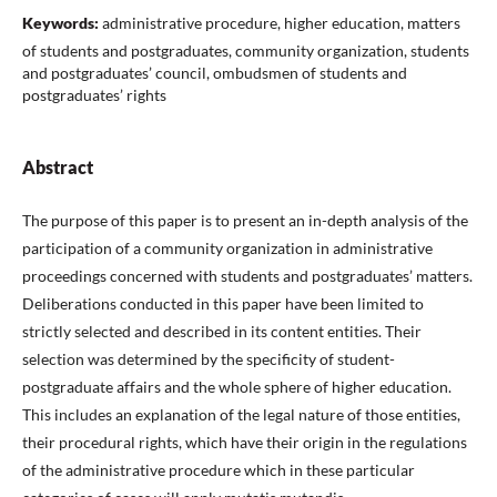
Keywords:
administrative procedure, higher education, matters
of students and postgraduates, community organization, students
and postgraduates’ council, ombudsmen of students and
postgraduates’ rights
Abstract
The purpose of this paper is to present an in-depth analysis of the
participation of a community organization in administrative
proceedings concerned with students and postgraduates’ matters.
Deliberations conducted in this paper have been limited to
strictly selected and described in its content entities. Their
selection was determined by the specificity of student-
postgraduate affairs and the whole sphere of higher education.
This includes an explanation of the legal nature of those entities,
their procedural rights, which have their origin in the regulations
of the administrative procedure which in these particular