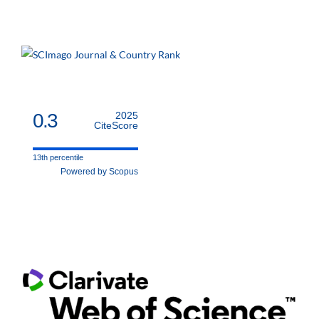
0.3
2025
CiteScore
13th percentile
Powered by Scopus