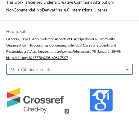
This work is licensed under a
Creative Commons Attribution-
NonCommercial-NoDerivatives 4.0 International License
.
How to Cite
Dańczak, Paweł. 2015. “Selected Aspects of Participation of a Community
Organization in Proceedings Concerning Individual Cases of Students and
Postgraduates”.
Acta Universitatis Lodziensis. Folia Iuridica
75 (January): 89-98.
https://doi.org/10.18778/0208-6069.75.07
.
More Citation Formats
0