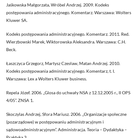
Jaśkowska Małgorzata, Wróbel Andrzej. 2009. Kodeks
postępowania administracyjnego. Komentarz. Warszawa: Wolters
Kluwer SA.
Kodeks postępowania administracyjnego. Komentarz. 2011. Red.
Wierzbowski Marek, Wiktorowska Aleksandra. Warszawa: C.H.
Beck.
Łaszczyca Grzegorz, Martysz Czesław, Matan Andrzej. 2010.
Kodeks postępowania administracyjnego. Komentarz, t. I.
Warszawa: Lex a Wolters Kluwer business.
Repela Józef. 2006. „Glosa do uchwały NSA z 12.12.2005 r., II OPS
4/05”. ZNSA 1.
Skoczylas Andrzej, Sfora Mariusz. 2006. „Organizacje społeczne
(pozarządowe) w postępowaniu administracyjnym i
sądowoadministracyjnym”. Administracja. Teoria – Dydaktyka –
Praktyka 3.