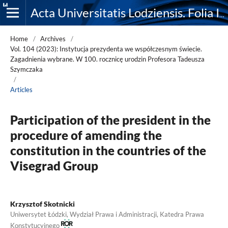
Acta Universitatis Lodziensis. Folia Iuridica
Home
/
Archives
/
Vol. 104 (2023): Instytucja prezydenta we współczesnym świecie.
Zagadnienia wybrane. W 100. rocznicę urodzin Profesora Tadeusza
Szymczaka
/
Articles
Participation of the president in the
procedure of amending the
constitution in the countries of the
Visegrad Group
Krzysztof Skotnicki
Uniwersytet Łódzki, Wydział Prawa i Administracji, Katedra Prawa
Konstytucyjnego