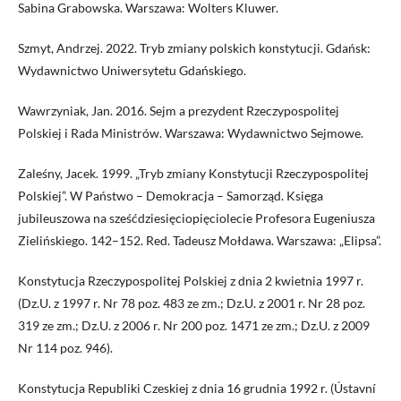
Sabina Grabowska. Warszawa: Wolters Kluwer.
Szmyt, Andrzej. 2022. Tryb zmiany polskich konstytucji. Gdańsk:
Wydawnictwo Uniwersytetu Gdańskiego.
Wawrzyniak, Jan. 2016. Sejm a prezydent Rzeczypospolitej
Polskiej i Rada Ministrów. Warszawa: Wydawnictwo Sejmowe.
Zaleśny, Jacek. 1999. „Tryb zmiany Konstytucji Rzeczypospolitej
Polskiej”. W Państwo – Demokracja – Samorząd. Księga
jubileuszowa na sześćdziesięciopięciolecie Profesora Eugeniusza
Zielińskiego. 142–152. Red. Tadeusz Mołdawa. Warszawa: „Elipsa”.
Konstytucja Rzeczypospolitej Polskiej z dnia 2 kwietnia 1997 r.
(Dz.U. z 1997 r. Nr 78 poz. 483 ze zm.; Dz.U. z 2001 r. Nr 28 poz.
319 ze zm.; Dz.U. z 2006 r. Nr 200 poz. 1471 ze zm.; Dz.U. z 2009
Nr 114 poz. 946).
Konstytucja Republiki Czeskiej z dnia 16 grudnia 1992 r. (Ústavní