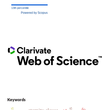
13th percentile
Powered by Scopus
Keywords