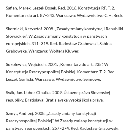
Safian, Marek. Leszek Bosek. Red. 2016. Konstytucja RP. T. 2.
Komentarz do art. 87–243. Warszawa: Wydawnictwo C.H. Beck.
Skotnicki, Krzysztof. 2008. „Zasady zmiany konstytucji Republiki
Słowackiej”. W Zasady zmiany konstytucji w państwach
europejskich. 311–319. Red. Radosław Grabowski, Sabina
Grabowska. Warszawa: Wolters Kluwer.
Sokolewicz, Wojciech. 2001. „Komentarz do art. 235”. W
Konstytucja Rzeczypospolitej Polskiej. Komentarz. T. 2. Red.
Leszek Garlicki. Warszawa: Wydawnictwo Sejmowe.
Svák, Jan. L’ubor Cibulka. 2009. Ústavne právo Slovenskej
republiky. Bratislava: Bratislavská vysoká škola práva.
Szmyt, Andrzej. 2008. „Zasady zmiany konstytucji
Rzeczypospolitej Polskiej”. W Zasady zmiany konstytucji w
państwach europejskich. 257–274. Red. Radosław Grabowski,