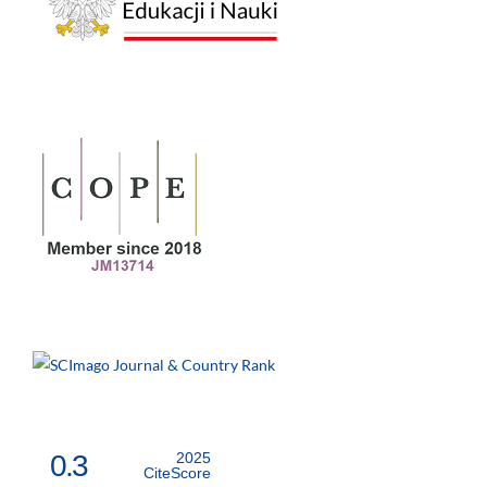
0.3
2025
CiteScore