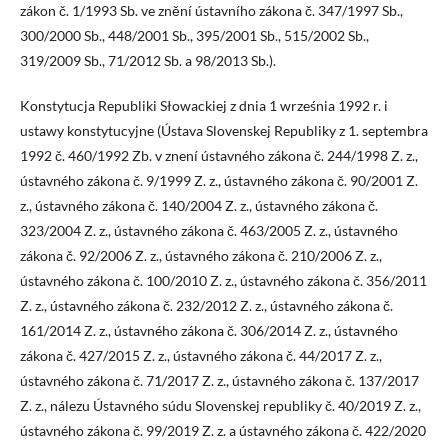
zákon č. 1/1993 Sb. ve znění ústavního zákona č. 347/1997 Sb.,
300/2000 Sb., 448/2001 Sb., 395/2001 Sb., 515/2002 Sb.,
319/2009 Sb., 71/2012 Sb. a 98/2013 Sb.).
Konstytucja Republiki Słowackiej z dnia 1 września 1992 r. i
ustawy konstytucyjne (Ústava Slovenskej Republiky z 1. septembra
1992 č. 460/1992 Zb. v znení ústavného zákona č. 244/1998 Z. z.,
ústavného zákona č. 9/1999 Z. z., ústavného zákona č. 90/2001 Z.
z., ústavného zákona č. 140/2004 Z. z., ústavného zákona č.
323/2004 Z. z., ústavného zákona č. 463/2005 Z. z., ústavného
zákona č. 92/2006 Z. z., ústavného zákona č. 210/2006 Z. z.,
ústavného zákona č. 100/2010 Z. z., ústavného zákona č. 356/2011
Z. z., ústavného zákona č. 232/2012 Z. z., ústavného zákona č.
161/2014 Z. z., ústavného zákona č. 306/2014 Z. z., ústavného
zákona č. 427/2015 Z. z., ústavného zákona č. 44/2017 Z. z.,
ústavného zákona č. 71/2017 Z. z., ústavného zákona č. 137/2017
Z. z., nálezu Ústavného súdu Slovenskej republiky č. 40/2019 Z. z.,
ústavného zákona č. 99/2019 Z. z. a ústavného zákona č. 422/2020