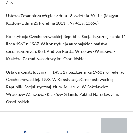
Z. z.
Ustawa Zasadnicza Węgier z dnia 18 kwietnia 2011 r. (Magyar
Közlöny z dnia 25 kwietnia 2011 r. Nr 43, s. 10656).
Konstytucja Czechosłowackiej Republiki Socjalistycznej z dnia 11
lipca 1960 r. 1967. W Konstytucje europejskich państw
socjalistycznych. Red. Andrzej Burda. Wrocław–Warszawa–
Kraków: Zakład Narodowy im. Ossolińskich.
Ustawa konstytucyjna nr 143 z 27 października 1968 r. o Federacji
Czechosłowackiej. 1973. W Konstytucja Czechosłowackiej
Republiki Socjalistycznej, tłum. M. Kruk i W. Sokolewicz.
Wrocław–Warszawa–Kraków–Gdańsk: Zakład Narodowy im.
Ossolińskich.