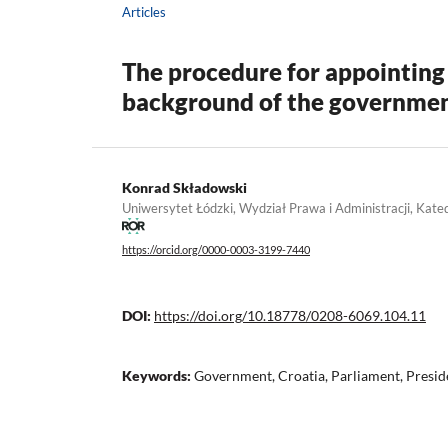
Articles
The procedure for appointing
background of the government
Konrad Składowski
Uniwersytet Łódzki, Wydział Prawa i Administracji, Kat
https://orcid.org/0000-0003-3199-7440
DOI:
https://doi.org/10.18778/0208-6069.104.11
Keywords:
Government, Croatia, Parliament, Presid