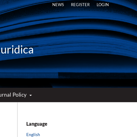
NEWS
REGISTER
LOGIN
Iuridica
urnal Policy
Language
English