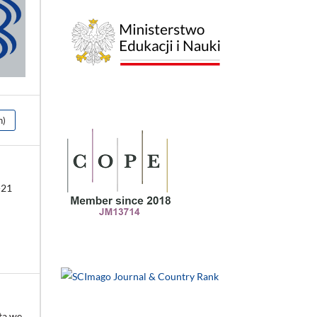
h)
-21
ta we