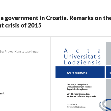
 a government in Croatia. Remarks on th
 crisis of 2015
edra Prawa Konstytucyjnego
ent