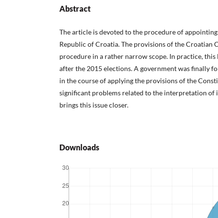
Abstract
The article is devoted to the procedure of appointin
Republic of Croatia. The provisions of the Croatian C
procedure in a rather narrow scope. In practice, this
after the 2015 elections. A government was finally f
in the course of applying the provisions of the Const
significant problems related to the interpretation of i
brings this issue closer.
Downloads