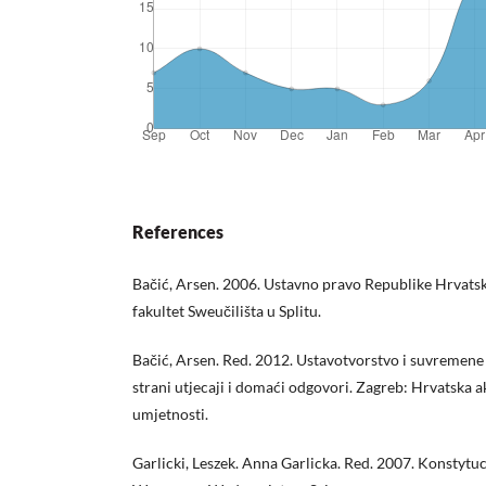
References
Bačić, Arsen. 2006. Ustavno pravo Republike Hrvatske
fakultet Sweučilišta u Splitu.
Bačić, Arsen. Red. 2012. Ustavotvorstvo i suvremene 
strani utjecaji i domaći odgovori. Zagreb: Hrvatska a
umjetnosti.
Garlicki, Leszek. Anna Garlicka. Red. 2007. Konstytu