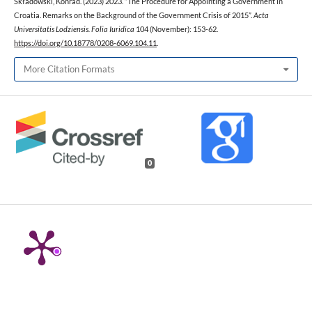
Składowski, Konrad. (2023) 2023. “The Procedure for Appointing a Government in
Croatia. Remarks on the Background of the Government Crisis of 2015”.
Acta
Universitatis Lodziensis. Folia Iuridica
104 (November): 153-62.
https://doi.org/10.18778/0208-6069.104.11
.
More Citation Formats
0