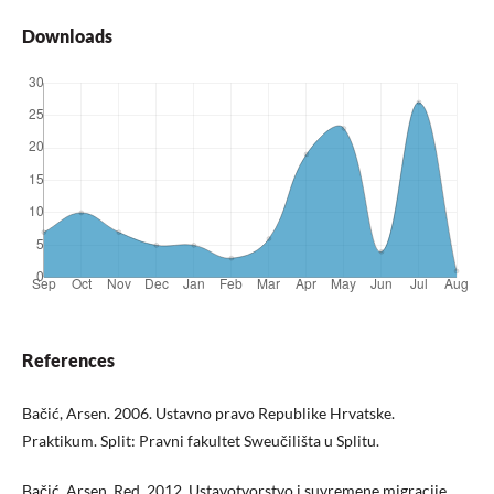
Downloads
References
Bačić, Arsen. 2006. Ustavno pravo Republike Hrvatske.
Praktikum. Split: Pravni fakultet Sweučilišta u Splitu.
Bačić, Arsen. Red. 2012. Ustavotvorstvo i suvremene migracije