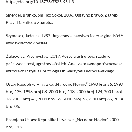
https://doi.org/10.18778/7525-951-3
Smerdel, Branko. Smiljko Sokol. 2006. Ustavno prawo. Zagreb:
Pravni fakultet u Zagreba.
Szymczak, Tadeusz. 1982. Jugosławia państwo federacyjne. Łódź:
Wydawnictwo Łódzkie.
Żukiewicz, Przemysław. 2017. Pozycja ustrojowa rządu w
państwach postjugosłowiańskich. Analiza prawnoporównawcza.
Wrocław: Instytut Politologii Uniwersytetu Wrocławskiego.
Ustav Republike Hrvatske, „Narodne Novine” 1990 broj 56, 1997
broj 135, 1998 broj 08, 2000 broj 113, 2000 broj 124, 2001 broj
28, 2001 broj 41, 2001 broj 55, 2010 broj 76, 2010 broj 85, 2014
broj 05.
Promjena Ustava Republike Hrvatske, „Narodne Novine” 2000
broj 113.