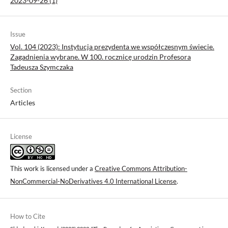
2023-09-26 (1)
Issue
Vol. 104 (2023): Instytucja prezydenta we współczesnym świecie.
Zagadnienia wybrane. W 100. rocznicę urodzin Profesora
Tadeusza Szymczaka
Section
Articles
License
This work is licensed under a
Creative Commons Attribution-
NonCommercial-NoDerivatives 4.0 International License
.
How to Cite