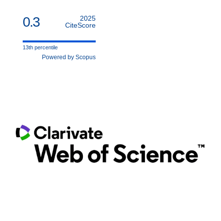
0.3
2025
CiteScore
13th percentile
Powered by Scopus