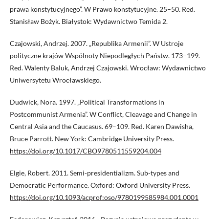
prawa konstytucyjnego”. W Prawo konstytucyjne. 25–50. Red.
Stanisław Bożyk. Białystok: Wydawnictwo Temida 2.
Czajowski, Andrzej. 2007. „Republika Armenii”. W Ustroje
polityczne krajów Wspólnoty Niepodległych Państw. 173–199.
Red. Walenty Baluk, Andrzej Czajowski. Wrocław: Wydawnictwo
Uniwersytetu Wrocławskiego.
Dudwick, Nora. 1997. „Political Transformations in
Postcommunist Armenia”. W Conflict, Cleavage and Change in
Central Asia and the Caucasus. 69–109. Red. Karen Dawisha,
Bruce Parrott. New York: Cambridge University Press.
https://doi.org/10.1017/CBO9780511559204.004
Elgie, Robert. 2011. Semi-presidentializm. Sub-types and
Democratic Performance. Oxford: Oxford University Press.
https://doi.org/10.1093/acprof:oso/9780199585984.001.0001