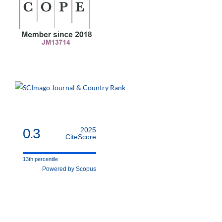
0.3
2025
CiteScore
13th percentile
Powered by Scopus