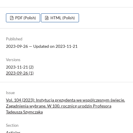
PDF (Polish)
HTML (Polish)
Published
2023-09-26 — Updated on 2023-11-21
Versions
2023-11-21 (2)
2023-09-26 (1)
Issue
Vol. 104 (2023): Instytucja prezydenta we współczesnym świecie.
Zagadnienia wybrane. W 100. rocznicę urodzin Profesora
Tadeusza Szymczaka
Section
Articles