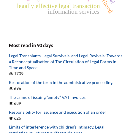
legally effective legal transaction
information services
Most read in 90 days
Legal Transplants, Legal Survivals, and Legal Revivals: Towards
a Reconceptualisation of The Circulation of Legal Forms in
Time and Space
1709
Restoration of the term in the administrative proceedings
696
The crime of issuing “empty” VAT invoices
689
Responsibility for issuance and execution of an order
626
Limits of interference with children’s intimacy. Legal
regulation vs. intimacy without violence