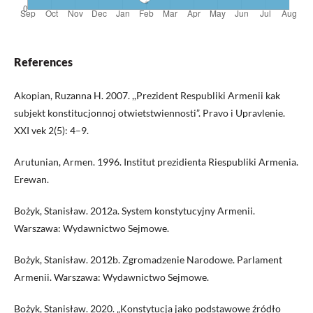
References
Akopian, Ruzanna H. 2007. ,,Prezident Respubliki Armenii kak
subjekt konstitucjonnoj otwietstwiennosti”. Pravo i Upravlenie.
XXI vek 2(5): 4–9.
Arutunian, Armen. 1996. Institut prezidienta Riespubliki Armenia.
Erewan.
Bożyk, Stanisław. 2012a. System konstytucyjny Armenii.
Warszawa: Wydawnictwo Sejmowe.
Bożyk, Stanisław. 2012b. Zgromadzenie Narodowe. Parlament
Armenii. Warszawa: Wydawnictwo Sejmowe.
Bożyk, Stanisław. 2020. „Konstytucja jako podstawowe źródło