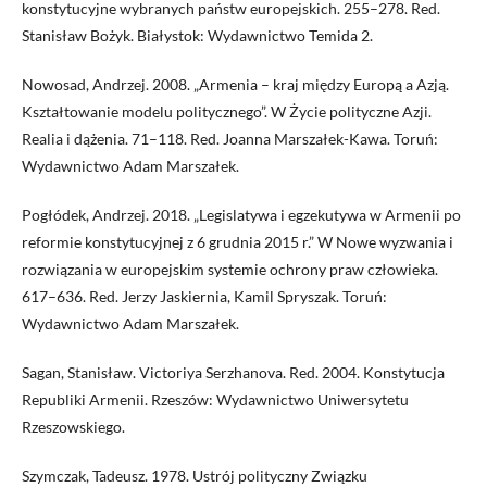
konstytucyjne wybranych państw europejskich. 255–278. Red.
Stanisław Bożyk. Białystok: Wydawnictwo Temida 2.
Nowosad, Andrzej. 2008. „Armenia – kraj między Europą a Azją.
Kształtowanie modelu politycznego”. W Życie polityczne Azji.
Realia i dążenia. 71–118. Red. Joanna Marszałek-Kawa. Toruń:
Wydawnictwo Adam Marszałek.
Pogłódek, Andrzej. 2018. „Legislatywa i egzekutywa w Armenii po
reformie konstytucyjnej z 6 grudnia 2015 r.” W Nowe wyzwania i
rozwiązania w europejskim systemie ochrony praw człowieka.
617–636. Red. Jerzy Jaskiernia, Kamil Spryszak. Toruń:
Wydawnictwo Adam Marszałek.
Sagan, Stanisław. Victoriya Serzhanova. Red. 2004. Konstytucja
Republiki Armenii. Rzeszów: Wydawnictwo Uniwersytetu
Rzeszowskiego.
Szymczak, Tadeusz. 1978. Ustrój polityczny Związku