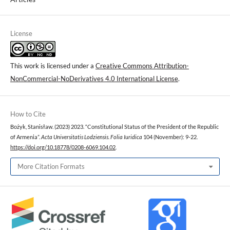
License
This work is licensed under a
Creative Commons Attribution-
NonCommercial-NoDerivatives 4.0 International License
.
How to Cite
Bożyk, Stanisław. (2023) 2023. “Constitutional Status of the President of the Republic
of Armenia”.
Acta Universitatis Lodziensis. Folia Iuridica
104 (November): 9-22.
https://doi.org/10.18778/0208-6069.104.02
.
More Citation Formats