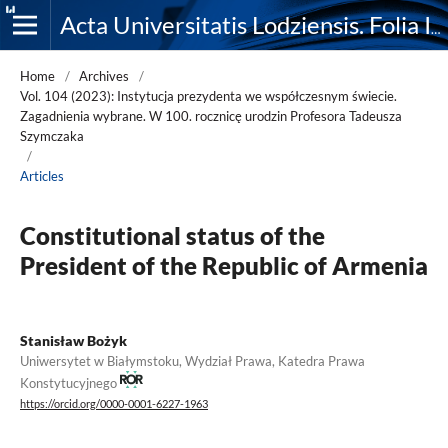
Acta Universitatis Lodziensis. Folia Iuridica
Home
/
Archives
/
Vol. 104 (2023): Instytucja prezydenta we współczesnym świecie.
Zagadnienia wybrane. W 100. rocznicę urodzin Profesora Tadeusza
Szymczaka
/
Articles
Constitutional status of the
President of the Republic of Armenia
Stanisław Bożyk
Uniwersytet w Białymstoku, Wydział Prawa, Katedra Prawa
Konstytucyjnego
https://orcid.org/0000-0001-6227-1963