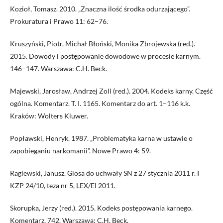
Kozioł, Tomasz. 2010. „Znaczna ilość środka odurzającego”.
Prokuratura i Prawo 11: 62−76.
Kruszyński, Piotr, Michał Błoński, Monika Zbrojewska (red.).
2015. Dowody i postępowanie dowodowe w procesie karnym.
146−147. Warszawa: C.H. Beck.
Majewski, Jarosław, Andrzej Zoll (red.). 2004. Kodeks karny. Część
ogólna. Komentarz. T. I. 1165. Komentarz do art. 1−116 k.k.
Kraków: Wolters Kluwer.
Popławski, Henryk. 1987. „Problematyka karna w ustawie o
zapobieganiu narkomanii”. Nowe Prawo 4: 59.
Raglewski, Janusz. Glosa do uchwały SN z 27 stycznia 2011 r. I
KZP 24/10, teza nr 5, LEX/El 2011.
Skorupka, Jerzy (red.). 2015. Kodeks postępowania karnego.
Komentarz. 742. Warszawa: C.H. Beck.