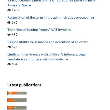
a Reconceptualisation of The Circulation of Legal Forms in
Time and Space
1709
Restoration of the term in the administrative proceedings
696
The crime of issuing “empty” VAT invoices
689
Responsibility for issuance and execution of an order
626
Limits of interference with children’s intimacy. Legal
regulation vs. intimacy without violence
604
Latest publications