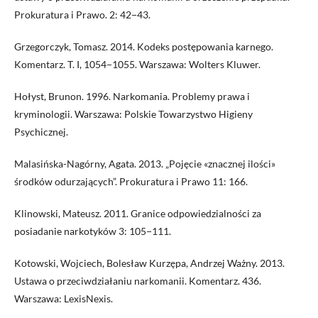
Prokuratura i Prawo. 2: 42−43.
Grzegorczyk, Tomasz. 2014. Kodeks postępowania karnego.
Komentarz. T. I, 1054−1055. Warszawa: Wolters Kluwer.
Hołyst, Brunon. 1996. Narkomania. Problemy prawa i
kryminologii. Warszawa: Polskie Towarzystwo Higieny
Psychicznej.
Malasińska-Nagórny, Agata. 2013. „Pojęcie «znacznej ilości»
środków odurzających”. Prokuratura i Prawo 11: 166.
Klinowski, Mateusz. 2011. Granice odpowiedzialności za
posiadanie narkotyków 3: 105−111.
Kotowski, Wojciech, Bolesław Kurzępa, Andrzej Ważny. 2013.
Ustawa o przeciwdziałaniu narkomanii. Komentarz. 436.
Warszawa: LexisNexis.