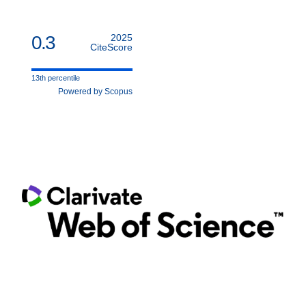
0.3
2025
CiteScore
13th percentile
Powered by Scopus