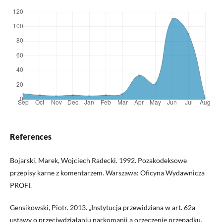
References
Bojarski, Marek, Wojciech Radecki. 1992. Pozakodeksowe
przepisy karne z komentarzem. Warszawa: Oficyna Wydawnicza
PROFI.
Gensikowski, Piotr. 2013. „Instytucja przewidziana w art. 62a
ustawy o przeciwdziałaniu narkomanii a orzeczenie przepadku.