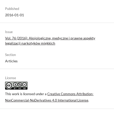
Published
2016-01-01
Issue
Vol. 76 (2016): Aksjologiczne, medyczne i prawne aspekty
legalizacji narkotyków miękkich
Section
Articles
License
This work is licensed under a
Creative Commons Attribution-
NonCommercial-NoDerivatives 4.0 International License
.