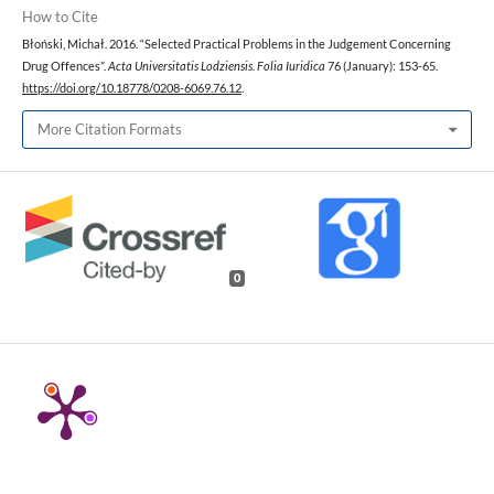
How to Cite
Błoński, Michał. 2016. “Selected Practical Problems in the Judgement Concerning
Drug Offences”.
Acta Universitatis Lodziensis. Folia Iuridica
76 (January): 153-65.
https://doi.org/10.18778/0208-6069.76.12
.
More Citation Formats
0