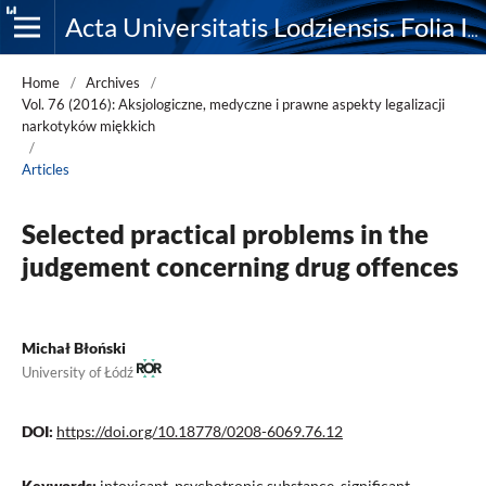
Acta Universitatis Lodziensis. Folia Iuridica
Home
/
Archives
/
Vol. 76 (2016): Aksjologiczne, medyczne i prawne aspekty legalizacji
narkotyków miękkich
/
Articles
Selected practical problems in the
judgement concerning drug offences
Michał Błoński
University of Łódź
DOI:
https://doi.org/10.18778/0208-6069.76.12
Keywords:
intoxicant, psychotropic substance, significant