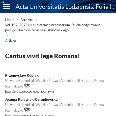
Acta Universitatis Lodziensis. Folia Iuridica
Home
/
Archives
/
Vol. 102 (2023): Ius ut carmen necessarium. Studia dedykowane
pamięci Doktora Ireneusza Jakubowskiego
/
Articles
Cantus vivit lege Romana!
Przemysław Kubiak
Uniwersytet Łódzki, Wydział Prawa i Administracji, Katedra Prawa
Rzymskiego
https://orcid.org/0000-0001-8007-6942
Joanna Kulawiak-Cyrankowska
Uniwersytet Łódzki, Wydział Prawa i Administracji, Katedra Prawa
Rzymskiego
https://orcid.org/0000-0001-9498-4845