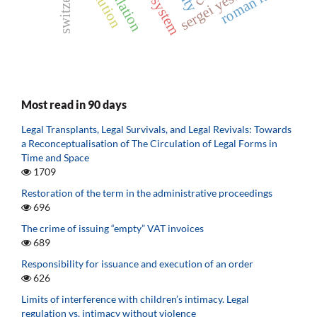
sergei yesenin
ict system
roman law
Most read in 90 days
Legal Transplants, Legal Survivals, and Legal Revivals: Towards
a Reconceptualisation of The Circulation of Legal Forms in
Time and Space
1709
Restoration of the term in the administrative proceedings
696
The crime of issuing “empty” VAT invoices
689
Responsibility for issuance and execution of an order
626
Limits of interference with children’s intimacy. Legal
regulation vs. intimacy without violence