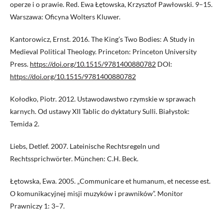
operze i o prawie. Red. Ewa Łętowska, Krzysztof Pawłowski. 9–15.
Warszawa: Oficyna Wolters Kluwer.
Kantorowicz, Ernst. 2016. The King’s Two Bodies: A Study in
Medieval Political Theology. Princeton: Princeton University
Press.
https://doi.org/10.1515/9781400880782
DOI:
https://doi.org/10.1515/9781400880782
Kołodko, Piotr. 2012. Ustawodawstwo rzymskie w sprawach
karnych. Od ustawy XII Tablic do dyktatury Sulli. Białystok:
Temida 2.
Liebs, Detlef. 2007. Lateinische Rechtsregeln und
Rechtssprichwörter. München: C.H. Beck.
Łętowska, Ewa. 2005. „Communicare et humanum, et necesse est.
O komunikacyjnej misji muzyków i prawników”. Monitor
Prawniczy 1: 3–7.