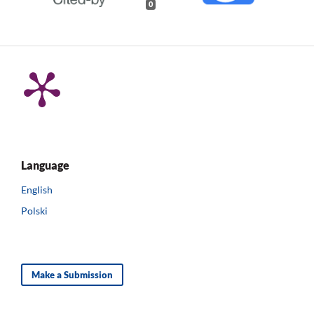
0
Language
English
Polski
Make a Submission