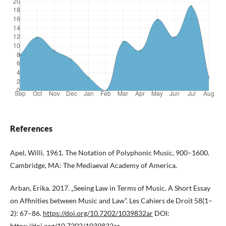
References
Apel, Willi. 1961. The Notation of Polyphonic Music, 900–1600.
Cambridge, MA: The Mediaeval Academy of America.
Arban, Erika. 2017. „Seeing Law in Terms of Music. A Short Essay
on Affinities between Music and Law”. Les Cahiers de Droit 58(1–
2): 67–86.
https://doi.org/10.7202/1039832ar
DOI:
https://doi.org/10.7202/1039832ar