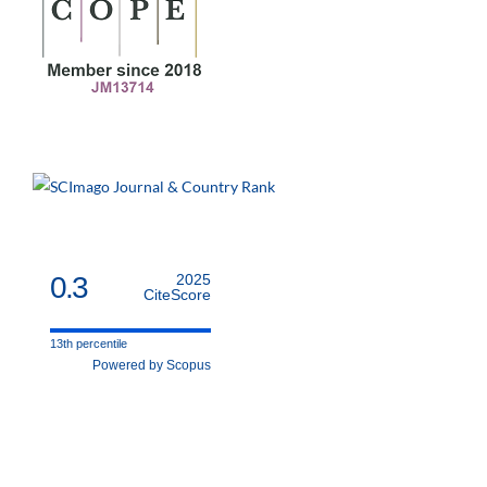
0.3
2025
CiteScore
13th percentile
Powered by Scopus