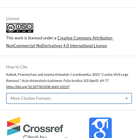
License
This work is licensed under a
Creative Commons Attribution-
NonCommercial-NoDerivatives 4.0 International License
.
How to Cite
Kubiak, Przemysław, and Joanna Kulawiak-Cyrankowska. 2023. “Cantus Vivit Lege
Romana!”.
Acta Universitatis Lodziensis. Folia Iuridica
102 (April): 69-77.
https://doi.org/10.18778/0208-6069.102.07
.
More Citation Formats