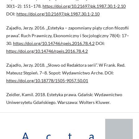
30(1–2): 151–178.
https://doi.org/10.21697/pk.1987.30.1-2.10
DOI:
https://doi.org/10.21697/pk.1987.30.1-2.10
Zajadło, Jerzy. 2016. „Estetyka – zapomniany piąty człon filozofii
prawa”. Ruch Prawniczy, Ekonomiczny i Socjologiczny 78(4): 17–
30.
https://doi.org/10.14746/rpeis.2016.78.4.2
DOI:
https://doi.org/10.14746/rpeis.2016.78.4.2
Zajadło, Jerzy. 2018. „Słowo od Redaktora serii”. W Frank. Red.
Mateusz Stępień. 7–8. Sopot: Wydawnictwo Arche. DOI:
https://doi.org/10.18778/1505-9057.50.01
Zeidler, Kamil. 2018. Estetyka prawa. Gdańsk: Wydawnictwo
Uniwersytetu Gdańskiego. Warszawa: Wolters Kluwer.