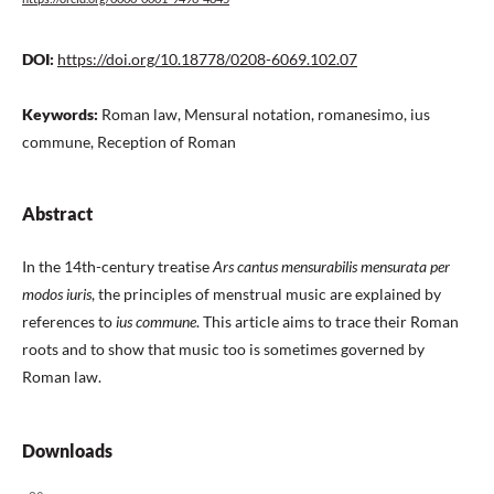
DOI:
https://doi.org/10.18778/0208-6069.102.07
Keywords:
Roman law, Mensural notation, romanesimo, ius
commune, Reception of Roman
Abstract
In the 14th-century treatise
Ars cantus mensurabilis mensurata per
modos iuris
, the principles of menstrual music are explained by
references to
ius commune
. This article aims to trace their Roman
roots and to show that music too is sometimes governed by
Roman law.
Downloads