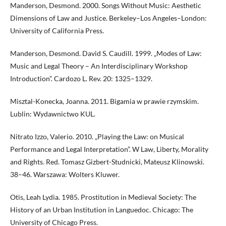
Manderson, Desmond. 2000. Songs Without Music: Aesthetic
Dimensions of Law and Justice. Berkeley–Los Angeles–London:
University of California Press.
Manderson, Desmond. David S. Caudill. 1999. „Modes of Law:
Music and Legal Theory – An Interdisciplinary Workshop
Introduction”. Cardozo L. Rev. 20: 1325–1329.
Misztal-Konecka, Joanna. 2011. Bigamia w prawie rzymskim.
Lublin: Wydawnictwo KUL.
Nitrato Izzo, Valerio. 2010. „Playing the Law: on Musical
Performance and Legal Interpretation”. W Law, Liberty, Morality
and Rights. Red. Tomasz Gizbert-Studnicki, Mateusz Klinowski.
38–46. Warszawa: Wolters Kluwer.
Otis, Leah Lydia. 1985. Prostitution in Medieval Society: The
History of an Urban Institution in Languedoc. Chicago: The
University of Chicago Press.