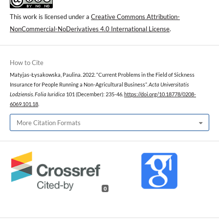
This work is licensed under a
Creative Commons Attribution-
NonCommercial-NoDerivatives 4.0 International License
.
How to Cite
Matyjas-Łysakowska, Paulina. 2022. “Current Problems in the Field of Sickness
Insurance for People Running a Non-Agricultural Business”.
Acta Universitatis
Lodziensis. Folia Iuridica
101 (December): 235-46.
https://doi.org/10.18778/0208-
6069.101.18
.
More Citation Formats
0