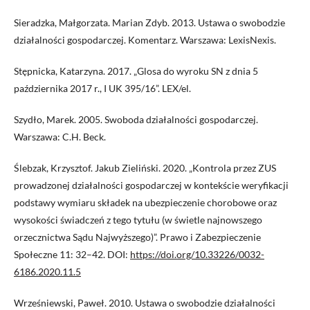
Sieradzka, Małgorzata. Marian Zdyb. 2013. Ustawa o swobodzie
działalności gospodarczej. Komentarz. Warszawa: LexisNexis.
Stępnicka, Katarzyna. 2017. „Glosa do wyroku SN z dnia 5
października 2017 r., I UK 395/16”. LEX/el.
Szydło, Marek. 2005. Swoboda działalności gospodarczej.
Warszawa: C.H. Beck.
Ślebzak, Krzysztof. Jakub Zieliński. 2020. „Kontrola przez ZUS
prowadzonej działalności gospodarczej w kontekście weryfikacji
podstawy wymiaru składek na ubezpieczenie chorobowe oraz
wysokości świadczeń z tego tytułu (w świetle najnowszego
orzecznictwa Sądu Najwyższego)”. Prawo i Zabezpieczenie
Społeczne 11: 32–42. DOI:
https://doi.org/10.33226/0032-
6186.2020.11.5
Wrześniewski, Paweł. 2010. Ustawa o swobodzie działalności