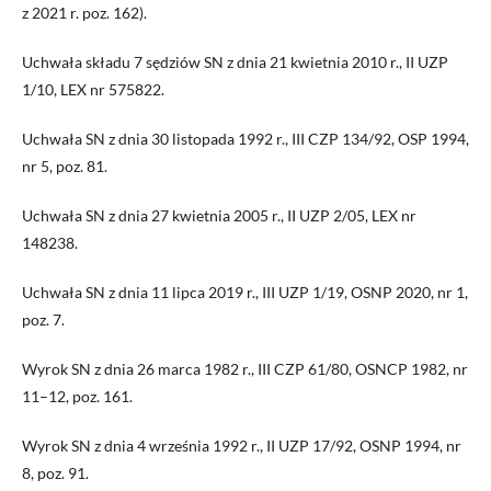
z 2021 r. poz. 162).
Uchwała składu 7 sędziów SN z dnia 21 kwietnia 2010 r., II UZP
1/10, LEX nr 575822.
Uchwała SN z dnia 30 listopada 1992 r., III CZP 134/92, OSP 1994,
nr 5, poz. 81.
Uchwała SN z dnia 27 kwietnia 2005 r., II UZP 2/05, LEX nr
148238.
Uchwała SN z dnia 11 lipca 2019 r., III UZP 1/19, OSNP 2020, nr 1,
poz. 7.
Wyrok SN z dnia 26 marca 1982 r., III CZP 61/80, OSNCP 1982, nr
11–12, poz. 161.
Wyrok SN z dnia 4 września 1992 r., II UZP 17/92, OSNP 1994, nr
8, poz. 91.