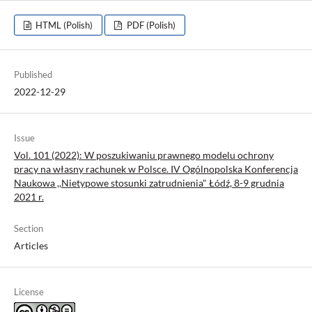
HTML (Polish)
PDF (Polish)
Published
2022-12-29
Issue
Vol. 101 (2022): W poszukiwaniu prawnego modelu ochrony
pracy na własny rachunek w Polsce. IV Ogólnopolska Konferencja
Naukowa ,,Nietypowe stosunki zatrudnienia" Łódź, 8-9 grudnia
2021 r.
Section
Articles
License