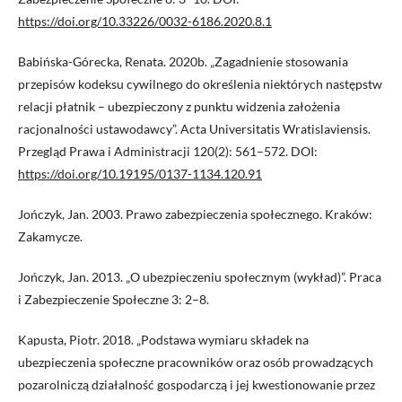
https://doi.org/10.33226/0032-6186.2020.8.1
Babińska-Górecka, Renata. 2020b. „Zagadnienie stosowania
przepisów kodeksu cywilnego do określenia niektórych następstw
relacji płatnik – ubezpieczony z punktu widzenia założenia
racjonalności ustawodawcy”. Acta Universitatis Wratislaviensis.
Przegląd Prawa i Administracji 120(2): 561–572. DOI:
https://doi.org/10.19195/0137-1134.120.91
Jończyk, Jan. 2003. Prawo zabezpieczenia społecznego. Kraków:
Zakamycze.
Jończyk, Jan. 2013. „O ubezpieczeniu społecznym (wykład)”. Praca
i Zabezpieczenie Społeczne 3: 2–8.
Kapusta, Piotr. 2018. „Podstawa wymiaru składek na
ubezpieczenia społeczne pracowników oraz osób prowadzących
pozarolniczą działalność gospodarczą i jej kwestionowanie przez