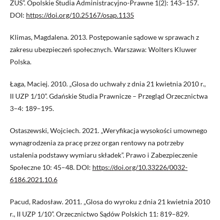
ZUS”. Opolskie Studia Administracyjno-Prawne 1(2): 143–157.
DOI:
https://doi.org/10.25167/osap.1135
Klimas, Magdalena. 2013. Postępowanie sądowe w sprawach z
zakresu ubezpieczeń społecznych. Warszawa: Wolters Kluwer
Polska.
Łaga, Maciej. 2010. „Glosa do uchwały z dnia 21 kwietnia 2010 r.,
II UZP 1/10”. Gdańskie Studia Prawnicze – Przegląd Orzecznictwa
3–4: 189–195.
Ostaszewski, Wojciech. 2021. „Weryfikacja wysokości umownego
wynagrodzenia za pracę przez organ rentowy na potrzeby
ustalenia podstawy wymiaru składek”. Prawo i Zabezpieczenie
Społeczne 10: 45–48. DOI:
https://doi.org/10.33226/0032-
6186.2021.10.6
Pacud, Radosław. 2011. „Glosa do wyroku z dnia 21 kwietnia 2010
r., II UZP 1/10”. Orzecznictwo Sądów Polskich 11: 819–829.