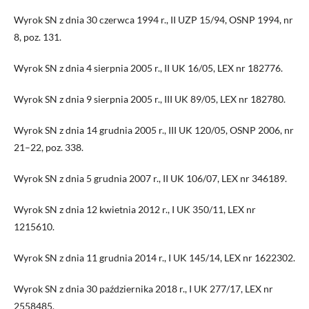
Wyrok SN z dnia 30 czerwca 1994 r., II UZP 15/94, OSNP 1994, nr
8, poz. 131.
Wyrok SN z dnia 4 sierpnia 2005 r., II UK 16/05, LEX nr 182776.
Wyrok SN z dnia 9 sierpnia 2005 r., III UK 89/05, LEX nr 182780.
Wyrok SN z dnia 14 grudnia 2005 r., III UK 120/05, OSNP 2006, nr
21–22, poz. 338.
Wyrok SN z dnia 5 grudnia 2007 r., II UK 106/07, LEX nr 346189.
Wyrok SN z dnia 12 kwietnia 2012 r., I UK 350/11, LEX nr
1215610.
Wyrok SN z dnia 11 grudnia 2014 r., I UK 145/14, LEX nr 1622302.
Wyrok SN z dnia 30 października 2018 r., I UK 277/17, LEX nr
2558485.