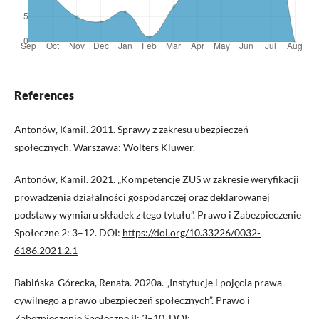
References
Antonów, Kamil. 2011. Sprawy z zakresu ubezpieczeń
społecznych. Warszawa: Wolters Kluwer.
Antonów, Kamil. 2021. „Kompetencje ZUS w zakresie weryfikacji
prowadzenia działalności gospodarczej oraz deklarowanej
podstawy wymiaru składek z tego tytułu”. Prawo i Zabezpieczenie
Społeczne 2: 3–12. DOI:
https://doi.org/10.33226/0032-
6186.2021.2.1
Babińska-Górecka, Renata. 2020a. „Instytucje i pojęcia prawa
cywilnego a prawo ubezpieczeń społecznych”. Prawo i
Zabezpieczenie Społeczne 8: 3–10. DOI: