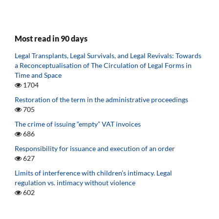
Most read in 90 days
Legal Transplants, Legal Survivals, and Legal Revivals: Towards
a Reconceptualisation of The Circulation of Legal Forms in
Time and Space
1704
Restoration of the term in the administrative proceedings
705
The crime of issuing “empty” VAT invoices
686
Responsibility for issuance and execution of an order
627
Limits of interference with children’s intimacy. Legal
regulation vs. intimacy without violence
602