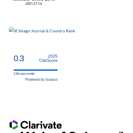
0.3
2025
CiteScore
13th percentile
Powered by Scopus