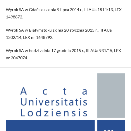
Wyrok SA w Gdańsku z dnia 9 lipca 2014 r., III AUa 1814/13, LEX
1498872.
Wyrok SA w Białymstoku z dnia 20 stycznia 2015 r., III AUa
1202/14, LEX nr 1648792.
Wyrok SA w Łodzi z dnia 17 grudnia 2015 r., III AUa 931/15, LEX
nr 2047074.