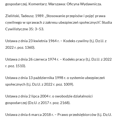
gospodarczej. Komentarz. Warszawa: Oficyna Wydawnicza.
Zieliński, Tadeusz. 1989. „Stosowanie przepisów i pojęć prawa
cywilnego w sprawach z zakresu ubezpieczeń społecznych”. Studia
Cywilistyczne 35: 3–53.
Ustawa z dnia 23 kwietnia 1964 r. – Kodeks cywilny (t.j. Dz.U. z
2022 r. poz. 1360).
Ustawa z dnia 26 czerwca 1974 r. – Kodeks pracy (t.j. Dz.U. z 2022
r. poz. 1510).
Ustawa z dnia 13 października 1998 r. o systemie ubezpieczeń
społecznych (t.j. Dz.U. z 2022 r. poz. 1009).
Ustawa z dnia 2 lipca 2004 r. o swobodzie działalności
gospodarczej (Dz.U. z 2017 r. poz. 2168).
Ustawa z dnia 6 marca 2018 r. – Prawo przedsiębiorców (t.j. Dz.U.