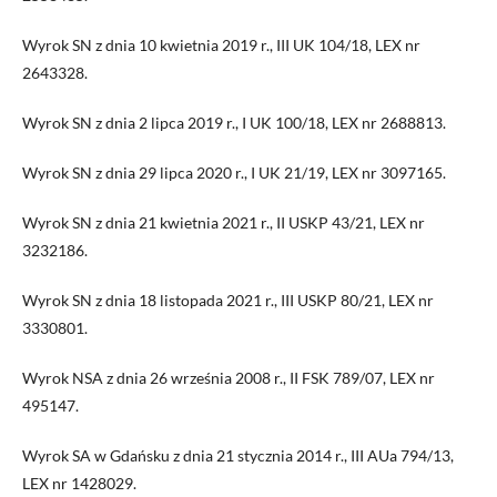
Wyrok SN z dnia 10 kwietnia 2019 r., III UK 104/18, LEX nr
2643328.
Wyrok SN z dnia 2 lipca 2019 r., I UK 100/18, LEX nr 2688813.
Wyrok SN z dnia 29 lipca 2020 r., I UK 21/19, LEX nr 3097165.
Wyrok SN z dnia 21 kwietnia 2021 r., II USKP 43/21, LEX nr
3232186.
Wyrok SN z dnia 18 listopada 2021 r., III USKP 80/21, LEX nr
3330801.
Wyrok NSA z dnia 26 września 2008 r., II FSK 789/07, LEX nr
495147.
Wyrok SA w Gdańsku z dnia 21 stycznia 2014 r., III AUa 794/13,
LEX nr 1428029.