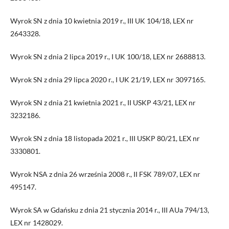
Wyrok SN z dnia 10 kwietnia 2019 r., III UK 104/18, LEX nr
2643328.
Wyrok SN z dnia 2 lipca 2019 r., I UK 100/18, LEX nr 2688813.
Wyrok SN z dnia 29 lipca 2020 r., I UK 21/19, LEX nr 3097165.
Wyrok SN z dnia 21 kwietnia 2021 r., II USKP 43/21, LEX nr
3232186.
Wyrok SN z dnia 18 listopada 2021 r., III USKP 80/21, LEX nr
3330801.
Wyrok NSA z dnia 26 września 2008 r., II FSK 789/07, LEX nr
495147.
Wyrok SA w Gdańsku z dnia 21 stycznia 2014 r., III AUa 794/13,
LEX nr 1428029.