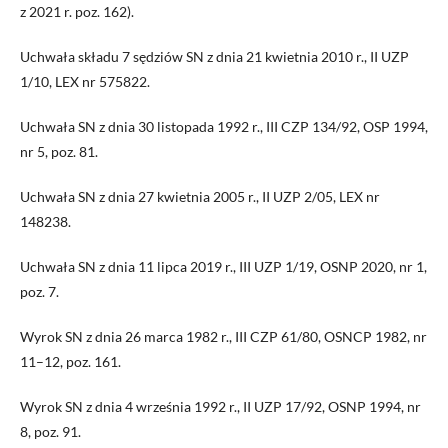
z 2021 r. poz. 162).
Uchwała składu 7 sędziów SN z dnia 21 kwietnia 2010 r., II UZP
1/10, LEX nr 575822.
Uchwała SN z dnia 30 listopada 1992 r., III CZP 134/92, OSP 1994,
nr 5, poz. 81.
Uchwała SN z dnia 27 kwietnia 2005 r., II UZP 2/05, LEX nr
148238.
Uchwała SN z dnia 11 lipca 2019 r., III UZP 1/19, OSNP 2020, nr 1,
poz. 7.
Wyrok SN z dnia 26 marca 1982 r., III CZP 61/80, OSNCP 1982, nr
11–12, poz. 161.
Wyrok SN z dnia 4 września 1992 r., II UZP 17/92, OSNP 1994, nr
8, poz. 91.