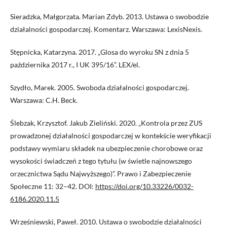
Sieradzka, Małgorzata. Marian Zdyb. 2013. Ustawa o swobodzie
działalności gospodarczej. Komentarz. Warszawa: LexisNexis.
Stępnicka, Katarzyna. 2017. „Glosa do wyroku SN z dnia 5
października 2017 r., I UK 395/16”. LEX/el.
Szydło, Marek. 2005. Swoboda działalności gospodarczej.
Warszawa: C.H. Beck.
Ślebzak, Krzysztof. Jakub Zieliński. 2020. „Kontrola przez ZUS
prowadzonej działalności gospodarczej w kontekście weryfikacji
podstawy wymiaru składek na ubezpieczenie chorobowe oraz
wysokości świadczeń z tego tytułu (w świetle najnowszego
orzecznictwa Sądu Najwyższego)”. Prawo i Zabezpieczenie
Społeczne 11: 32–42. DOI:
https://doi.org/10.33226/0032-
6186.2020.11.5
Wrześniewski, Paweł. 2010. Ustawa o swobodzie działalności