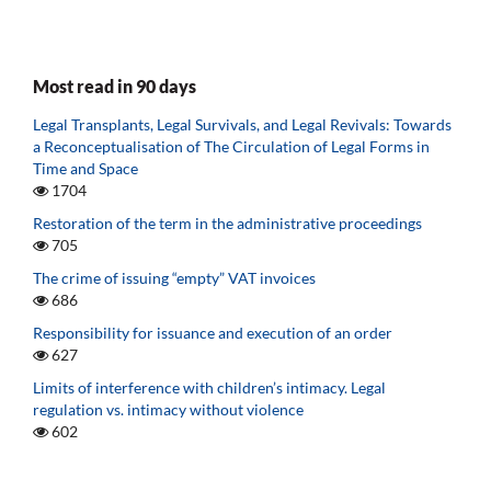
Most read in 90 days
Legal Transplants, Legal Survivals, and Legal Revivals: Towards
a Reconceptualisation of The Circulation of Legal Forms in
Time and Space
1704
Restoration of the term in the administrative proceedings
705
The crime of issuing “empty” VAT invoices
686
Responsibility for issuance and execution of an order
627
Limits of interference with children’s intimacy. Legal
regulation vs. intimacy without violence
602