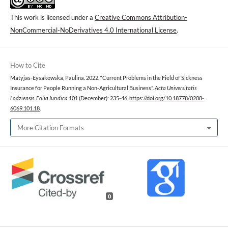
This work is licensed under a
Creative Commons Attribution-
NonCommercial-NoDerivatives 4.0 International License
.
How to Cite
Matyjas-Łysakowska, Paulina. 2022. “Current Problems in the Field of Sickness
Insurance for People Running a Non-Agricultural Business”.
Acta Universitatis
Lodziensis. Folia Iuridica
101 (December): 235-46.
https://doi.org/10.18778/0208-
6069.101.18
.
More Citation Formats
0