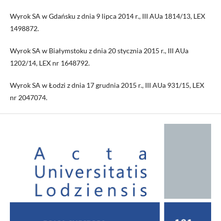
Wyrok SA w Gdańsku z dnia 9 lipca 2014 r., III AUa 1814/13, LEX
1498872.
Wyrok SA w Białymstoku z dnia 20 stycznia 2015 r., III AUa
1202/14, LEX nr 1648792.
Wyrok SA w Łodzi z dnia 17 grudnia 2015 r., III AUa 931/15, LEX
nr 2047074.