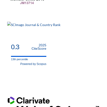
0.3
2025
CiteScore
13th percentile
Powered by Scopus