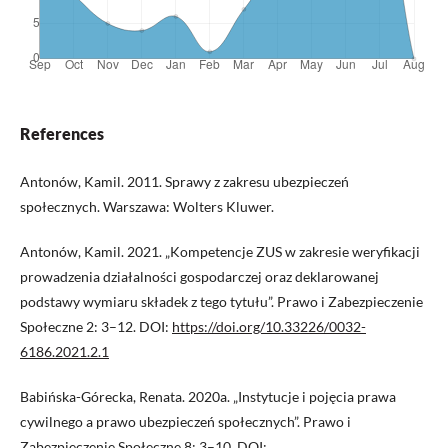
References
Antonów, Kamil. 2011. Sprawy z zakresu ubezpieczeń
społecznych. Warszawa: Wolters Kluwer.
Antonów, Kamil. 2021. „Kompetencje ZUS w zakresie weryfikacji
prowadzenia działalności gospodarczej oraz deklarowanej
podstawy wymiaru składek z tego tytułu”. Prawo i Zabezpieczenie
Społeczne 2: 3–12. DOI:
https://doi.org/10.33226/0032-
6186.2021.2.1
Babińska-Górecka, Renata. 2020a. „Instytucje i pojęcia prawa
cywilnego a prawo ubezpieczeń społecznych”. Prawo i
Zabezpieczenie Społeczne 8: 3–10. DOI: