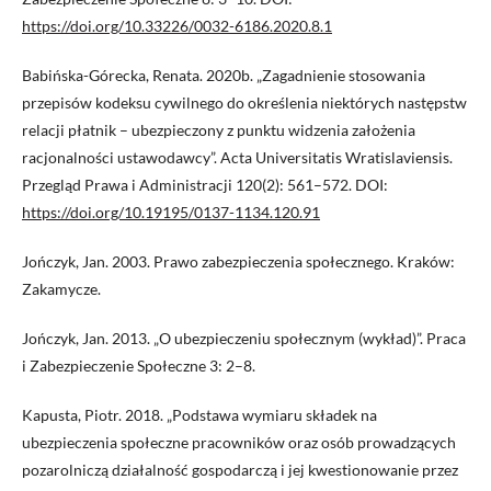
https://doi.org/10.33226/0032-6186.2020.8.1
Babińska-Górecka, Renata. 2020b. „Zagadnienie stosowania
przepisów kodeksu cywilnego do określenia niektórych następstw
relacji płatnik – ubezpieczony z punktu widzenia założenia
racjonalności ustawodawcy”. Acta Universitatis Wratislaviensis.
Przegląd Prawa i Administracji 120(2): 561–572. DOI:
https://doi.org/10.19195/0137-1134.120.91
Jończyk, Jan. 2003. Prawo zabezpieczenia społecznego. Kraków:
Zakamycze.
Jończyk, Jan. 2013. „O ubezpieczeniu społecznym (wykład)”. Praca
i Zabezpieczenie Społeczne 3: 2–8.
Kapusta, Piotr. 2018. „Podstawa wymiaru składek na
ubezpieczenia społeczne pracowników oraz osób prowadzących
pozarolniczą działalność gospodarczą i jej kwestionowanie przez