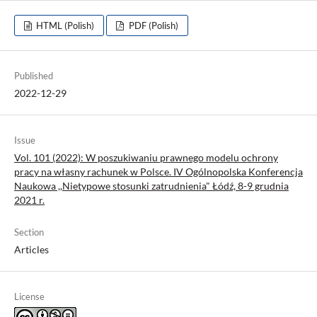
HTML (Polish)
PDF (Polish)
Published
2022-12-29
Issue
Vol. 101 (2022): W poszukiwaniu prawnego modelu ochrony
pracy na własny rachunek w Polsce. IV Ogólnopolska Konferencja
Naukowa ,,Nietypowe stosunki zatrudnienia" Łódź, 8-9 grudnia
2021 r.
Section
Articles
License