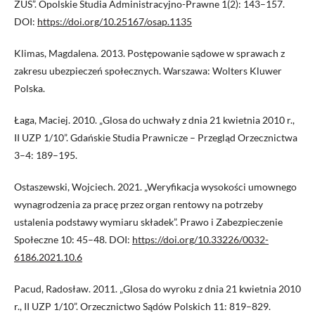
ZUS”. Opolskie Studia Administracyjno-Prawne 1(2): 143–157.
DOI:
https://doi.org/10.25167/osap.1135
Klimas, Magdalena. 2013. Postępowanie sądowe w sprawach z
zakresu ubezpieczeń społecznych. Warszawa: Wolters Kluwer
Polska.
Łaga, Maciej. 2010. „Glosa do uchwały z dnia 21 kwietnia 2010 r.,
II UZP 1/10”. Gdańskie Studia Prawnicze – Przegląd Orzecznictwa
3–4: 189–195.
Ostaszewski, Wojciech. 2021. „Weryfikacja wysokości umownego
wynagrodzenia za pracę przez organ rentowy na potrzeby
ustalenia podstawy wymiaru składek”. Prawo i Zabezpieczenie
Społeczne 10: 45–48. DOI:
https://doi.org/10.33226/0032-
6186.2021.10.6
Pacud, Radosław. 2011. „Glosa do wyroku z dnia 21 kwietnia 2010
r., II UZP 1/10”. Orzecznictwo Sądów Polskich 11: 819–829.