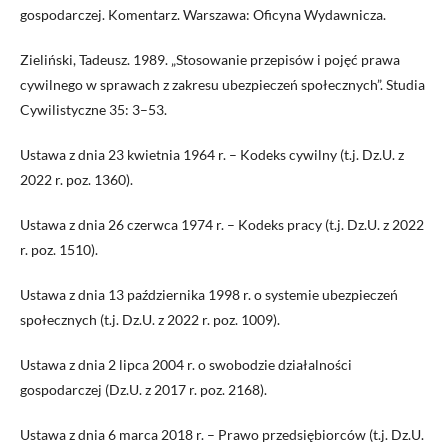
gospodarczej. Komentarz. Warszawa: Oficyna Wydawnicza.
Zieliński, Tadeusz. 1989. „Stosowanie przepisów i pojęć prawa
cywilnego w sprawach z zakresu ubezpieczeń społecznych”. Studia
Cywilistyczne 35: 3–53.
Ustawa z dnia 23 kwietnia 1964 r. – Kodeks cywilny (t.j. Dz.U. z
2022 r. poz. 1360).
Ustawa z dnia 26 czerwca 1974 r. – Kodeks pracy (t.j. Dz.U. z 2022
r. poz. 1510).
Ustawa z dnia 13 października 1998 r. o systemie ubezpieczeń
społecznych (t.j. Dz.U. z 2022 r. poz. 1009).
Ustawa z dnia 2 lipca 2004 r. o swobodzie działalności
gospodarczej (Dz.U. z 2017 r. poz. 2168).
Ustawa z dnia 6 marca 2018 r. – Prawo przedsiębiorców (t.j. Dz.U.