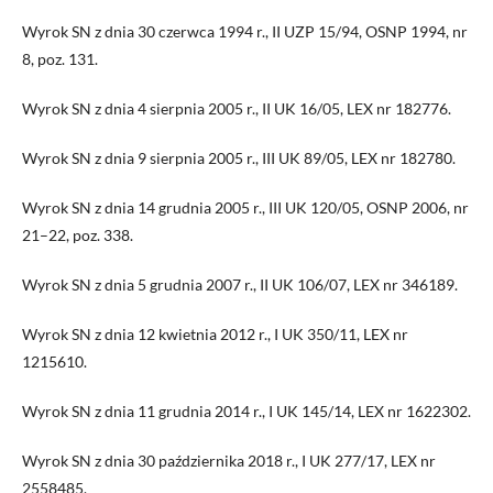
Wyrok SN z dnia 30 czerwca 1994 r., II UZP 15/94, OSNP 1994, nr
8, poz. 131.
Wyrok SN z dnia 4 sierpnia 2005 r., II UK 16/05, LEX nr 182776.
Wyrok SN z dnia 9 sierpnia 2005 r., III UK 89/05, LEX nr 182780.
Wyrok SN z dnia 14 grudnia 2005 r., III UK 120/05, OSNP 2006, nr
21–22, poz. 338.
Wyrok SN z dnia 5 grudnia 2007 r., II UK 106/07, LEX nr 346189.
Wyrok SN z dnia 12 kwietnia 2012 r., I UK 350/11, LEX nr
1215610.
Wyrok SN z dnia 11 grudnia 2014 r., I UK 145/14, LEX nr 1622302.
Wyrok SN z dnia 30 października 2018 r., I UK 277/17, LEX nr
2558485.