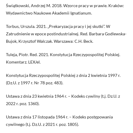
Świątkowski, Andrzej M. 2018. Wzorce pracy w prawie. Kraków:
Wydawnictwo Naukowe Akademii Ignatianum.
Torbus, Urszula. 2021. „Prekaryzacja pracy i jej skutki”. W
Zatrudnienie w epoce postindustrialnej. Red. Barbara Godlewska-
Bujok, Krzysztof Walczak. Warszawa: C.H. Beck.
Tuleja, Piotr. Red. 2021. Konstytucja Rzeczypospolitej Polskiej.
Komentarz. LEX/el.
Konstytucja Rzeczypospolitej Polskiej z dnia 2 kwietnia 1997 r.
(Dz.U. z 1997 r. Nr 78 poz. 483).
Ustawa z dnia 23 kwietnia 1964 r. – Kodeks cywilny (t.j. Dz.U. z
2022 r. poz. 1360).
Ustawa z dnia 17 listopada 1964 r. – Kodeks postępowania
cywilnego (t.j. Dz.U. z 2021 r. poz. 1805).