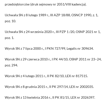
przedsiębiorców (druk sejmowy nr 2051/VIII kadencja).
Uchwała SN z 8 lutego 1989 r., III AZP 18/88, OSNCP 1990, z. 1,
poz. 10.
Uchwała SN z 24 września 2020 r., III PZP 1 /20, OSNP 2021 nr 1,
poz. 1.
Wyrok SN z 7 lipca 2000 r., I PKN 727/99, Legalis nr 309634.
Wyrok SN z 29 czerwca 2010 r., I PK 44/10, OSNP 2011 nr 23–24,
poz. 294.
Wyrok SN z 4 lutego 2011 r., II PK 82/10, LEX nr 817515.
Wyrok SN z 8 grudnia 2015 r., II PK 297/14, LEX nr 2002035.
Wyrok SN z 13 kwietnia 2016 r., II PK 81/15, LEX nr 2026397.