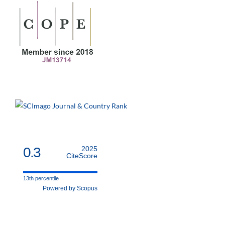
0.3
2025
CiteScore
13th percentile
Powered by Scopus