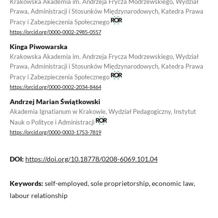
Krakowska Akademia im. Andrzeja Frycza Modrzewskiego, Wydział
Prawa, Administracji i Stosunków Międzynarodowych, Katedra Prawa
Pracy i Zabezpieczenia Społecznego
https://orcid.org/0000-0002-2985-0557
Kinga Piwowarska
Krakowska Akademia im. Andrzeja Frycza Modrzewskiego, Wydział
Prawa, Administracji i Stosunków Międzynarodowych, Katedra Prawa
Pracy i Zabezpieczenia Społecznego
https://orcid.org/0000-0002-2034-8464
Andrzej Marian Świątkowski
Akademia Ignatianum w Krakowie, Wydział Pedagogiczny, Instytut
Nauk o Polityce i Administracji
https://orcid.org/0000-0003-1753-7819
DOI:
https://doi.org/10.18778/0208-6069.101.04
Keywords:
self-employed, sole proprietorship, economic law,
labour relationship