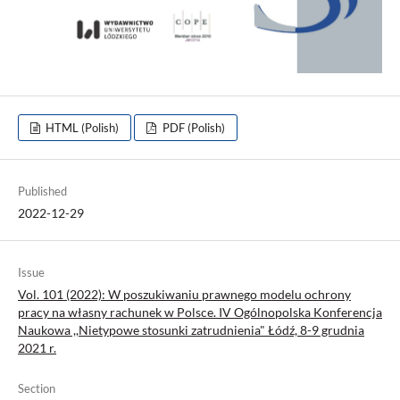
HTML (Polish)
PDF (Polish)
Published
2022-12-29
Issue
Vol. 101 (2022): W poszukiwaniu prawnego modelu ochrony
pracy na własny rachunek w Polsce. IV Ogólnopolska Konferencja
Naukowa ,,Nietypowe stosunki zatrudnienia" Łódź, 8-9 grudnia
2021 r.
Section