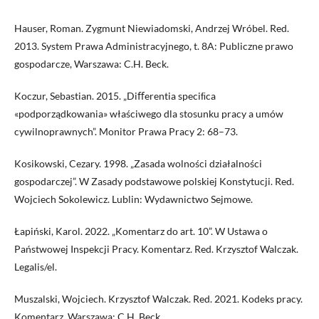
Hauser, Roman. Zygmunt Niewiadomski, Andrzej Wróbel. Red.
2013. System Prawa Administracyjnego, t. 8A: Publiczne prawo
gospodarcze, Warszawa: C.H. Beck.
Koczur, Sebastian. 2015. „Diﬀerentia speciﬁca
«podporządkowania» właściwego dla stosunku pracy a umów
cywilnoprawnych”. Monitor Prawa Pracy 2: 68–73.
Kosikowski, Cezary. 1998. „Zasada wolności działalności
gospodarczej”. W Zasady podstawowe polskiej Konstytucji. Red.
Wojciech Sokolewicz. Lublin: Wydawnictwo Sejmowe.
Łapiński, Karol. 2022. „Komentarz do art. 10”. W Ustawa o
Państwowej Inspekcji Pracy. Komentarz. Red. Krzysztof Walczak.
Legalis/el.
Muszalski, Wojciech. Krzysztof Walczak. Red. 2021. Kodeks pracy.
Komentarz. Warszawa: C.H. Beck.