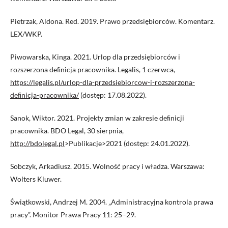
Pietrzak, Aldona. Red. 2019. Prawo przedsiębiorców. Komentarz.
LEX/WKP.
Piwowarska, Kinga. 2021. Urlop dla przedsiębiorców i
rozszerzona deﬁnicja pracownika. Legalis, 1 czerwca,
https://legalis.pl/urlop-dla-przedsiebiorcow-i-rozszerzona-
deﬁnicja-pracownika/
(dostęp: 17.08.2022).
Sanok, Wiktor. 2021. Projekty zmian w zakresie deﬁnicji
pracownika. BDO Legal, 30 sierpnia,
http://bdolegal.pl
>Publikacje>2021 (dostęp: 24.01.2022).
Sobczyk, Arkadiusz. 2015. Wolność pracy i władza. Warszawa:
Wolters Kluwer.
Świątkowski, Andrzej M. 2004. „Administracyjna kontrola prawa
pracy”. Monitor Prawa Pracy 11: 25–29.