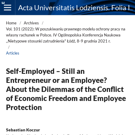
Acta Universitatis Lodziensis. Folia Iuridica
Home
/
Archives
/
Vol. 101 (2022): W poszukiwaniu prawnego modelu ochrony pracy na
własny rachunek w Polsce. IV Ogólnopolska Konferencja Naukowa
,,Nietypowe stosunki zatrudnienia" Łódź, 8-9 grudnia 2021 r.
/
Articles
Self-Employed – Still an
Entrepreneur or an Employee?
About the Dilemmas of the Conflict
of Economic Freedom and Employee
Protection
Sebastian Koczur