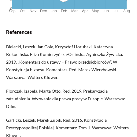
References
Bielecki, Leszek. Jan Gola, Krzysztof Horubski. Katarzyna
Kokocińska. Eliza Komierzyńska-Orlińska. Agnieszka Żywicka.
2019. „Komentarz do ustawy – Prawo przedsiębiorców”. W
Konstytucja biznesu. Komentarz. Red. Marek Wierzbowski.
Warszawa: Wolters Kluwer.
Florczak, Izabela. Marta Otto. Red. 2019. Prekaryzacja
zatrudnienia. Wyzwania dla prawa pracy w Europie. Warszawa:
Diﬁn.
Garlicki, Leszek. Marek Zubik. Red. 2016. Konstytucja
Rzeczypospolitej Polskiej. Komentarz. Tom 1. Warszawa: Wolters
Kluwer.