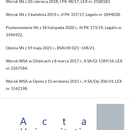
Wyrok SN z 20 czerwca 2018, I PK 48/17, LEX nr 2508183.
Wyrok SN z 3 kwietnia 2019 r., II PK 337/17, Legalis nr 1894028.
Postanowienie SN z 18 listopada 2020 r., III PK 173/19, Legalis nr
2496922.
Opinia SN z 19 maja 2021 r., BSAI/III-021–148/21.
Wyrok WSA w Gliwicach z 8 marca 2017 r., II SA/Gl 1189/16, LEX
nr 2267584.
Wyrok WSA w Opolu z 15 września 2015 r., II SA/Op 206/14, LEX
nr 1542198.