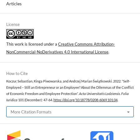
Articles
License
This work is licensed under a
Creative Commons Attribution-
NonCommercial-NoDerivatives 4.0 International License
.
How to Cite
Koczur, Sebastian, Kinga Piwowarska, and Andrzej Marian Świątkowski. 2022. “Self-
Employed – Still an Entrepreneur or an Employee? About the Dilemmas of the Conflict
of Economic Freedom and Employee Protection”.
Acta Universitatis Lodziensis. Folia
Iuridica
101 (December): 47-64.
https://doi.org/10.18778/0208-6069.101.04
.
More Citation Formats