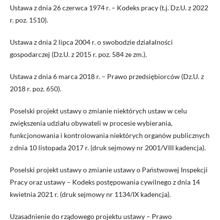
Ustawa z dnia 26 czerwca 1974 r. – Kodeks pracy (t.j. Dz.U. z 2022
r. poz. 1510).
Ustawa z dnia 2 lipca 2004 r. o swobodzie działalności
gospodarczej (Dz.U. z 2015 r. poz. 584 ze zm.).
Ustawa z dnia 6 marca 2018 r. – Prawo przedsiębiorców (Dz.U. z
2018 r. poz. 650).
Poselski projekt ustawy o zmianie niektórych ustaw w celu
zwiększenia udziału obywateli w procesie wybierania,
funkcjonowania i kontrolowania niektórych organów publicznych
z dnia 10 listopada 2017 r. (druk sejmowy nr 2001/VIII kadencja).
Poselski projekt ustawy o zmianie ustawy o Państwowej Inspekcji
Pracy oraz ustawy – Kodeks postępowania cywilnego z dnia 14
kwietnia 2021 r. (druk sejmowy nr 1134/IX kadencja).
Uzasadnienie do rządowego projektu ustawy – Prawo