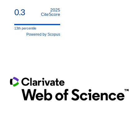
0.3
2025
CiteScore
13th percentile
Powered by Scopus