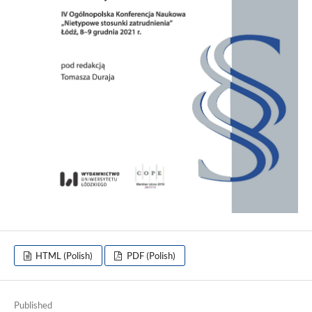
HTML (Polish)
PDF (Polish)
Published