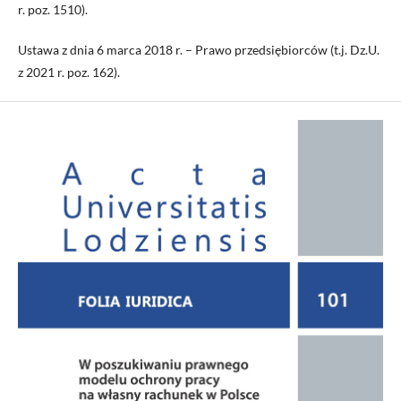
r. poz. 1510).
Ustawa z dnia 6 marca 2018 r. – Prawo przedsiębiorców (t.j. Dz.U.
z 2021 r. poz. 162).