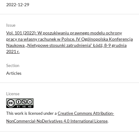
2022-12-29
Issue
Vol. 101 (2022): W poszukiwaniu prawnego modelu ochrony
pracy na własny rachunek w Polsce. IV Ogólnopolska Konferencja
Naukowa ,,Nietypowe stosunki zatrudnienia" Łódź, 8-9 grudnia
2021 r.
Section
Articles
License
This work is licensed under a
Creative Commons Attribution-
NonCommercial-NoDerivatives 4.0 International License
.