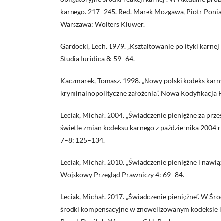
karnego. 217–245. Red. Marek Mozgawa, Piotr Ponia
Warszawa: Wolters Kluwer.
Gardocki, Lech. 1979. „Kształtowanie polityki karne
Studia Iuridica 8: 59–64.
Kaczmarek, Tomasz. 1998. „Nowy polski kodeks karny 
kryminalnopolityczne założenia”. Nowa Kodyfikacja
Leciak, Michał. 2004. „Świadczenie pieniężne za pr
świetle zmian kodeksu karnego z października 2004 r
7–8: 125–134.
Leciak, Michał. 2010. „Świadczenie pieniężne i nawi
Wojskowy Przegląd Prawniczy 4: 69–84.
Leciak, Michał. 2017. „Świadczenie pieniężne”. W Śro
środki kompensacyjne w znowelizowanym kodeksie 