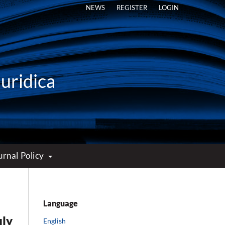
NEWS
REGISTER
LOGIN
Iuridica
urnal Policy
Language
uly
English