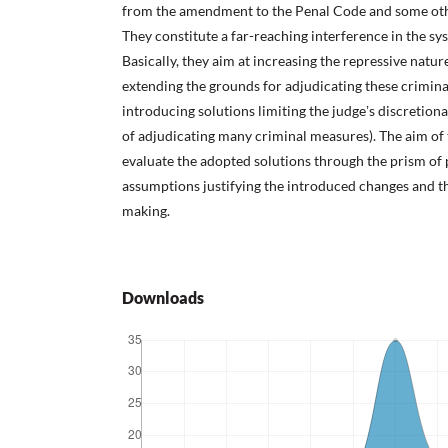
from the amendment to the Penal Code and some othe
They constitute a far-reaching interference in the s
Basically, they aim at increasing the repressive natur
extending the grounds for adjudicating these crimina
introducing solutions limiting the judgeʼs discreti
of adjudicating many criminal measures). The aim of t
evaluate the adopted solutions through the prism of p
assumptions justifying the introduced changes and the
making.
Downloads