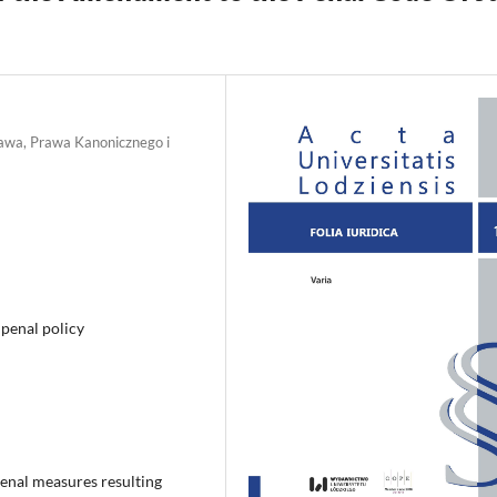
rawa, Prawa Kanonicznego i
penal policy
penal measures resulting