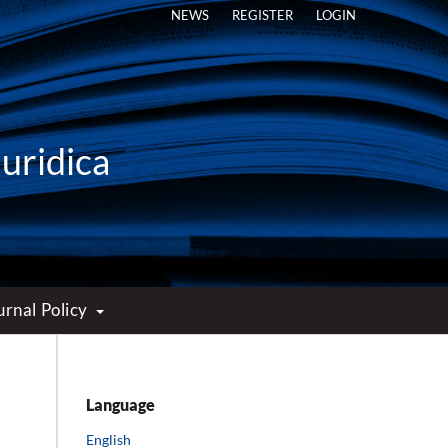
NEWS
REGISTER
LOGIN
Iuridica
urnal Policy
Language
English