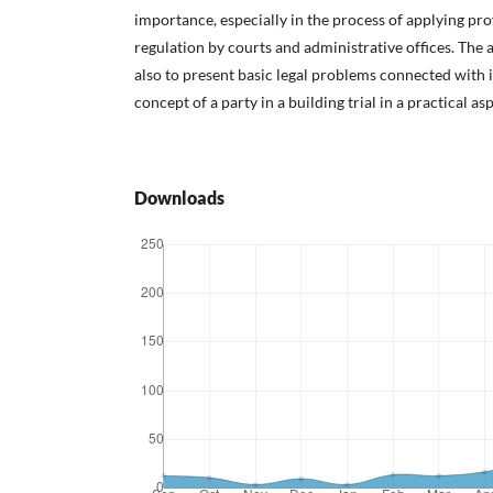
importance, especially in the process of applying pro
regulation by courts and administrative offices. The 
also to present basic legal problems connected with i
concept of a party in a building trial in a practical as
Downloads