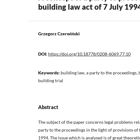
building law act of 7 July 199
Grzegorz Czerwiński
DOI:
https://doi.org/10.18778/0208-6069.77.10
Keywords:
building law, a party to the proceedings, 
building trial
Abstract
The subject of the paper concerns legal problems rela
party to the proceedings in the light of provisions of 
1994. The issue which is analysed is of great theoreti