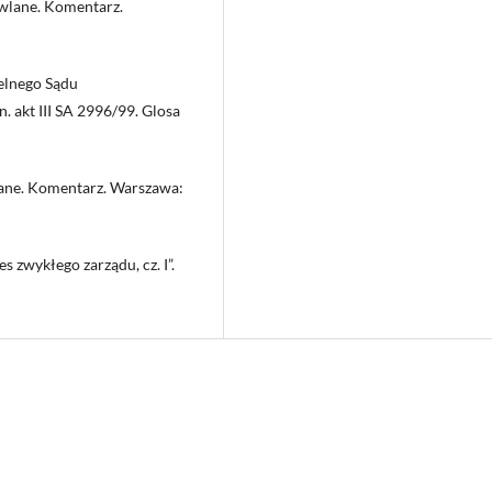
wlane. Komentarz.
elnego Sądu
. akt III SA 2996/99. Glosa
lane. Komentarz. Warszawa:
s zwykłego zarządu, cz. I”.