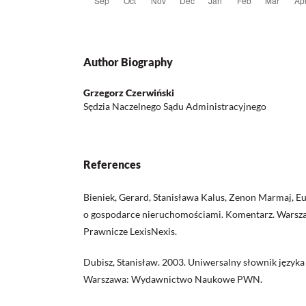
Author Biography
Grzegorz Czerwiński
Sędzia Naczelnego Sądu Administracyjnego
References
Bieniek, Gerard, Stanisława Kalus, Zenon Marmaj, E
o gospodarce nieruchomościami. Komentarz. Wars
Prawnicze LexisNexis.
Dubisz, Stanisław. 2003. Uniwersalny słownik języka
Warszawa: Wydawnictwo Naukowe PWN.