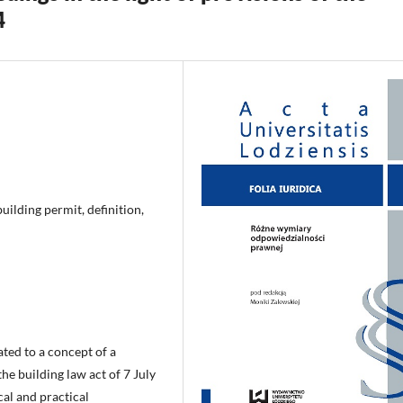
4
building permit, definition,
ted to a concept of a
the building law act of 7 July
cal and practical