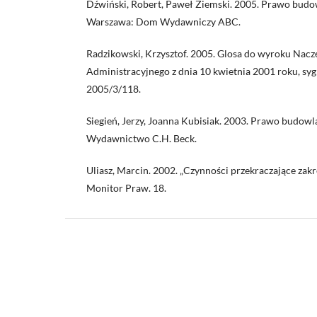
Dźwiński, Robert, Paweł Ziemski. 2005. Prawo budo
Warszawa: Dom Wydawniczy ABC.
Radzikowski, Krzysztof. 2005. Glosa do wyroku Nacz
Administracyjnego z dnia 10 kwietnia 2001 roku, sygn
2005/3/118.
Siegień, Jerzy, Joanna Kubisiak. 2003. Prawo budow
Wydawnictwo C.H. Beck.
Uliasz, Marcin. 2002. „Czynności przekraczające zakre
Monitor Praw. 18.