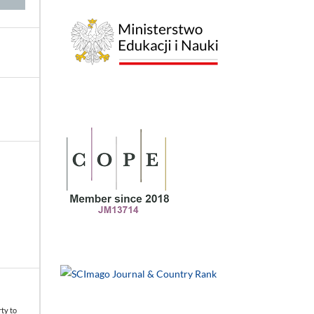
rty to