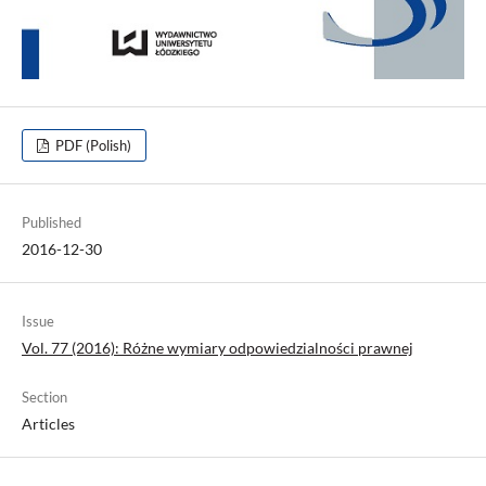
PDF (Polish)
Published
2016-12-30
Issue
Vol. 77 (2016): Różne wymiary odpowiedzialności prawnej
Section
Articles