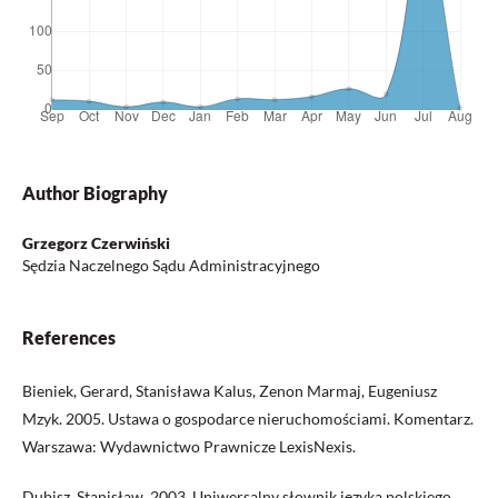
Author Biography
Grzegorz Czerwiński
Sędzia Naczelnego Sądu Administracyjnego
References
Bieniek, Gerard, Stanisława Kalus, Zenon Marmaj, Eugeniusz
Mzyk. 2005. Ustawa o gospodarce nieruchomościami. Komentarz.
Warszawa: Wydawnictwo Prawnicze LexisNexis.
Dubisz, Stanisław. 2003. Uniwersalny słownik języka polskiego.