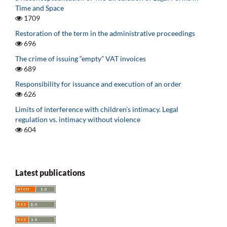
Time and Space
1709
Restoration of the term in the administrative proceedings
696
The crime of issuing “empty” VAT invoices
689
Responsibility for issuance and execution of an order
626
Limits of interference with children’s intimacy. Legal
regulation vs. intimacy without violence
604
Latest publications