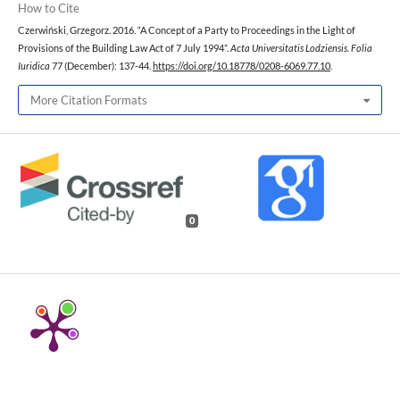
How to Cite
Czerwiński, Grzegorz. 2016. “A Concept of a Party to Proceedings in the Light of
Provisions of the Building Law Act of 7 July 1994”.
Acta Universitatis Lodziensis. Folia
Iuridica
77 (December): 137-44.
https://doi.org/10.18778/0208-6069.77.10
.
More Citation Formats
0