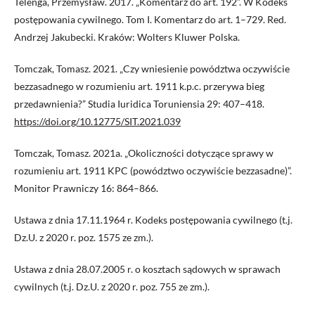
Telenga, Przemysław. 2017. „Komentarz do art. 192”. W Kodeks
postępowania cywilnego. Tom I. Komentarz do art. 1–729. Red.
Andrzej Jakubecki. Kraków: Wolters Kluwer Polska.
Tomczak, Tomasz. 2021. „Czy wniesienie powództwa oczywiście
bezzasadnego w rozumieniu art. 1911 k.p.c. przerywa bieg
przedawnienia?” Studia Iuridica Toruniensia 29: 407–418.
https://doi.org/10.12775/SIT.2021.039
Tomczak, Tomasz. 2021a. „Okoliczności dotyczące sprawy w
rozumieniu art. 1911 KPC (powództwo oczywiście bezzasadne)”.
Monitor Prawniczy 16: 864–866.
Ustawa z dnia 17.11.1964 r. Kodeks postępowania cywilnego (t.j.
Dz.U. z 2020 r. poz. 1575 ze zm.).
Ustawa z dnia 28.07.2005 r. o kosztach sądowych w sprawach
cywilnych (t.j. Dz.U. z 2020 r. poz. 755 ze zm.).