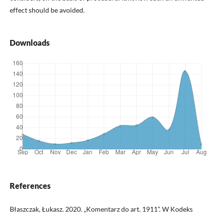
effect should be avoided.
Downloads
References
Błaszczak, Łukasz. 2020. „Komentarz do art. 1911”. W Kodeks