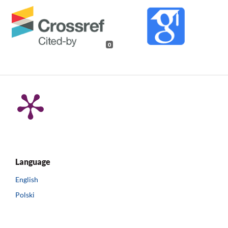
0
Language
English
Polski