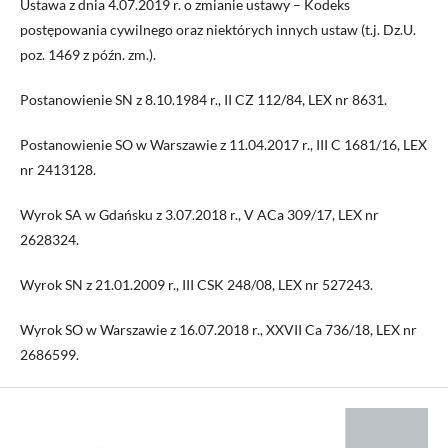
Ustawa z dnia 4.07.2019 r. o zmianie ustawy – Kodeks
postępowania cywilnego oraz niektórych innych ustaw (t.j. Dz.U.
poz. 1469 z późn. zm.).
Postanowienie SN z 8.10.1984 r., II CZ 112/84, LEX nr 8631.
Postanowienie SO w Warszawie z 11.04.2017 r., III C 1681/16, LEX
nr 2413128.
Wyrok SA w Gdańsku z 3.07.2018 r., V ACa 309/17, LEX nr
2628324.
Wyrok SN z 21.01.2009 r., III CSK 248/08, LEX nr 527243.
Wyrok SO w Warszawie z 16.07.2018 r., XXVII Ca 736/18, LEX nr
2686599.