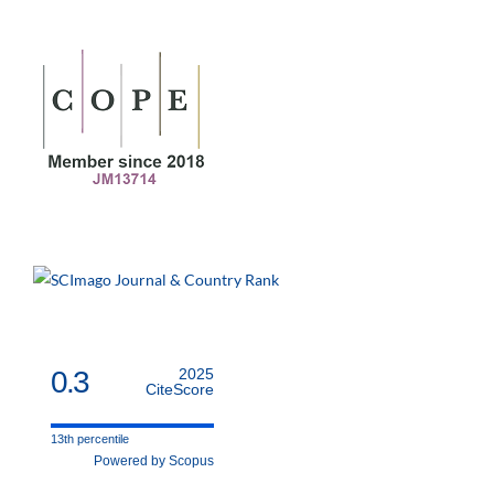
0.3
2025
CiteScore
13th percentile
Powered by Scopus