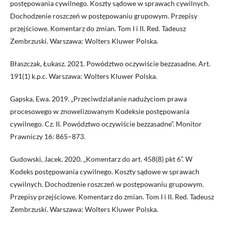
postępowania cywilnego. Koszty sądowe w sprawach cywilnych.
Dochodzenie roszczeń w postępowaniu grupowym. Przepisy
przejściowe. Komentarz do zmian. Tom I i II. Red. Tadeusz
Zembrzuski. Warszawa: Wolters Kluwer Polska.
Błaszczak, Łukasz. 2021. Powództwo oczywiście bezzasadne. Art.
191(1) k.p.c. Warszawa: Wolters Kluwer Polska.
Gapska, Ewa. 2019. „Przeciwdziałanie nadużyciom prawa
procesowego w znowelizowanym Kodeksie postępowania
cywilnego. Cz. II. Powództwo oczywiście bezzasadne”. Monitor
Prawniczy 16: 865–873.
Gudowski, Jacek. 2020. „Komentarz do art. 458(8) pkt 6”. W
Kodeks postępowania cywilnego. Koszty sądowe w sprawach
cywilnych. Dochodzenie roszczeń w postępowaniu grupowym.
Przepisy przejściowe. Komentarz do zmian. Tom I i II. Red. Tadeusz
Zembrzuski. Warszawa: Wolters Kluwer Polska.