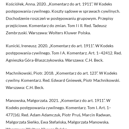
Kościółek, Anna. 2020. „Komentarz do art. 1911”. W Kodeks
postępowania cywilnego. Koszty sądowe w sprawach cywilnych.
Dochodzenie roszczeń w postępowaniu grupowym. Przepisy
przejściowe. Komentarz do zmian. Tom I i II. Red. Tadeusz
Zembrzuski. Warszawa: Wolters Kluwer Polska.
Kunicki, Ireneusz. 2020. „Komentarz do art. 1911”. W Kodeks
postępowania cywilnego. Tom I A. Komentarz. Art. 1–42412. Red.
Agnieszka Góra-Błaszczykowska. Warszawa: C.H. Beck.
Machnikowski, Piotr. 2018. „Komentarz do art. 123”. W Kodeks
cywilny. Komentarz. Red. Edward Gniewek, Piotr Machnikowski.
Warszawa: C.H. Beck.
Manowska, Małgorzata. 2021. „Komentarz do art. 1911”. W
Kodeks postępowania cywilnego. Komentarz. Tom I. Art. 1–
477(16). Red. Adam Adamczuk, Piotr Pruś, Marcin Radwan,
Małgorzata Sieńko, Ewa Stefańska, Małgorzata Manowska.