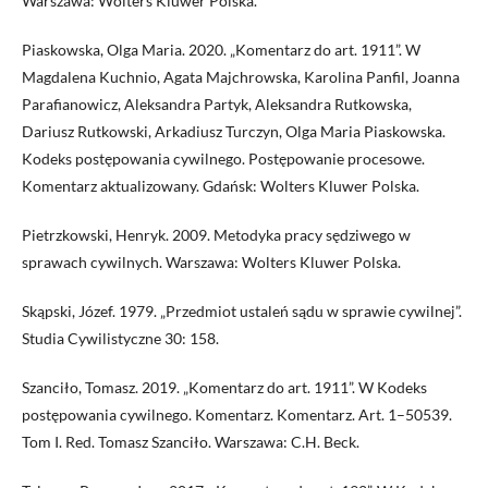
Warszawa: Wolters Kluwer Polska.
Piaskowska, Olga Maria. 2020. „Komentarz do art. 1911”. W
Magdalena Kuchnio, Agata Majchrowska, Karolina Panfil, Joanna
Parafianowicz, Aleksandra Partyk, Aleksandra Rutkowska,
Dariusz Rutkowski, Arkadiusz Turczyn, Olga Maria Piaskowska.
Kodeks postępowania cywilnego. Postępowanie procesowe.
Komentarz aktualizowany. Gdańsk: Wolters Kluwer Polska.
Pietrzkowski, Henryk. 2009. Metodyka pracy sędziwego w
sprawach cywilnych. Warszawa: Wolters Kluwer Polska.
Skąpski, Józef. 1979. „Przedmiot ustaleń sądu w sprawie cywilnej”.
Studia Cywilistyczne 30: 158.
Szanciło, Tomasz. 2019. „Komentarz do art. 1911”. W Kodeks
postępowania cywilnego. Komentarz. Komentarz. Art. 1–50539.
Tom I. Red. Tomasz Szanciło. Warszawa: C.H. Beck.