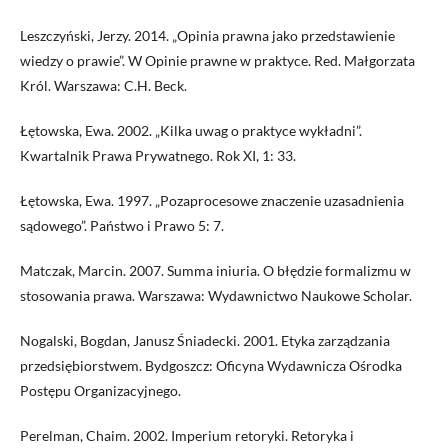
Leszczyński, Jerzy. 2014. „Opinia prawna jako przedstawienie
wiedzy o prawie”. W Opinie prawne w praktyce. Red. Małgorzata
Król. Warszawa: C.H. Beck.
Łętowska, Ewa. 2002. „Kilka uwag o praktyce wykładni”.
Kwartalnik Prawa Prywatnego. Rok XI, 1: 33.
Łętowska, Ewa. 1997. „Pozaprocesowe znaczenie uzasadnienia
sądowego”. Państwo i Prawo 5: 7.
Matczak, Marcin. 2007. Summa iniuria. O błędzie formalizmu w
stosowania prawa. Warszawa: Wydawnictwo Naukowe Scholar.
Nogalski, Bogdan, Janusz Śniadecki. 2001. Etyka zarządzania
przedsiębiorstwem. Bydgoszcz: Oficyna Wydawnicza Ośrodka
Postępu Organizacyjnego.
Perelman, Chaim. 2002. Imperium retoryki. Retoryka i