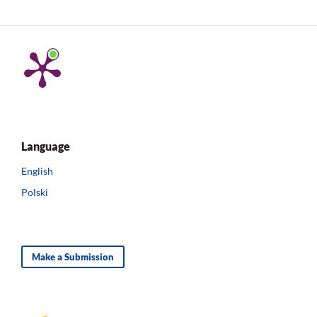
Language
English
Polski
Make a Submission