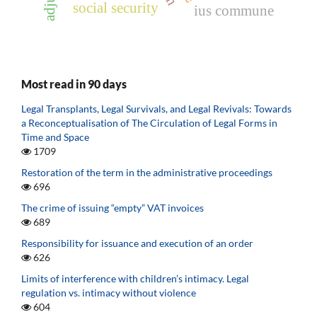
social security
ius commune
Most read in 90 days
Legal Transplants, Legal Survivals, and Legal Revivals: Towards
a Reconceptualisation of The Circulation of Legal Forms in
Time and Space
1709
Restoration of the term in the administrative proceedings
696
The crime of issuing “empty” VAT invoices
689
Responsibility for issuance and execution of an order
626
Limits of interference with children’s intimacy. Legal
regulation vs. intimacy without violence
604