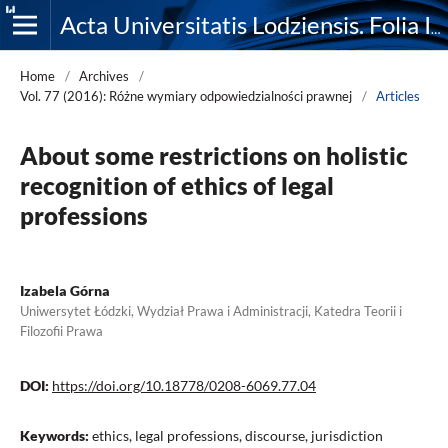
Acta Universitatis Lodziensis. Folia Iuridica
Home
/
Archives
/
Vol. 77 (2016): Różne wymiary odpowiedzialności prawnej
/
Articles
About some restrictions on holistic
recognition of ethics of legal
professions
Izabela Górna
Uniwersytet Łódzki, Wydział Prawa i Administracji, Katedra Teorii i
Filozofii Prawa
DOI:
https://doi.org/10.18778/0208-6069.77.04
Keywords:
ethics, legal professions, discourse, jurisdiction