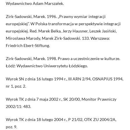
Wydawnictwo Adam Marszałek.
Zirk-Sadowski, Marek. 1996. „Prawny wymiar integracji
europejskiej”. W Polska transformacja w perspektywie integracji
europejskiej. Red. Marek Belka, Jerzy Hausner, Leszek Jasiński,
Mirosława Marody, Marek Zirk-Sadowski. 133. Warszawa:
Friedrich Ebert-Stiftung.
Zirk-Sadowski, Marek. 1998. Prawo a uczestniczenie w kulturze.
Łódź: Wydawnictwo Uniwersytetu Łódzkiego.
Wyrok SN z dnia 16 lutego 1994 r., III ARN 2/94, OSNAPiUS 1994,
nr 1, poz. 2.
Wyrok TK z dnia 7 maja 2002 r., SK 20/00, Monitor Prawniczy
2002/11: 483.
Wyrok TK z dnia 18 lutego 2004 r., P 21/02, OTK ZU 2004/2A,
poz. 9.