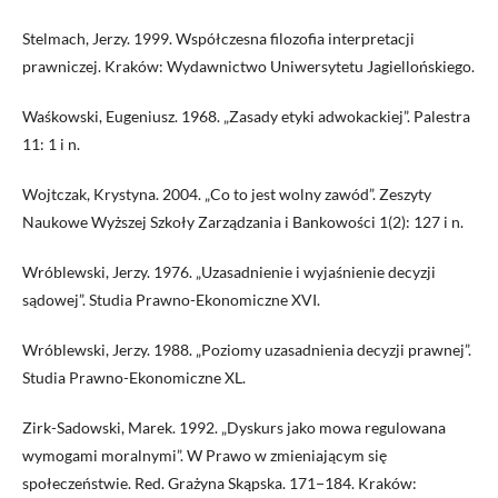
Stelmach, Jerzy. 1999. Współczesna filozofia interpretacji
prawniczej. Kraków: Wydawnictwo Uniwersytetu Jagiellońskiego.
Waśkowski, Eugeniusz. 1968. „Zasady etyki adwokackiej”. Palestra
11: 1 i n.
Wojtczak, Krystyna. 2004. „Co to jest wolny zawód”. Zeszyty
Naukowe Wyższej Szkoły Zarządzania i Bankowości 1(2): 127 i n.
Wróblewski, Jerzy. 1976. „Uzasadnienie i wyjaśnienie decyzji
sądowej”. Studia Prawno-Ekonomiczne XVI.
Wróblewski, Jerzy. 1988. „Poziomy uzasadnienia decyzji prawnej”.
Studia Prawno-Ekonomiczne XL.
Zirk-Sadowski, Marek. 1992. „Dyskurs jako mowa regulowana
wymogami moralnymi”. W Prawo w zmieniającym się
społeczeństwie. Red. Grażyna Skąpska. 171−184. Kraków: