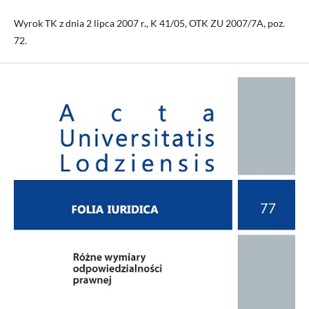
Wyrok TK z dnia 2 lipca 2007 r., K 41/05, OTK ZU 2007/7A, poz.
72.