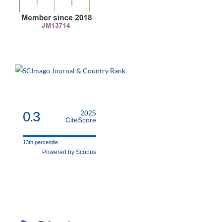
0.3
2025
CiteScore
13th percentile
Powered by Scopus