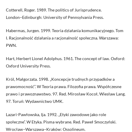
Cotterell, Roger. 1989. The politics of Jurisprudence.
London−Edinburgh: University of Pennsylvania Press.
Habermas, Jurgen. 1999. Teoria działania komunikacyjnego. Tom
I. Racjonalność działania a racjonalność społeczna. Warszawa:
PWN.
Hart, Herbert Lionel Adolphus. 1961. The concept of law. Oxford:
Oxford University Press.
Król, Małgorzata. 1998. „Koncepcje trudnych przypadków a
prawomocność”. W Teoria prawa. Filozofia prawa. Współczesne
prawo i prawoznawstwo. 97. Red. Mirosław Kocoł, Wiesław Lang.
97. Toruń: Wydawnictwo UMK.
Lazari-Pawłowska, Ija. 1992. „Etyki zawodowe jako role
społeczne”. W Etyka. Pisma wybrane. Red. Paweł Smoczyński.
Wrocław−Warszawa−Kraków: Ossolineum.