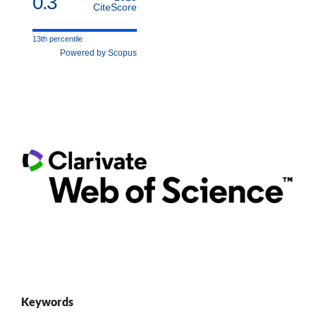
0.3
CiteScore
13th percentile
Powered by Scopus
Keywords