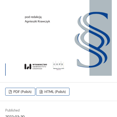
PDF (Polish)
HTML (Polish)
Published
2022-03-30