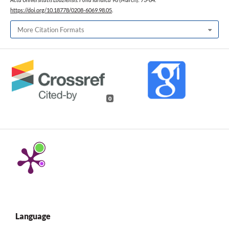
https://doi.org/10.18778/0208-6069.98.05
.
More Citation Formats
0
Language