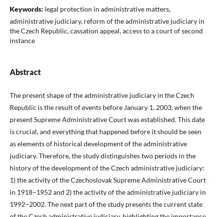
Keywords:
legal protection in administrative matters,
administrative judiciary, reform of the administrative judiciary in
the Czech Republic, cassation appeal, access to a court of second
instance
Abstract
The present shape of the administrative judiciary in the Czech
Republic is the result of events before January 1, 2003, when the
present Supreme Administrative Court was established. This date
is crucial, and everything that happened before it should be seen
as elements of historical development of the administrative
judiciary. Therefore, the study distinguishes two periods in the
history of the development of the Czech administrative judiciary:
1) the activity of the Czechoslovak Supreme Administrative Court
in 1918−1952 and 2) the activity of the administrative judiciary in
1992−2002. The next part of the study presents the current state
of the Czech administrative judiciary, highlighting the importance