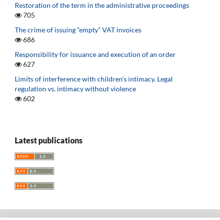
Restoration of the term in the administrative proceedings
705
The crime of issuing “empty” VAT invoices
686
Responsibility for issuance and execution of an order
627
Limits of interference with children’s intimacy. Legal
regulation vs. intimacy without violence
602
Latest publications