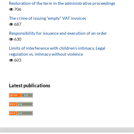
Restoration of the term in the administrative proceedings
706
The crime of issuing “empty” VAT invoices
687
Responsibility for issuance and execution of an order
630
Limits of interference with children’s intimacy. Legal
regulation vs. intimacy without violence
603
Latest publications