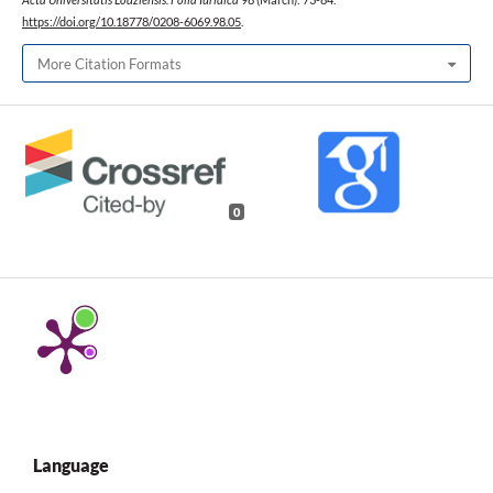
https://doi.org/10.18778/0208-6069.98.05
.
More Citation Formats
0
Language