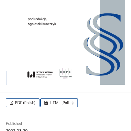
PDF (Polish)
HTML (Polish)
Published
2022-03-30