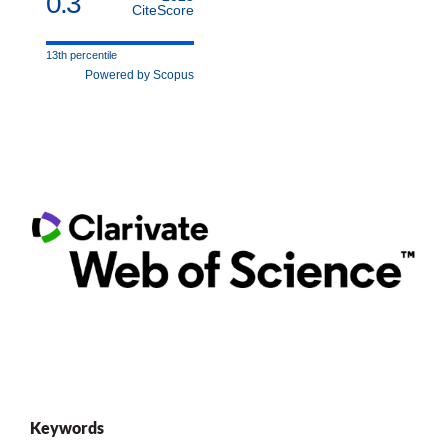
0.3
CiteScore
13th percentile
Powered by Scopus
Keywords