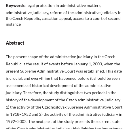
Keywords:
legal protection in administrative matters,
administrative judiciary, reform of the administrative judiciary in
the Czech Republic, cassation appeal, access to a court of second
instance
Abstract
The present shape of the administrative judiciary in the Czech
Republic is the result of events before January 1, 2003, when the
present Supreme Administrative Court was established. This date
is crucial, and everything that happened before it should be seen
as elements of historical development of the administrative
judiciary. Therefore, the study distinguishes two periods in the
history of the development of the Czech administrative judiciary:
1) the activity of the Czechoslovak Supreme Administrative Court
in 1918−1952 and 2) the activity of the administrative judiciary in
1992−2002. The next part of the study presents the current state
of the Czech administrative judiciary, highlighting the importance