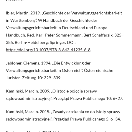
Ibler, Martin. 2019. „Geschichte der Verwaltungsgerichtsbarkeit
in Württemberg”. W Handbuch der Geschichte der
Verwaltungsgerichtsbarkeit in Deutschland und Europa
Handbuch. Red. Karl-Peter Sommermann, Bert Schaffarzik. 325–
385. Berlin-Heidelberg: Springer. DOI:
https://doi.org/10.1007/978-3-642-41235-6_8
Jabloner, Clemens. 1994. „Die Entwicklung der
Verwaltungsgerichtsbarkeit in Österreich”. Österreichische
Juristen-Zeitung 10: 329–339.
Kamiński, Marcin. 2009. „O istocie pojęcia sprawy
sądowoadministracyjnej”. Przegląd Prawa Publicznego 10: 6–27.
Kamiński, Marcin. 2015. „Zasady orzekania co do istoty sprawy
sądowoadministracyjnej”. Przegląd Prawa Publicznego 5: 6–34.