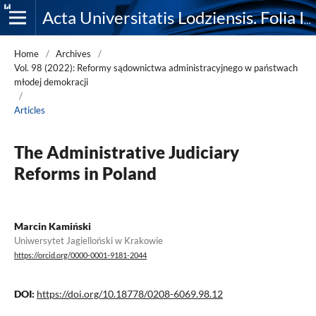
Acta Universitatis Lodziensis. Folia Iuridica
Home
/
Archives
/
Vol. 98 (2022): Reformy sądownictwa administracyjnego w państwach
młodej demokracji
/
Articles
The Administrative Judiciary
Reforms in Poland
Marcin Kamiński
Uniwersytet Jagielloński w Krakowie
https://orcid.org/0000-0001-9181-2044
DOI:
https://doi.org/10.18778/0208-6069.98.12