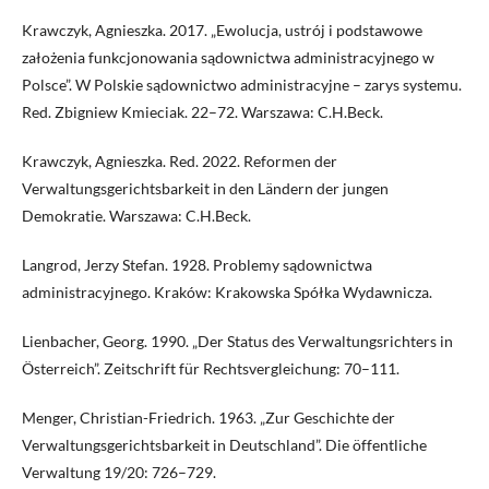
Krawczyk, Agnieszka. 2017. „Ewolucja, ustrój i podstawowe
założenia funkcjonowania sądownictwa administracyjnego w
Polsce”. W Polskie sądownictwo administracyjne – zarys systemu.
Red. Zbigniew Kmieciak. 22–72. Warszawa: C.H.Beck.
Krawczyk, Agnieszka. Red. 2022. Reformen der
Verwaltungsgerichtsbarkeit in den Ländern der jungen
Demokratie. Warszawa: C.H.Beck.
Langrod, Jerzy Stefan. 1928. Problemy sądownictwa
administracyjnego. Kraków: Krakowska Spółka Wydawnicza.
Lienbacher, Georg. 1990. „Der Status des Verwaltungsrichters in
Österreich”. Zeitschrift für Rechtsvergleichung: 70–111.
Menger, Christian-Friedrich. 1963. „Zur Geschichte der
Verwaltungsgerichtsbarkeit in Deutschland”. Die öffentliche
Verwaltung 19/20: 726–729.