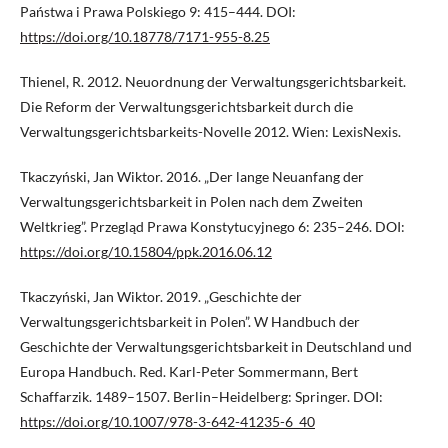
Państwa i Prawa Polskiego 9: 415–444. DOI:
https://doi.org/10.18778/7171-955-8.25
Thienel, R. 2012. Neuordnung der Verwaltungsgerichtsbarkeit.
Die Reform der Verwaltungsgerichtsbarkeit durch die
Verwaltungsgerichtsbarkeits-Novelle 2012. Wien: LexisNexis.
Tkaczyński, Jan Wiktor. 2016. „Der lange Neuanfang der
Verwaltungsgerichtsbarkeit in Polen nach dem Zweiten
Weltkrieg”. Przegląd Prawa Konstytucyjnego 6: 235–246. DOI:
https://doi.org/10.15804/ppk.2016.06.12
Tkaczyński, Jan Wiktor. 2019. „Geschichte der
Verwaltungsgerichtsbarkeit in Polen”. W Handbuch der
Geschichte der Verwaltungsgerichtsbarkeit in Deutschland und
Europa Handbuch. Red. Karl-Peter Sommermann, Bert
Schaffarzik. 1489–1507. Berlin–Heidelberg: Springer. DOI:
https://doi.org/10.1007/978-3-642-41235-6_40