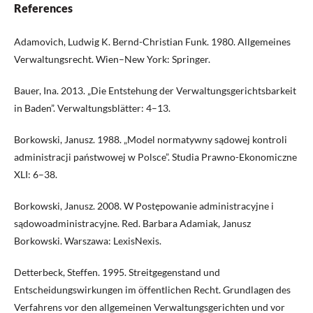
References
Adamovich, Ludwig K. Bernd-Christian Funk. 1980. Allgemeines
Verwaltungsrecht. Wien–New York: Springer.
Bauer, Ina. 2013. „Die Entstehung der Verwaltungsgerichtsbarkeit
in Baden”. Verwaltungsblätter: 4–13.
Borkowski, Janusz. 1988. „Model normatywny sądowej kontroli
administracji państwowej w Polsce”. Studia Prawno-Ekonomiczne
XLI: 6–38.
Borkowski, Janusz. 2008. W Postępowanie administracyjne i
sądowoadministracyjne. Red. Barbara Adamiak, Janusz
Borkowski. Warszawa: LexisNexis.
Detterbeck, Steffen. 1995. Streitgegenstand und
Entscheidungswirkungen im öffentlichen Recht. Grundlagen des
Verfahrens vor den allgemeinen Verwaltungsgerichten und vor