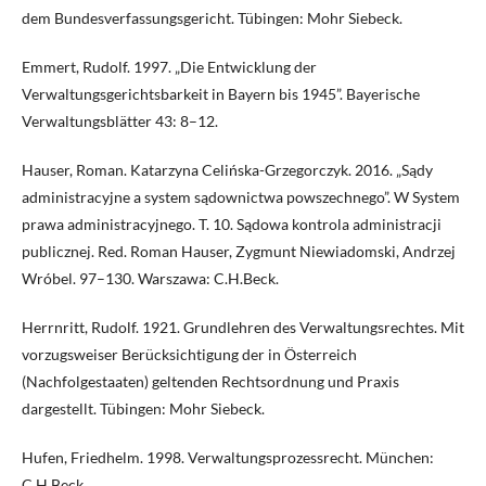
dem Bundesverfassungsgericht. Tübingen: Mohr Siebeck.
Emmert, Rudolf. 1997. „Die Entwicklung der
Verwaltungsgerichtsbarkeit in Bayern bis 1945”. Bayerische
Verwaltungsblätter 43: 8–12.
Hauser, Roman. Katarzyna Celińska-Grzegorczyk. 2016. „Sądy
administracyjne a system sądownictwa powszechnego”. W System
prawa administracyjnego. T. 10. Sądowa kontrola administracji
publicznej. Red. Roman Hauser, Zygmunt Niewiadomski, Andrzej
Wróbel. 97–130. Warszawa: C.H.Beck.
Herrnritt, Rudolf. 1921. Grundlehren des Verwaltungsrechtes. Mit
vorzugsweiser Berücksichtigung der in Österreich
(Nachfolgestaaten) geltenden Rechtsordnung und Praxis
dargestellt. Tübingen: Mohr Siebeck.
Hufen, Friedhelm. 1998. Verwaltungsprozessrecht. München:
C.H.Beck.