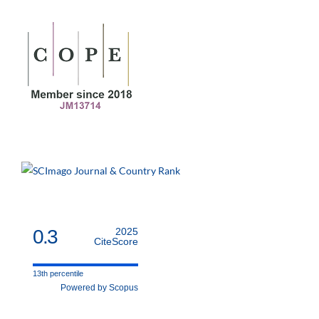
0.3
2025
CiteScore
13th percentile
Powered by Scopus