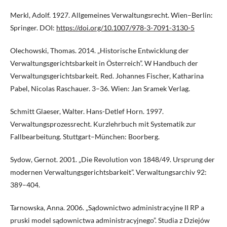
Merkl, Adolf. 1927. Allgemeines Verwaltungsrecht. Wien–Berlin:
Springer. DOI:
https://doi.org/10.1007/978-3-7091-3130-5
Olechowski, Thomas. 2014. „Historische Entwicklung der
Verwaltungsgerichtsbarkeit in Österreich”. W Handbuch der
Verwaltungsgerichtsbarkeit. Red. Johannes Fischer, Katharina
Pabel, Nicolas Raschauer. 3–36. Wien: Jan Sramek Verlag.
Schmitt Glaeser, Walter. Hans-Detlef Horn. 1997.
Verwaltungsprozessrecht. Kurzlehrbuch mit Systematik zur
Fallbearbeitung. Stuttgart–München: Boorberg.
Sydow, Gernot. 2001. „Die Revolution von 1848/49. Ursprung der
modernen Verwaltungsgerichtsbarkeit”. Verwaltungsarchiv 92:
389–404.
Tarnowska, Anna. 2006. „Sądownictwo administracyjne II RP a
pruski model sądownictwa administracyjnego”. Studia z Dziejów