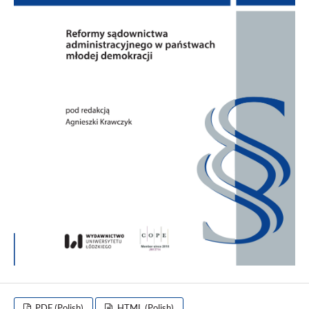
PDF (Polish)
HTML (Polish)