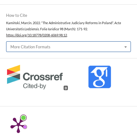
How to Cite
Kamiński, Marcin. 2022. “The Administrative Judiciary Reforms in Poland”.
Acta
Universitatis Lodziensis. Folia Iuridica
98 (March): 171-92.
https://doi.org/10.18778/0208-6069.98.12
.
More Citation Formats
0