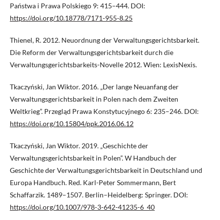
Państwa i Prawa Polskiego 9: 415–444. DOI:
https://doi.org/10.18778/7171-955-8.25
Thienel, R. 2012. Neuordnung der Verwaltungsgerichtsbarkeit.
Die Reform der Verwaltungsgerichtsbarkeit durch die
Verwaltungsgerichtsbarkeits-Novelle 2012. Wien: LexisNexis.
Tkaczyński, Jan Wiktor. 2016. „Der lange Neuanfang der
Verwaltungsgerichtsbarkeit in Polen nach dem Zweiten
Weltkrieg”. Przegląd Prawa Konstytucyjnego 6: 235–246. DOI:
https://doi.org/10.15804/ppk.2016.06.12
Tkaczyński, Jan Wiktor. 2019. „Geschichte der
Verwaltungsgerichtsbarkeit in Polen”. W Handbuch der
Geschichte der Verwaltungsgerichtsbarkeit in Deutschland und
Europa Handbuch. Red. Karl-Peter Sommermann, Bert
Schaffarzik. 1489–1507. Berlin–Heidelberg: Springer. DOI:
https://doi.org/10.1007/978-3-642-41235-6_40