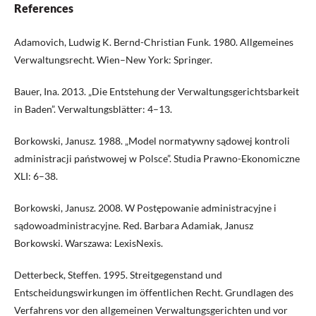
References
Adamovich, Ludwig K. Bernd-Christian Funk. 1980. Allgemeines
Verwaltungsrecht. Wien–New York: Springer.
Bauer, Ina. 2013. „Die Entstehung der Verwaltungsgerichtsbarkeit
in Baden”. Verwaltungsblätter: 4–13.
Borkowski, Janusz. 1988. „Model normatywny sądowej kontroli
administracji państwowej w Polsce”. Studia Prawno-Ekonomiczne
XLI: 6–38.
Borkowski, Janusz. 2008. W Postępowanie administracyjne i
sądowoadministracyjne. Red. Barbara Adamiak, Janusz
Borkowski. Warszawa: LexisNexis.
Detterbeck, Steffen. 1995. Streitgegenstand und
Entscheidungswirkungen im öffentlichen Recht. Grundlagen des
Verfahrens vor den allgemeinen Verwaltungsgerichten und vor