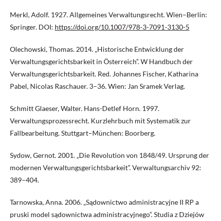
Merkl, Adolf. 1927. Allgemeines Verwaltungsrecht. Wien–Berlin:
Springer. DOI:
https://doi.org/10.1007/978-3-7091-3130-5
Olechowski, Thomas. 2014. „Historische Entwicklung der
Verwaltungsgerichtsbarkeit in Österreich”. W Handbuch der
Verwaltungsgerichtsbarkeit. Red. Johannes Fischer, Katharina
Pabel, Nicolas Raschauer. 3–36. Wien: Jan Sramek Verlag.
Schmitt Glaeser, Walter. Hans-Detlef Horn. 1997.
Verwaltungsprozessrecht. Kurzlehrbuch mit Systematik zur
Fallbearbeitung. Stuttgart–München: Boorberg.
Sydow, Gernot. 2001. „Die Revolution von 1848/49. Ursprung der
modernen Verwaltungsgerichtsbarkeit”. Verwaltungsarchiv 92:
389–404.
Tarnowska, Anna. 2006. „Sądownictwo administracyjne II RP a
pruski model sądownictwa administracyjnego”. Studia z Dziejów