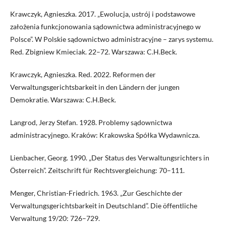
Krawczyk, Agnieszka. 2017. „Ewolucja, ustrój i podstawowe
założenia funkcjonowania sądownictwa administracyjnego w
Polsce”. W Polskie sądownictwo administracyjne – zarys systemu.
Red. Zbigniew Kmieciak. 22–72. Warszawa: C.H.Beck.
Krawczyk, Agnieszka. Red. 2022. Reformen der
Verwaltungsgerichtsbarkeit in den Ländern der jungen
Demokratie. Warszawa: C.H.Beck.
Langrod, Jerzy Stefan. 1928. Problemy sądownictwa
administracyjnego. Kraków: Krakowska Spółka Wydawnicza.
Lienbacher, Georg. 1990. „Der Status des Verwaltungsrichters in
Österreich”. Zeitschrift für Rechtsvergleichung: 70–111.
Menger, Christian-Friedrich. 1963. „Zur Geschichte der
Verwaltungsgerichtsbarkeit in Deutschland”. Die öffentliche
Verwaltung 19/20: 726–729.