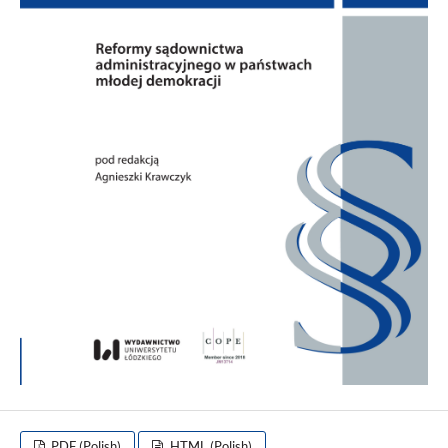
PDF (Polish)
HTML (Polish)