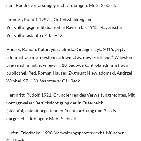
dem Bundesverfassungsgericht. Tübingen: Mohr Siebeck.
Emmert, Rudolf. 1997. „Die Entwicklung der
Verwaltungsgerichtsbarkeit in Bayern bis 1945”. Bayerische
Verwaltungsblätter 43: 8–12.
Hauser, Roman. Katarzyna Celińska-Grzegorczyk. 2016. „Sądy
administracyjne a system sądownictwa powszechnego”. W System
prawa administracyjnego. T. 10. Sądowa kontrola administracji
publicznej. Red. Roman Hauser, Zygmunt Niewiadomski, Andrzej
Wróbel. 97–130. Warszawa: C.H.Beck.
Herrnritt, Rudolf. 1921. Grundlehren des Verwaltungsrechtes. Mit
vorzugsweiser Berücksichtigung der in Österreich
(Nachfolgestaaten) geltenden Rechtsordnung und Praxis
dargestellt. Tübingen: Mohr Siebeck.
Hufen, Friedhelm. 1998. Verwaltungsprozessrecht. München:
C.H.Beck.