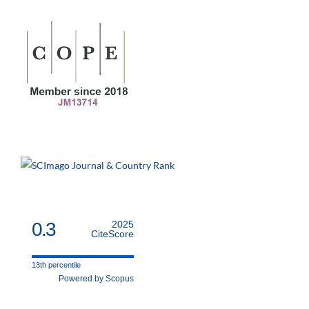
0.3
2025
CiteScore
13th percentile
Powered by Scopus