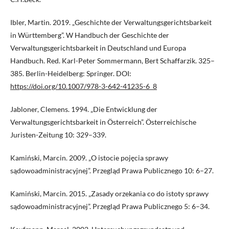
Ibler, Martin. 2019. „Geschichte der Verwaltungsgerichtsbarkeit
in Württemberg”. W Handbuch der Geschichte der
Verwaltungsgerichtsbarkeit in Deutschland und Europa
Handbuch. Red. Karl-Peter Sommermann, Bert Schaffarzik. 325–
385. Berlin-Heidelberg: Springer. DOI:
https://doi.org/10.1007/978-3-642-41235-6_8
Jabloner, Clemens. 1994. „Die Entwicklung der
Verwaltungsgerichtsbarkeit in Österreich”. Österreichische
Juristen-Zeitung 10: 329–339.
Kamiński, Marcin. 2009. „O istocie pojęcia sprawy
sądowoadministracyjnej”. Przegląd Prawa Publicznego 10: 6–27.
Kamiński, Marcin. 2015. „Zasady orzekania co do istoty sprawy
sądowoadministracyjnej”. Przegląd Prawa Publicznego 5: 6–34.