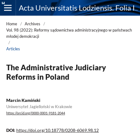
Acta Universitatis Lodziensis. Folia Iuridica
Home
/
Archives
/
Vol. 98 (2022): Reformy sądownictwa administracyjnego w państwach
młodej demokracji
/
Articles
The Administrative Judiciary
Reforms in Poland
Marcin Kamiński
Uniwersytet Jagielloński w Krakowie
https://orcid.org/0000-0001-9181-2044
DOI:
https://doi.org/10.18778/0208-6069.98.12