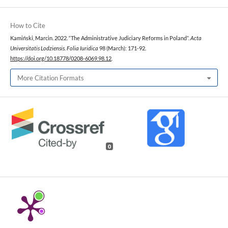
How to Cite
Kamiński, Marcin. 2022. “The Administrative Judiciary Reforms in Poland”.
Acta
Universitatis Lodziensis. Folia Iuridica
98 (March): 171-92.
https://doi.org/10.18778/0208-6069.98.12
.
More Citation Formats
0