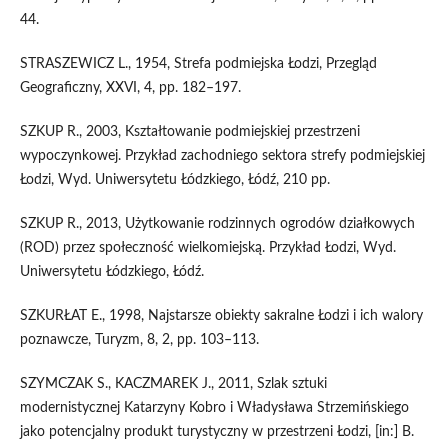
44.
STRASZEWICZ L., 1954, Strefa podmiejska Łodzi, Przegląd
Geograficzny, XXVI, 4, pp. 182–197.
SZKUP R., 2003, Kształtowanie podmiejskiej przestrzeni
wypoczynkowej. Przykład zachodniego sektora strefy podmiejskiej
Łodzi, Wyd. Uniwersytetu Łódzkiego, Łódź, 210 pp.
SZKUP R., 2013, Użytkowanie rodzinnych ogrodów działkowych
(ROD) przez społeczność wielkomiejską. Przykład Łodzi, Wyd.
Uniwersytetu Łódzkiego, Łódź.
SZKURŁAT E., 1998, Najstarsze obiekty sakralne Łodzi i ich walory
poznawcze, Turyzm, 8, 2, pp. 103–113.
SZYMCZAK S., KACZMAREK J., 2011, Szlak sztuki
modernistycznej Katarzyny Kobro i Władysława Strzemińskiego
jako potencjalny produkt turystyczny w przestrzeni Łodzi, [in:] B.