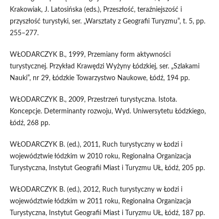
Krakowiak, J. Latosińska (eds.), Przeszłość, teraźniejszość i
przyszłość turystyki, ser. „Warsztaty z Geografii Turyzmu”, t. 5, pp.
255–277.
WŁODARCZYK B., 1999, Przemiany form aktywności
turystycznej. Przykład Krawędzi Wyżyny Łódzkiej, ser. „Szlakami
Nauki”, nr 29, Łódzkie Towarzystwo Naukowe, Łódź, 194 pp.
WŁODARCZYK B., 2009, Przestrzeń turystyczna. Istota.
Koncepcje. Determinanty rozwoju, Wyd. Uniwersytetu Łódzkiego,
Łódź, 268 pp.
WŁODARCZYK B. (ed.), 2011, Ruch turystyczny w Łodzi i
województwie łódzkim w 2010 roku, Regionalna Organizacja
Turystyczna, Instytut Geografii Miast i Turyzmu UŁ, Łódź, 205 pp.
WŁODARCZYK B. (ed.), 2012, Ruch turystyczny w Łodzi i
województwie łódzkim w 2011 roku, Regionalna Organizacja
Turystyczna, Instytut Geografii Miast i Turyzmu UŁ, Łódź, 187 pp.