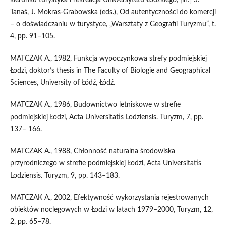
Tanaś, J. Mokras-Grabowska (eds.), Od autentyczności do komercji
– o doświadczaniu w turystyce, „Warsztaty z Geografii Turyzmu”, t.
4, pp. 91–105.
MATCZAK A., 1982, Funkcja wypoczynkowa strefy podmiejskiej
Łodzi, doktor’s thesis in The Faculty of Biologie and Geographical
Sciences, University of Łódź, Łódź.
MATCZAK A., 1986, Budownictwo letniskowe w strefie
podmiejskiej Łodzi, Acta Universitatis Lodziensis. Turyzm, 7, pp.
137– 166.
MATCZAK A., 1988, Chłonność naturalna środowiska
przyrodniczego w strefie podmiejskiej Łodzi, Acta Universitatis
Lodziensis. Turyzm, 9, pp. 143–183.
MATCZAK A., 2002, Efektywność wykorzystania rejestrowanych
obiektów noclegowych w Łodzi w latach 1979–2000, Turyzm, 12,
2, pp. 65–78.