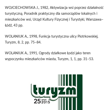
WOJCIECHOWSKA J., 1982, Aktywizacja wsi poprzez działalność
turystyczną. Poradnik praktyczny dla samorządów lokalnych i
mieszkańców wsi, Urząd Kultury Fizycznej i Turystyki, Warszawa–
Łódź, 43 pp.
WOLANIUK A., 1998, Funkcja turystyczna ulicy Piotrkowskiej,
Turyzm, 8, 2, pp. 75–84.
WOLANIUK A., 1991, Ogrody działkowe Łodzi jako teren
wypoczynku mieszkańców miasta, Turyzm, 1, 1, pp. 31–53.