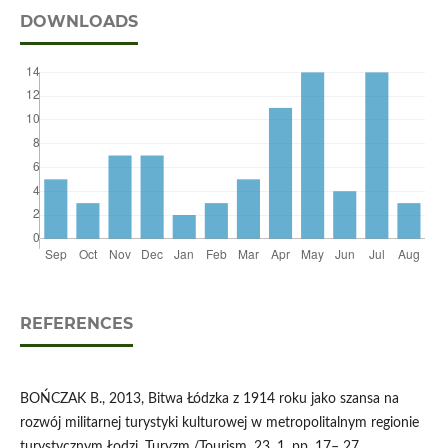
DOWNLOADS
REFERENCES
BOŃCZAK B., 2013, Bitwa Łódzka z 1914 roku jako szansa na
rozwój militarnej turystyki kulturowej w metropolitalnym regionie
turystycznym Łodzi, Turyzm,/Tourism, 23, 1, pp. 17– 27.