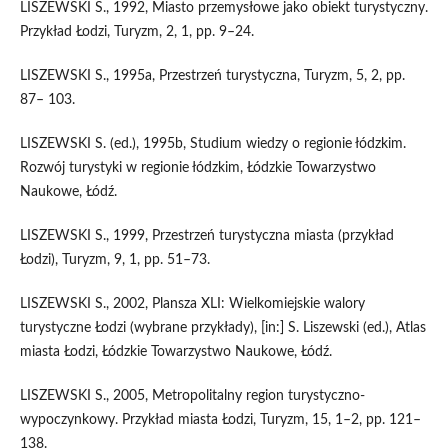
LISZEWSKI S., 1992, Miasto przemysłowe jako obiekt turystyczny.
Przykład Łodzi, Turyzm, 2, 1, pp. 9–24.
LISZEWSKI S., 1995a, Przestrzeń turystyczna, Turyzm, 5, 2, pp.
87– 103.
LISZEWSKI S. (ed.), 1995b, Studium wiedzy o regionie łódzkim.
Rozwój turystyki w regionie łódzkim, Łódzkie Towarzystwo
Naukowe, Łódź.
LISZEWSKI S., 1999, Przestrzeń turystyczna miasta (przykład
Łodzi), Turyzm, 9, 1, pp. 51–73.
LISZEWSKI S., 2002, Plansza XLI: Wielkomiejskie walory
turystyczne Łodzi (wybrane przykłady), [in:] S. Liszewski (ed.), Atlas
miasta Łodzi, Łódzkie Towarzystwo Naukowe, Łódź.
LISZEWSKI S., 2005, Metropolitalny region turystyczno-
wypoczynkowy. Przykład miasta Łodzi, Turyzm, 15, 1–2, pp. 121–
138.