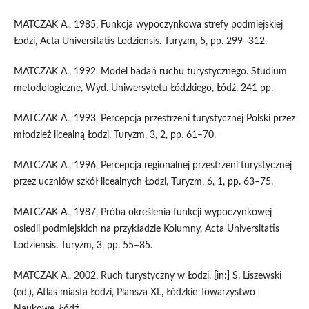
MATCZAK A., 1985, Funkcja wypoczynkowa strefy podmiejskiej
Łodzi, Acta Universitatis Lodziensis. Turyzm, 5, pp. 299–312.
MATCZAK A., 1992, Model badań ruchu turystycznego. Studium
metodologiczne, Wyd. Uniwersytetu Łódzkiego, Łódź, 241 pp.
MATCZAK A., 1993, Percepcja przestrzeni turystycznej Polski przez
młodzież licealną Łodzi, Turyzm, 3, 2, pp. 61–70.
MATCZAK A., 1996, Percepcja regionalnej przestrzeni turystycznej
przez uczniów szkół licealnych Łodzi, Turyzm, 6, 1, pp. 63–75.
MATCZAK A., 1987, Próba określenia funkcji wypoczynkowej
osiedli podmiejskich na przykładzie Kolumny, Acta Universitatis
Lodziensis. Turyzm, 3, pp. 55–85.
MATCZAK A., 2002, Ruch turystyczny w Łodzi, [in:] S. Liszewski
(ed.), Atlas miasta Łodzi, Plansza XL, Łódzkie Towarzystwo