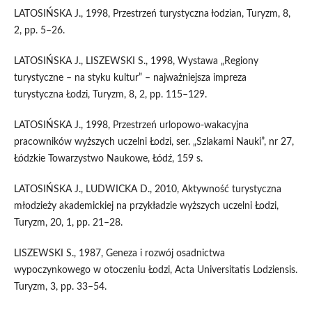
LATOSIŃSKA J., 1998, Przestrzeń turystyczna łodzian, Turyzm, 8,
2, pp. 5–26.
LATOSIŃSKA J., LISZEWSKI S., 1998, Wystawa „Regiony
turystyczne – na styku kultur” – najważniejsza impreza
turystyczna Łodzi, Turyzm, 8, 2, pp. 115–129.
LATOSIŃSKA J., 1998, Przestrzeń urlopowo-wakacyjna
pracowników wyższych uczelni Łodzi, ser. „Szlakami Nauki”, nr 27,
Łódzkie Towarzystwo Naukowe, Łódź, 159 s.
LATOSIŃSKA J., LUDWICKA D., 2010, Aktywność turystyczna
młodzieży akademickiej na przykładzie wyższych uczelni Łodzi,
Turyzm, 20, 1, pp. 21–28.
LISZEWSKI S., 1987, Geneza i rozwój osadnictwa
wypoczynkowego w otoczeniu Łodzi, Acta Universitatis Lodziensis.
Turyzm, 3, pp. 33–54.