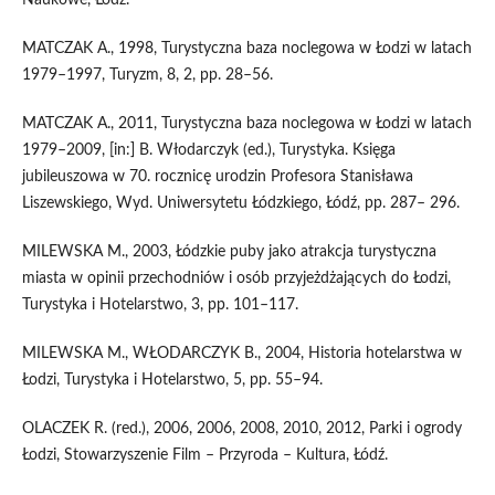
Naukowe, Łódź.
MATCZAK A., 1998, Turystyczna baza noclegowa w Łodzi w latach
1979–1997, Turyzm, 8, 2, pp. 28–56.
MATCZAK A., 2011, Turystyczna baza noclegowa w Łodzi w latach
1979–2009, [in:] B. Włodarczyk (ed.), Turystyka. Księga
jubileuszowa w 70. rocznicę urodzin Profesora Stanisława
Liszewskiego, Wyd. Uniwersytetu Łódzkiego, Łódź, pp. 287– 296.
MILEWSKA M., 2003, Łódzkie puby jako atrakcja turystyczna
miasta w opinii przechodniów i osób przyjeżdżających do Łodzi,
Turystyka i Hotelarstwo, 3, pp. 101–117.
MILEWSKA M., WŁODARCZYK B., 2004, Historia hotelarstwa w
Łodzi, Turystyka i Hotelarstwo, 5, pp. 55–94.
OLACZEK R. (red.), 2006, 2006, 2008, 2010, 2012, Parki i ogrody
Łodzi, Stowarzyszenie Film – Przyroda – Kultura, Łódź.