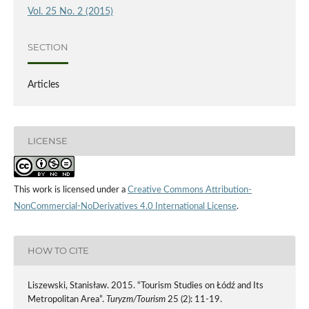
Vol. 25 No. 2 (2015)
SECTION
Articles
LICENSE
This work is licensed under a
Creative Commons Attribution-
NonCommercial-NoDerivatives 4.0 International License
.
HOW TO CITE
Liszewski, Stanisław. 2015. “Tourism Studies on Łódź and Its
Metropolitan Area”.
Turyzm/Tourism
25 (2): 11-19.