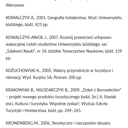
Warszawa.
KOWALCZYK A., 2001, Geografia hotelarstwa, Wyd. Uniwersytetu
Łódzkiego, Łódź, 423 pp.
KOWALCZYK-ANIOŁ J., 2007, Rozwój przestrzeni urlopowo-
wakacyjnej rodzin studentów Uniwersytetu Łódzkiego, ser.
„Szlakami Nauki”, nr 34, Łódzkie Towarzystwo Naukowe, Łódź, 159
pp.
KOŻUCHOWSKI K., 2005, Walory przyrodnicze w turystyce i
rekreacji, Wyd. Kurpisz SA, Poznań, 200 pp.
KRAKOWIAK B., WŁODARCZYK B., 2009, „Dzień z Borowieckim”
– projekt nowego produktu turystycznego Łodzi, [in:] A. Stasiak
(ed.), Kultura i turystyka. Wspólnie zyskać!, Wyższa Szkoła
Turystyki i Hotelarstwa, Łódź, pp. 249–265.
KRONENBERG M., 2006, Teoretyczne i rzeczywiste obszary