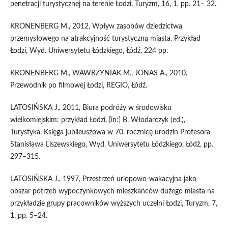
penetracji turystycznej na terenie Łodzi, Turyzm, 16, 1, pp. 21– 32.
KRONENBERG M., 2012, Wpływ zasobów dziedzictwa
przemysłowego na atrakcyjność turystyczną miasta. Przykład
Łodzi, Wyd. Uniwersytetu Łódzkiego, Łódź, 224 pp.
KRONENBERG M., WAWRZYNIAK M., JONAS A., 2010,
Przewodnik po filmowej Łodzi, REGIO, Łódź.
LATOSIŃSKA J., 2011, Biura podróży w środowisku
wielkomiejskim: przykład Łodzi, [in:] B. Włodarczyk (ed.),
Turystyka. Księga jubileuszowa w 70. rocznicę urodzin Profesora
Stanisława Liszewskiego, Wyd. Uniwersytetu Łódzkiego, Łódź, pp.
297–315.
LATOSIŃSKA J., 1997, Przestrzeń urlopowo-wakacyjna jako
obszar potrzeb wypoczynkowych mieszkańców dużego miasta na
przykładzie grupy pracowników wyższych uczelni Łodzi, Turyzm, 7,
1, pp. 5–24.