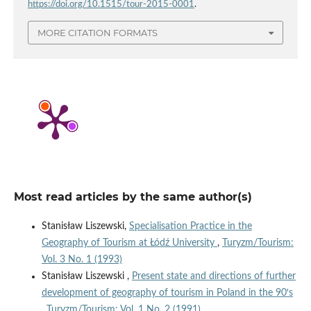
https://doi.org/10.1515/tour-2015-0001
.
MORE CITATION FORMATS
Most read articles by the same author(s)
Stanisław Liszewski,
Specialisation Practice in the
Geography of Tourism at Łódź University
,
Turyzm/Tourism:
Vol. 3 No. 1 (1993)
Stanisław Liszewski ,
Present state and directions of further
development of geography of tourism in Poland in the 90ꞌs
,
Turyzm/Tourism: Vol. 1 No. 2 (1991)