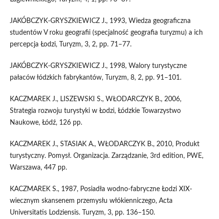
JAKÓBCZYK-GRYSZKIEWICZ J., 1993, Wiedza geograficzna
studentów V roku geografii (specjalność geografia turyzmu) a ich
percepcja Łodzi, Turyzm, 3, 2, pp. 71–77.
JAKÓBCZYK-GRYSZKIEWICZ J., 1998, Walory turystyczne
pałaców łódzkich fabrykantów, Turyzm, 8, 2, pp. 91–101.
KACZMAREK J., LISZEWSKI S., WŁODARCZYK B., 2006,
Strategia rozwoju turystyki w Łodzi, Łódzkie Towarzystwo
Naukowe, Łódź, 126 pp.
KACZMAREK J., STASIAK A., WŁODARCZYK B., 2010, Produkt
turystyczny. Pomysł. Organizacja. Zarządzanie, 3rd edition, PWE,
Warszawa, 447 pp.
KACZMAREK S., 1987, Posiadła wodno-fabryczne Łodzi XIX-
wiecznym skansenem przemysłu włókienniczego, Acta
Universitatis Lodziensis. Turyzm, 3, pp. 136–150.