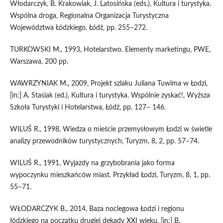
Włodarczyk, B. Krakowiak, J. Latosińska (eds.), Kultura i turystyka.
Wspólna droga, Regionalna Organizacja Turystyczna
Województwa Łódzkiego, Łódź, pp. 255–272.
TURKOWSKI M., 1993, Hotelarstwo. Elementy marketingu, PWE,
Warszawa, 200 pp.
WAWRZYNIAK M., 2009, Projekt szlaku Juliana Tuwima w Łodzi,
[in:] A. Stasiak (ed.), Kultura i turystyka. Wspólnie zyskać!, Wyższa
Szkoła Turystyki i Hotelarstwa, Łódź, pp. 127– 146.
WILUŚ R., 1998, Wiedza o mieście przemysłowym Łodzi w świetle
analizy przewodników turystycznych, Turyzm, 8, 2, pp. 57–74.
WILUŚ R., 1991, Wyjazdy na grzybobrania jako forma
wypoczynku mieszkańców miast. Przykład Łodzi, Turyzm, 8, 1, pp.
55–71.
WŁODARCZYK B., 2014, Baza noclegowa Łodzi i regionu
łódzkiego na początku drugiej dekady XXI wieku, [in:] B.