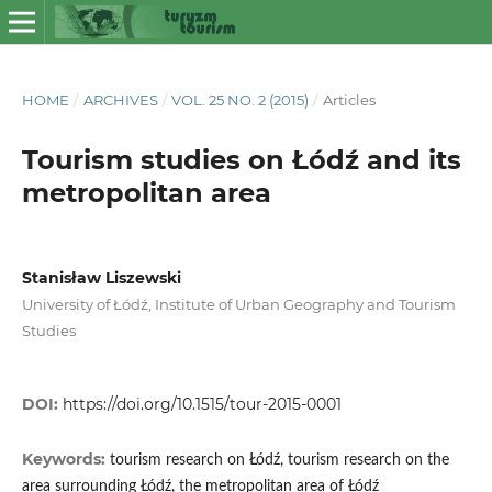
HOME
/
ARCHIVES
/
VOL. 25 NO. 2 (2015)
/
Articles
Tourism studies on Łódź and its
metropolitan area
Stanisław Liszewski
University of Łódź, Institute of Urban Geography and Tourism
Studies
DOI:
https://doi.org/10.1515/tour-2015-0001
Keywords:
tourism research on Łódź, tourism research on the
area surrounding Łódź, the metropolitan area of Łódź