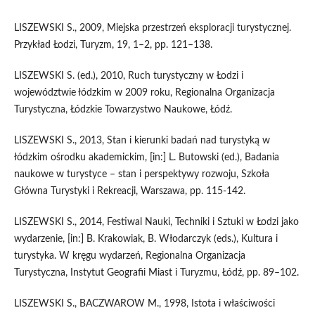
LISZEWSKI S., 2009, Miejska przestrzeń eksploracji turystycznej.
Przykład Łodzi, Turyzm, 19, 1–2, pp. 121–138.
LISZEWSKI S. (ed.), 2010, Ruch turystyczny w Łodzi i
województwie łódzkim w 2009 roku, Regionalna Organizacja
Turystyczna, Łódzkie Towarzystwo Naukowe, Łódź.
LISZEWSKI S., 2013, Stan i kierunki badań nad turystyką w
łódzkim ośrodku akademickim, [in:] L. Butowski (ed.), Badania
naukowe w turystyce – stan i perspektywy rozwoju, Szkoła
Główna Turystyki i Rekreacji, Warszawa, pp. 115-142.
LISZEWSKI S., 2014, Festiwal Nauki, Techniki i Sztuki w Łodzi jako
wydarzenie, [in:] B. Krakowiak, B. Włodarczyk (eds.), Kultura i
turystyka. W kręgu wydarzeń, Regionalna Organizacja
Turystyczna, Instytut Geografii Miast i Turyzmu, Łódź, pp. 89–102.
LISZEWSKI S., BACZWAROW M., 1998, Istota i właściwości