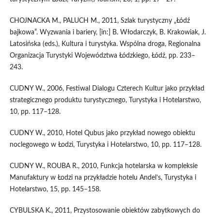
CHOJNACKA M., PALUCH M., 2011, Szlak turystyczny „Łódź
bajkowa”. Wyzwania i bariery, [in:] B. Włodarczyk, B. Krakowiak, J.
Latosińska (eds.), Kultura i turystyka. Wspólna droga, Regionalna
Organizacja Turystyki Województwa Łódzkiego, Łódź, pp. 233–
243.
CUDNY W., 2006, Festiwal Dialogu Czterech Kultur jako przykład
strategicznego produktu turystycznego, Turystyka i Hotelarstwo,
10, pp. 117–128.
CUDNY W., 2010, Hotel Qubus jako przykład nowego obiektu
noclegowego w Łodzi, Turystyka i Hotelarstwo, 10, pp. 117–128.
CUDNY W., ROUBA R., 2010, Funkcja hotelarska w kompleksie
Manufaktury w Łodzi na przykładzie hotelu Andel’s, Turystyka i
Hotelarstwo, 15, pp. 145–158.
CYBULSKA K., 2011, Przystosowanie obiektów zabytkowych do