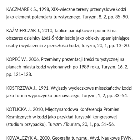
KACZMAREK S., 1998, XIX-wieczne tereny przemysłowe Łodzi
jako element potencjału turystycznego, Turyzm, 8, 2, pp. 85–90.
KAŹMIERCZAK J., 2010, Tablice pamiątkowe i pomniki na
obszarze dzielnicy Łódź-Śródmieście jako obiekty upamiętniające
osoby i wydarzenia z przeszłości Łodzi, Turyzm, 20, 1, pp. 13–20.
KOPEĆ W., 2006, Przemiany prezentacji treści turystycznej na
planach miasta Łodzi wykonanych po 1989 roku, Turyzm, 16, 2,
pp. 121–128.
KOSTRZEWA J., 1991, Wyjazdy wycieczkowe mieszkańców Łodzi
jako forma wypoczynku poznawczego, Turyzm, 1, 2, pp. 33–54.
KOTLICKA J., 2010, Międzynarodowa Konferencja Promieni
Kosmicznych w Łodzi jako przykład turystyki kongresowej
(studium przypadku), Turyzm /Tourism, 20, 1, pp. 51–56.
KOWALCZYK A., 2000, Geografia turyzmu, Wyd. Naukowe PWN,