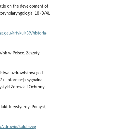
 little on the development of
orynolaryngologia, 18 (3/4),
zeg.eu/artykul/39/historia-
isk w Polsce. Zeszyty
znictwa uzdrowiskowego i
7 r. Informacja sygnalna.
ystyki Zdrowia i Ochrony
odukt turystyczny. Pomysł,
b/zdrowie/kolobrzeg