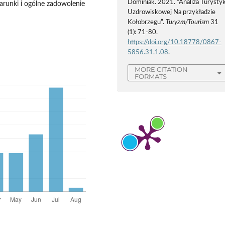
Dominiak. 2021. “Analiza Turystyk
arunki i ogólne zadowolenie
Uzdrowiskowej Na przykładzie
Kołobrzegu”.
Turyzm/Tourism
31
(1): 71-80.
https://doi.org/10.18778/0867-
5856.31.1.08
.
MORE CITATION
FORMATS