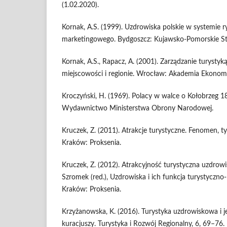
(1.02.2020).
Kornak, A.S. (1999). Uzdrowiska polskie w systemie r
marketingowego. Bydgoszcz: Kujawsko-Pomorskie S
Kornak, A.S., Rapacz, A. (2001). Zarządzanie turystyk
miejscowości i regionie. Wrocław: Akademia Ekonom
Kroczyński, H. (1969). Polacy w walce o Kołobrzeg 
Wydawnictwo Ministerstwa Obrony Narodowej.
Kruczek, Z. (2011). Atrakcje turystyczne. Fenomen, t
Kraków: Proksenia.
Kruczek, Z. (2012). Atrakcyjność turystyczna uzdrow
Szromek (red.), Uzdrowiska i ich funkcja turystyczno-
Kraków: Proksenia.
Krzyżanowska, K. (2016). Turystyka uzdrowiskowa i je
kuracjuszy. Turystyka i Rozwój Regionalny, 6, 69–76.