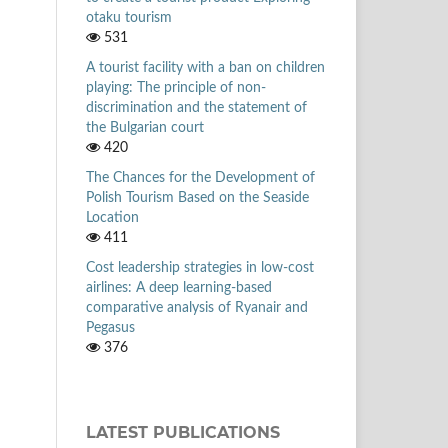
otaku tourism
531
A tourist facility with a ban on children
playing: The principle of non-
discrimination and the statement of
the Bulgarian court
420
The Chances for the Development of
Polish Tourism Based on the Seaside
Location
411
Cost leadership strategies in low-cost
airlines: A deep learning-based
comparative analysis of Ryanair and
Pegasus
376
LATEST PUBLICATIONS