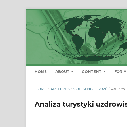
HOME
ABOUT
CONTENT
FOR 
HOME
/
ARCHIVES
/
VOL. 31 NO. 1 (2021)
/
Articles
Analiza turystyki uzdrow