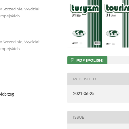
 Szczecinie, Wydział
ropejskich
 Szczecinie, Wydział
ropejskich
PDF (POLISH)
PUBLISHED
2021-06-25
ołobrzeg
ISSUE