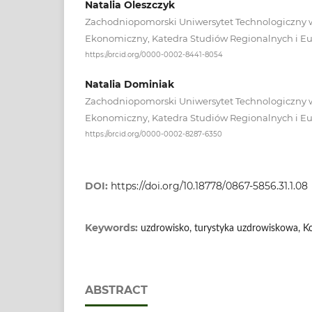
Natalia Oleszczyk
Zachodniopomorski Uniwersytet Technologiczny w
Ekonomiczny, Katedra Studiów Regionalnych i Eu
https://orcid.org/0000-0002-8441-8054
Natalia Dominiak
Zachodniopomorski Uniwersytet Technologiczny w
Ekonomiczny, Katedra Studiów Regionalnych i Eu
https://orcid.org/0000-0002-8287-6350
DOI:
https://doi.org/10.18778/0867-5856.31.1.08
Keywords:
uzdrowisko, turystyka uzdrowiskowa, K
ABSTRACT