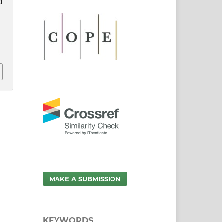
i
MAKE A SUBMISSION
KEYWORDS