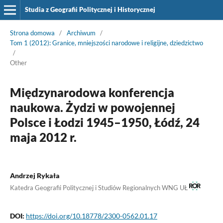
Studia z Geografii Politycznej i Historycznej
Strona domowa
/
Archiwum
/
Tom 1 (2012): Granice, mniejszości narodowe i religijne, dziedzictwo
/
Other
Międzynarodowa konferencja
naukowa. Żydzi w powojennej
Polsce i Łodzi 1945–1950, Łódź, 24
maja 2012 r.
Andrzej Rykała
Katedra Geografii Politycznej i Studiów Regionalnych WNG UŁ
DOI:
https://doi.org/10.18778/2300-0562.01.17