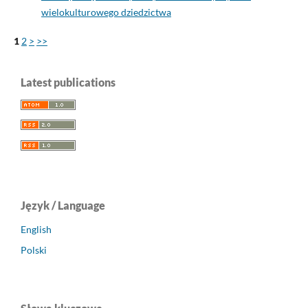
wielokulturowego dziedzictwa
1
2
>
>>
Latest publications
Język / Language
English
Polski