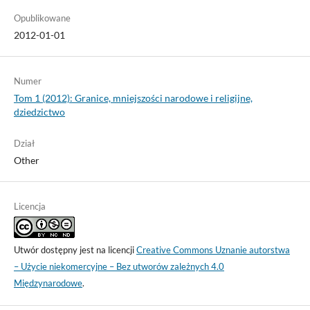
Opublikowane
2012-01-01
Numer
Tom 1 (2012): Granice, mniejszości narodowe i religijne,
dziedzictwo
Dział
Other
Licencja
Utwór dostępny jest na licencji
Creative Commons Uznanie autorstwa
– Użycie niekomercyjne – Bez utworów zależnych 4.0
Międzynarodowe
.