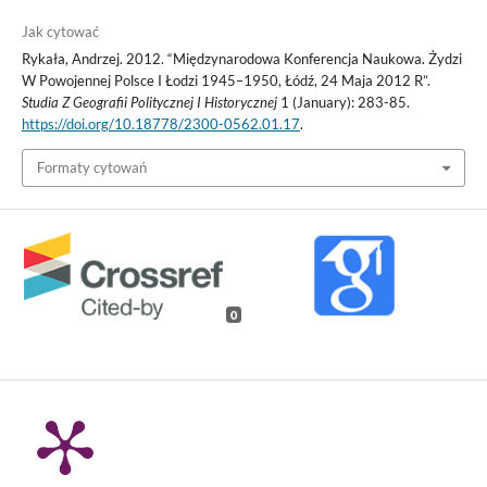
Jak cytować
Rykała, Andrzej. 2012. “Międzynarodowa Konferencja Naukowa. Żydzi
W Powojennej Polsce I Łodzi 1945–1950, Łódź, 24 Maja 2012 R”.
Studia Z Geografii Politycznej I Historycznej
1 (January): 283-85.
https://doi.org/10.18778/2300-0562.01.17
.
Formaty cytowań
0