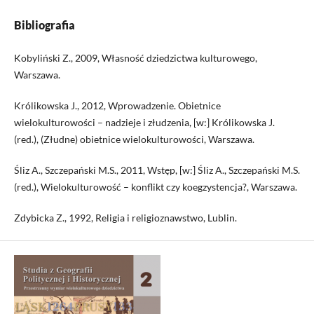
Bibliografia
Kobyliński Z., 2009, Własność dziedzictwa kulturowego,
Warszawa.
Królikowska J., 2012, Wprowadzenie. Obietnice
wielokulturowości – nadzieje i złudzenia, [w:] Królikowska J.
(red.), (Złudne) obietnice wielokulturowości, Warszawa.
Śliz A., Szczepański M.S., 2011, Wstęp, [w:] Śliz A., Szczepański M.S.
(red.), Wielokulturowość – konflikt czy koegzystencja?, Warszawa.
Zdybicka Z., 1992, Religia i religioznawstwo, Lublin.