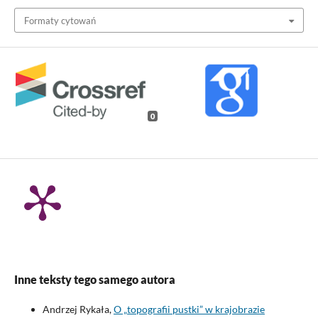
Formaty cytowań
0
Inne teksty tego samego autora
Andrzej Rykała,
O „topografii pustki” w krajobrazie