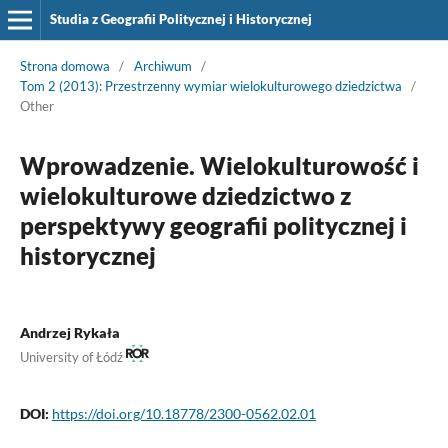
Studia z Geografii Politycznej i Historycznej
Strona domowa
/
Archiwum
/
Tom 2 (2013): Przestrzenny wymiar wielokulturowego dziedzictwa
/
Other
Wprowadzenie. Wielokulturowość i
wielokulturowe dziedzictwo z
perspektywy geografii politycznej i
historycznej
Andrzej Rykała
University of Łódź
DOI:
https://doi.org/10.18778/2300-0562.02.01