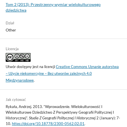
Tom 2 (2013): Przestrzenny wymiar wielokulturowego
dziedzictwa
Dział
Other
Licencja
Utwór dostępny jest na licencji
Creative Commons Uznanie autorstwa
– Użycie niekomercyjne – Bez utworów zależnych 4.0
Międzynarodowe
.
Jak cytować
Rykała, Andrzej. 2013. “Wprowadzenie. Wielokulturowość I
Wielokulturowe Dziedzictwo Z Perspektywy Geografii Politycznej I
Historycznej”.
Studia Z Geografii Politycznej I Historycznej
2 (January): 7-
10.
https://doi.org/10.18778/2300-0562.02.01
.