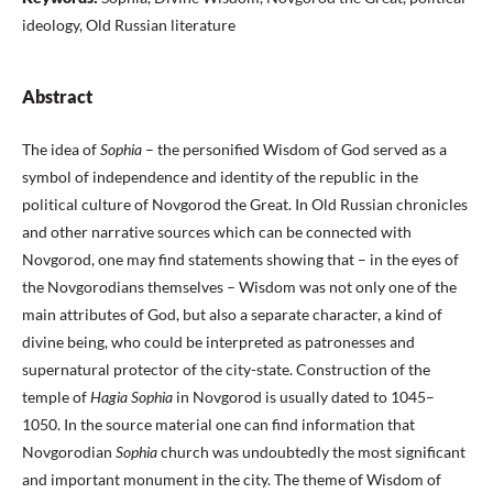
ideology, Old Russian literature
Abstract
The idea of
Sophia
– the personified Wisdom of God served as a
symbol of independence and identity of the republic in the
political culture of Novgorod the Great. In Old Russian chronicles
and other narrative sources which can be connected with
Novgorod, one may find statements showing that – in the eyes of
the Novgorodians themselves – Wisdom was not only one of the
main attributes of God, but also a separate character, a kind of
divine being, who could be interpreted as patronesses and
supernatural protector of the city-state. Construction of the
temple of
Hagia Sophia
in Novgorod is usually dated to 1045–
1050. In the source material one can find information that
Novgorodian
Sophia
church was undoubtedly the most significant
and important monument in the city. The theme of Wisdom of