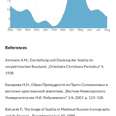
References
Ammann A.M., Darstellung und Deutung der Sophia im
vorpetrinischen Russland, „Orientalia Christiana Periodica” 4,
1938.
Бахарева H.H., Образ Премудрости из Притч Соломоновых в
восточно-христианской зкзегетике, „Вестник Нижегороского
Университета им. Н.И. Лобачевского” 1/6, 2007, p. 123–128.
Balcarek P., The Image of Sophia in Medieval Russian Iconography
and its Sources, „Byzantinoslavica” 60, 1999.