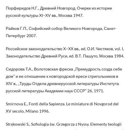
Порфиридов Н.Г., Древний Новгород. Очерки из истории
русской культуры XI–XV вв., Москва 1947.
Райков Г.П., Софийский собор Великого Новгорода, Санкт-
Петербург 2007.
Российское законодательство X–XX вв., ed. О.И. Чистяков, vol. I,
Законодательство Древней Руси, ed. В.Т. Пашуто, Москва 1984.
Сидорова T.A., Волотовская фреска „Премудрость созда себе
дом” и ее отношение к новгородской ереси стригольников в
XIV в., „Труды Отдела древнерусской литературы Института
русской литературы Академии наук СССР” 26, 1971.
Smirnova E., Fonti della Sapienza. Le miniature di Novgorod del
XV secolo, Milano 1996.
Strękowski S., Sofiologia św. Grzegorza z Nyssy. Elementy teologii