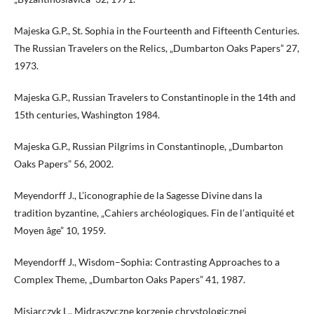
Majeska G.P., St. Sophia in the Fourteenth and Fifteenth Centuries.
The Russian Travelers on the Relics, „Dumbarton Oaks Papers” 27,
1973.
Majeska G.P., Russian Travelers to Constantinople in the 14th and
15th centuries, Washington 1984.
Majeska G.P., Russian Pilgrims in Constantinople, „Dumbarton
Oaks Papers” 56, 2002.
Meyendorff J., L’iconographie de la Sagesse Divine dans la
tradition byzantine, „Cahiers archéologiques. Fin de l’antiquité et
Moyen âge” 10, 1959.
Meyendorff J., Wisdom–Sophia: Contrasting Approaches to a
Complex Theme, „Dumbarton Oaks Papers” 41, 1987.
Misiarczyk L., Midraszyczne korzenie chrystologicznej