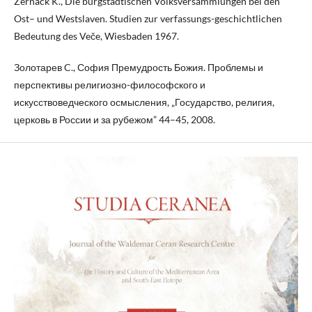
Zernack K., Die burgstädtischen Volksversammlungen bei den
Ost– und Westslaven. Studien zur verfassungs-geschichtlichen
Bedeutung des Veče, Wiesbaden 1967.
Золотарев C., София Премудрость Божия. Проблемы и
перспективы религиозно-философского и
искусствоведческого осмысления, „Государство, религия,
церковь в России и за рубежом” 44–45, 2008.