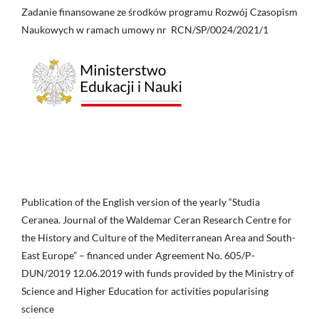
Zadanie finansowane ze środków programu Rozwój Czasopism
Naukowych w ramach umowy nr RCN/SP/0024/2021/1
Publication of the English version of the yearly “Studia
Ceranea. Journal of the Waldemar Ceran Research Centre for
the History and Culture of the Mediterranean Area and South-
East Europe” – financed under Agreement No. 605/P-
DUN/2019 12.06.2019 with funds provided by the Ministry of
Science and Higher Education for activities popularising
science