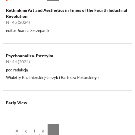
Rethinking Art and Aesthetics in Times of the Fourth Industrial
Revolution
Nr 45 (2024)
editor Joanna Szczepanik
Psychoanaliza. Estetyka
Nr 44 (2024)
pod redakcją
Wioletty Kazimierskiej-Jerzyk i Bartosza Pokorskiego
Early View