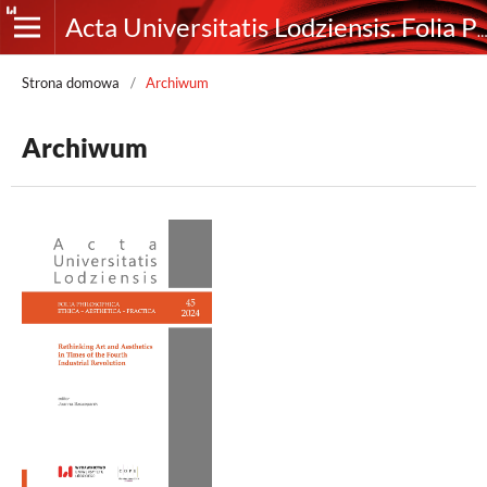
Acta Universitatis Lodziensis. Folia Philosophica. Ethica-Aesthetica-Practica
Strona domowa
/
Archiwum
Archiwum