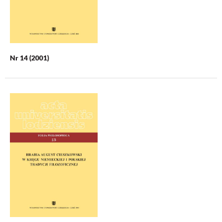
Nr 14 (2001)