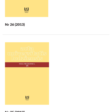
Nr 26 (2013)