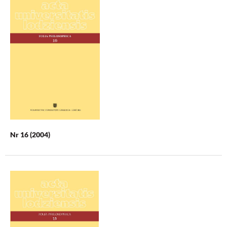
Nr 16 (2004)