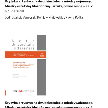
Krytyka artystyczna dwudziestolecia międzywojennego.
Między estetyką filozoficzną i sztuką nowoczesną – cz. 2
Nr 36 (2020)
pod redakcją Agnieszki Rejniak-Majewskiej, Pawła Polita
Krytyka artystyczna dwudziestolecia międzywojennego.
Między estetyką filozoficzną i sztuką nowoczesną – cz. 1