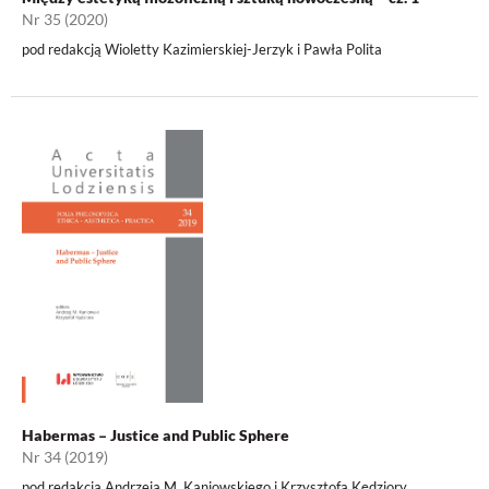
Nr 35 (2020)
pod redakcją Wioletty Kazimierskiej-Jerzyk i Pawła Polita
Habermas – Justice and Public Sphere
Nr 34 (2019)
pod redakcją Andrzeja M. Kaniowskiego i Krzysztofa Kędziory