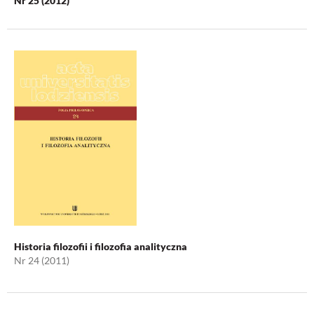
Nr 25 (2012)
Historia filozofii i filozofia analityczna
Nr 24 (2011)