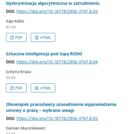
Dyskryminacja algorytmiczna w zatrudnieniu
DOI:
https://doi.org/10.18778/2956-3747.8.03
Kaja Kalisz
41-54
PDF
HTML
Sztuczna inteligencja pod lupą RODO
DOI:
https://doi.org/10.18778/2956-3747.8.04
Justyna Krupa
55-65
PDF
HTML
Obowiązek pracodawcy uzasadnienia wypowiedzenia
umowy o pracę – wybrane uwagi
DOI:
https://doi.org/10.18778/2956-3747.8.05
Damian Marcinkiewicz
67-81