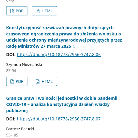
PDF
HTML
Konstytucyjność rozwiązań prawnych dotyczących
czasowego ograniczenia prawa do złożenia wniosku o
udzielenie ochrony międzynarodowej przyjętych przez
Radę Ministrów 27 marca 2025 r.
DOI:
https://doi.org/10.18778/2956-3747.8.06
Szymon Nieznański
83-94
PDF
HTML
Granice praw i wolności jednostki w dobie pandemii
COVID-19 – analiza konstytucyjna działań władzy
publicznej
DOI:
https://doi.org/10.18778/2956-3747.8.07
Bartosz Pałucki
95-105