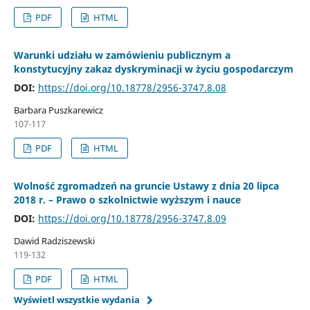
PDF
HTML
Warunki udziału w zamówieniu publicznym a
konstytucyjny zakaz dyskryminacji w życiu gospodarczym
DOI:
https://doi.org/10.18778/2956-3747.8.08
Barbara Puszkarewicz
107-117
PDF
HTML
Wolność zgromadzeń na gruncie Ustawy z dnia 20 lipca
2018 r. – Prawo o szkolnictwie wyższym i nauce
DOI:
https://doi.org/10.18778/2956-3747.8.09
Dawid Radziszewski
119-132
PDF
HTML
Wyświetl wszystkie wydania