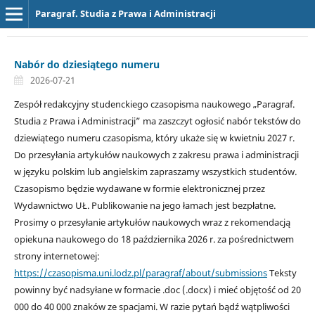
Paragraf. Studia z Prawa i Administracji
Nabór do dziesiątego numeru
2026-07-21
Zespół redakcyjny studenckiego czasopisma naukowego „Paragraf.
Studia z Prawa i Administracji” ma zaszczyt ogłosić nabór tekstów do
dziewiątego numeru czasopisma, który ukaże się w kwietniu 2027 r.
Do przesyłania artykułów naukowych z zakresu prawa i administracji
w języku polskim lub angielskim zapraszamy wszystkich studentów.
Czasopismo będzie wydawane w formie elektronicznej przez
Wydawnictwo UŁ. Publikowanie na jego łamach jest bezpłatne.
Prosimy o przesyłanie artykułów naukowych wraz z rekomendacją
opiekuna naukowego do 18 października 2026 r. za pośrednictwem
strony internetowej:
https://czasopisma.uni.lodz.pl/paragraf/about/submissions
Teksty
powinny być nadsyłane w formacie .doc (.docx) i mieć objętość od 20
000 do 40 000 znaków ze spacjami. W razie pytań bądź wątpliwości