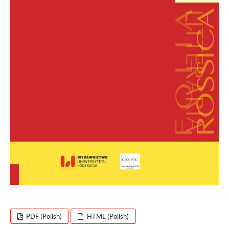
PDF (Polish)
HTML (Polish)