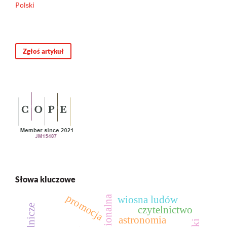
Polski
Zgłoś artykuł
Słowa kluczowe
promocja
wiosna ludów
czytelnictwo
astronomia