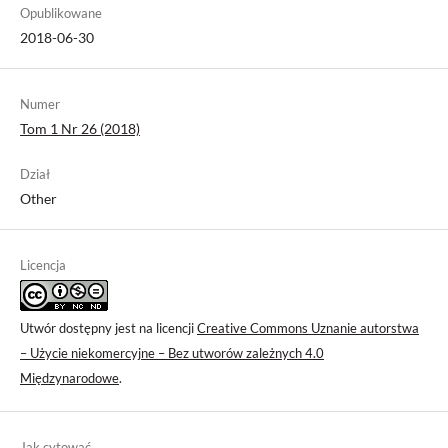
Opublikowane
2018-06-30
Numer
Tom 1 Nr 26 (2018)
Dział
Other
Licencja
Utwór dostępny jest na licencji
Creative Commons Uznanie autorstwa
– Użycie niekomercyjne – Bez utworów zależnych 4.0
Międzynarodowe
.
Jak cytować