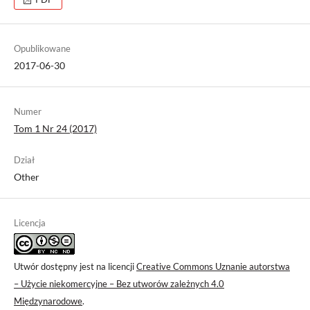
Opublikowane
2017-06-30
Numer
Tom 1 Nr 24 (2017)
Dział
Other
Licencja
Utwór dostępny jest na licencji
Creative Commons Uznanie autorstwa
– Użycie niekomercyjne – Bez utworów zależnych 4.0
Międzynarodowe
.