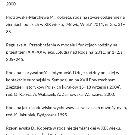
2000.
Piotrowska-Marchewa M., Kobieta, rodzina i życie codzienne na
ziemiach polskich w XIX wieku, „Mówią Wieki” 2011, nr 3, s. 31–
35.
Regulska A., Przeobrażenia w modelu i funkcjach rodziny na
przestrzeni XIX–XX wieku, „Studia nad Rodziną” 2011, nr 1–2, s.
235–246.
Rodzina – prywatność – intymność. Dzieje rodziny polskiej w
kontekście europejskim. Sympozjum na XVII Powszechnym
Zjeździe Historyków Polskich [Kraków 15–18 września 2004],
red. D. Kałwa, A. Walaszek, A. Żarnowska, Warszawa 2000.
Rodzina jako środowisko wychowawcze w czasach nowożytnych,
red. K. Jakubiak, Bydgoszcz 1995.
Rzepniewska D., Kobieta w rodzinie ziemiańskiej w XIX wieku.