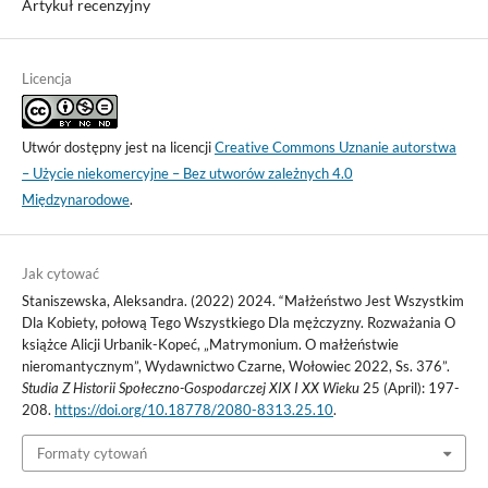
Artykuł recenzyjny
Licencja
Utwór dostępny jest na licencji
Creative Commons Uznanie autorstwa
– Użycie niekomercyjne – Bez utworów zależnych 4.0
Międzynarodowe
.
Jak cytować
Staniszewska, Aleksandra. (2022) 2024. “Małżeństwo Jest Wszystkim
Dla Kobiety, połową Tego Wszystkiego Dla mężczyzny. Rozważania O
książce Alicji Urbanik-Kopeć, „Matrymonium. O małżeństwie
nieromantycznym”, Wydawnictwo Czarne, Wołowiec 2022, Ss. 376”.
Studia Z Historii Społeczno-Gospodarczej XIX I XX Wieku
25 (April): 197-
208.
https://doi.org/10.18778/2080-8313.25.10
.
Formaty cytowań