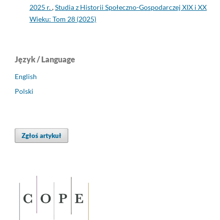
2025 r.
,
Studia z Historii Społeczno-Gospodarczej XIX i XX
Wieku: Tom 28 (2025)
Język / Language
English
Polski
Zgłoś artykuł